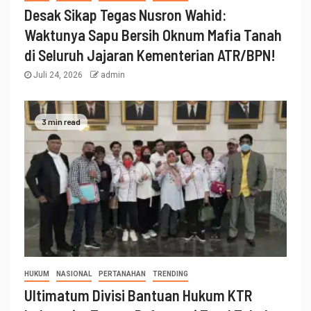
Desak Sikap Tegas Nusron Wahid:
Waktunya Sapu Bersih Oknum Mafia Tanah
di Seluruh Jajaran Kementerian ATR/BPN!
Juli 24, 2026
admin
3 min read
HUKUM
NASIONAL
PERTANAHAN
TRENDING
Ultimatum Divisi Bantuan Hukum KTR