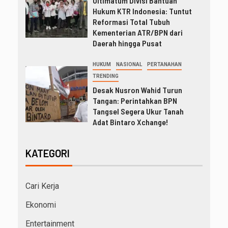
Ultimatum Divisi Bantuan
Hukum KTR Indonesia: Tuntut
Reformasi Total Tubuh
Kementerian ATR/BPN dari
Daerah hingga Pusat
HUKUM
NASIONAL
PERTANAHAN
TRENDING
Desak Nusron Wahid Turun
Tangan: Perintahkan BPN
Tangsel Segera Ukur Tanah
Adat Bintaro Xchange!
KATEGORI
Cari Kerja
Ekonomi
Entertainment