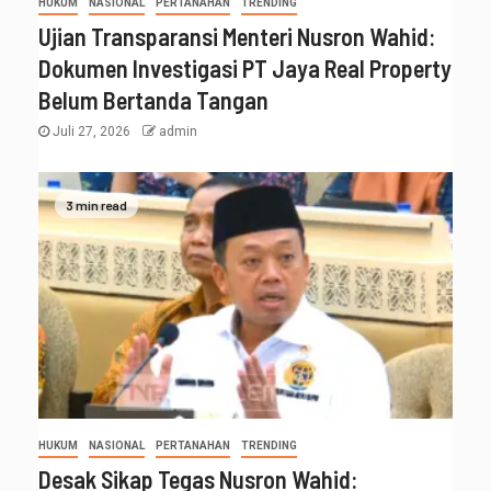
HUKUM
NASIONAL
PERTANAHAN
TRENDING
Ujian Transparansi Menteri Nusron Wahid:
Dokumen Investigasi PT Jaya Real Property
Belum Bertanda Tangan
Juli 27, 2026
admin
3 min read
HUKUM
NASIONAL
PERTANAHAN
TRENDING
Desak Sikap Tegas Nusron Wahid: