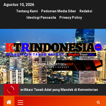
Agustus 10, 2026
Tentang Kami
Pedoman Media Siber
Redaksi
Ideologi Pancasila
Privacy Policy
erifikasi Tanah Adat yang Mandek di Kementerian
Ujian