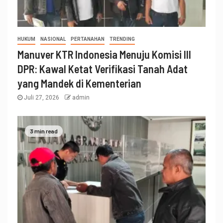
HUKUM
NASIONAL
PERTANAHAN
TRENDING
Manuver KTR Indonesia Menuju Komisi III
DPR: Kawal Ketat Verifikasi Tanah Adat
yang Mandek di Kementerian
Juli 27, 2026
admin
3 min read