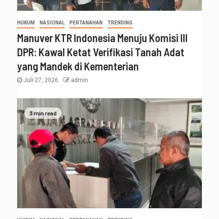
HUKUM
NASIONAL
PERTANAHAN
TRENDING
Manuver KTR Indonesia Menuju Komisi III
DPR: Kawal Ketat Verifikasi Tanah Adat
yang Mandek di Kementerian
Juli 27, 2026
admin
3 min read