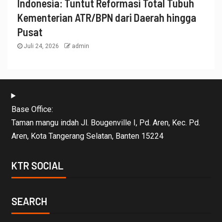
Indonesia: Tuntut Reformasi Total Tubuh
Kementerian ATR/BPN dari Daerah hingga
Pusat
Juli 24, 2026
admin
Base Office:
Taman mangu indah Jl. Bougenville I, Pd. Aren, Kec. Pd.
Aren, Kota Tangerang Selatan, Banten 15224
KTR SOCIAL
SEARCH