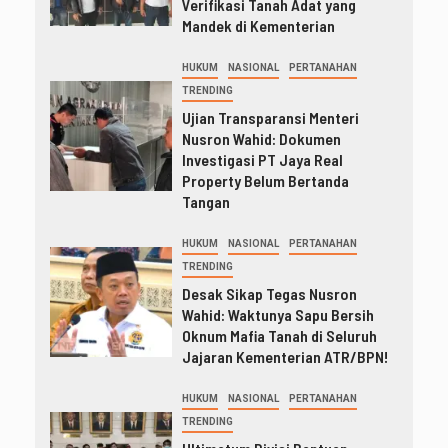
Verifikasi Tanah Adat yang
Mandek di Kementerian
HUKUM
NASIONAL
PERTANAHAN
TRENDING
Ujian Transparansi Menteri
Nusron Wahid: Dokumen
Investigasi PT Jaya Real
Property Belum Bertanda
Tangan
HUKUM
NASIONAL
PERTANAHAN
TRENDING
Desak Sikap Tegas Nusron
Wahid: Waktunya Sapu Bersih
Oknum Mafia Tanah di Seluruh
Jajaran Kementerian ATR/BPN!
HUKUM
NASIONAL
PERTANAHAN
TRENDING