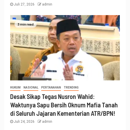
Juli 27, 2026
admin
3 min read
HUKUM
NASIONAL
PERTANAHAN
TRENDING
Desak Sikap Tegas Nusron Wahid:
Waktunya Sapu Bersih Oknum Mafia Tanah
di Seluruh Jajaran Kementerian ATR/BPN!
Juli 24, 2026
admin