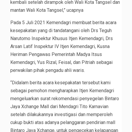
kembali setelah dirampok oleh Wali Kota Tangsel dan
mantan Wali Kota Tangsel,” ucapnya
Pada 5 Juli 2021 Kemendagri membuat berita acara
kesepakatan yang di tandatangani oleh Drs Teguh
Narutomo Inspektur Khusus Itjen Kemendagri, Drs
Arsan Latif Inspektur IV Itjen Kemendagri, Kusna
Heriman Pengawas Pemerintah Madya Itsus
Kemendagri, Yus Rizal, Feisal, dan Pitriah sebagai
perwakilan pihak pengadu ahli waris.
“Didalam berita acara kesepakatan tersebut kami
sebagai pemohon mengharapkan Itjen Kemendagri
mengeluarkan surat rekomendasi penyegelan Bintaro
Jaya Xchange Mall dari Mendagri Tito Karnavian
setelah dilakukannya investigasi dan memperoleh
cukup bukti atas adanya pelanggaran pendirian mall
Bintaro Jaya Xchange, untuk pengecekan kelapangan