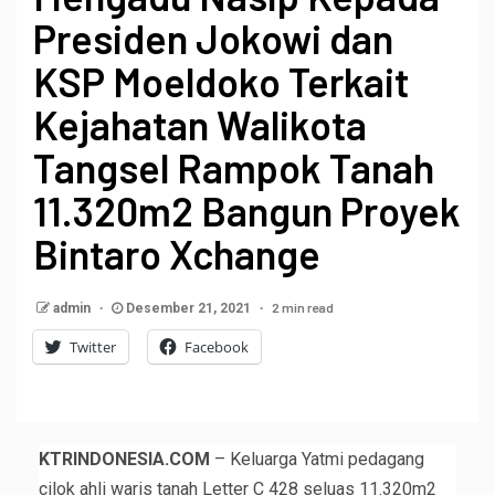
Presiden Jokowi dan
KSP Moeldoko Terkait
Kejahatan Walikota
Tangsel Rampok Tanah
11.320m2 Bangun Proyek
Bintaro Xchange
2 min read
admin
Desember 21, 2021
Twitter
Facebook
KTRINDONESIA.COM
– Keluarga Yatmi pedagang
cilok ahli waris tanah Letter C 428 seluas 11.320m2