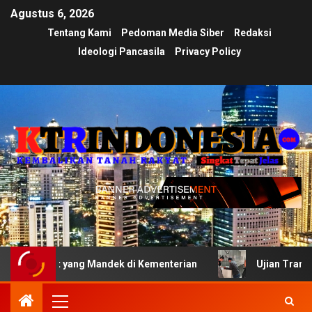
Agustus 6, 2026
Tentang Kami
Pedoman Media Siber
Redaksi
Ideologi Pancasila
Privacy Policy
at yang Mandek di Kementerian
Ujian Transparansi Ment