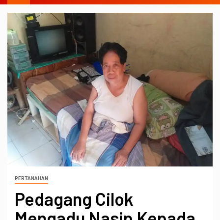
PERTANAHAN
Pedagang Cilok
Mengadu Nasip Kepada