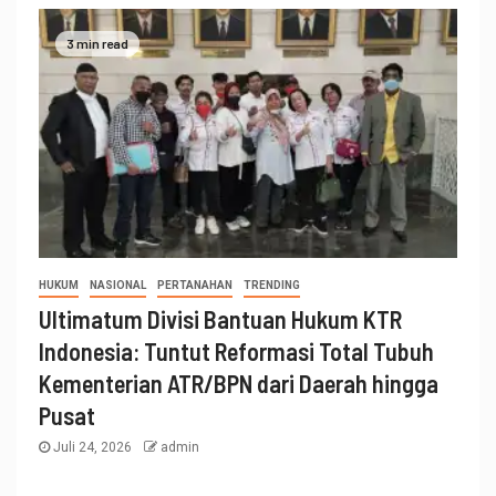
3 min read
HUKUM
NASIONAL
PERTANAHAN
TRENDING
Ultimatum Divisi Bantuan Hukum KTR
Indonesia: Tuntut Reformasi Total Tubuh
Kementerian ATR/BPN dari Daerah hingga
Pusat
Juli 24, 2026
admin