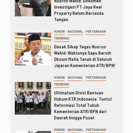
Nusron Wahid: Dokumen
Investigasi PT Jaya Real
Property Belum Bertanda
Tangan
HUKUM
NASIONAL
PERTANAHAN
TRENDING
Desak Sikap Tegas Nusron
Wahid: Waktunya Sapu Bersih
Oknum Mafia Tanah di Seluruh
Jajaran Kementerian ATR/BPN!
HUKUM
NASIONAL
PERTANAHAN
TRENDING
Ultimatum Divisi Bantuan
Hukum KTR Indonesia: Tuntut
Reformasi Total Tubuh
Kementerian ATR/BPN dari
Daerah hingga Pusat
HUKUM
NASIONAL
PERTANAHAN