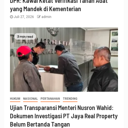
DPR: Kawal Ketat Verifikasi Tanah Adat
yang Mandek di Kementerian
Juli 27, 2026
admin
3 min read
HUKUM
NASIONAL
PERTANAHAN
TRENDING
Ujian Transparansi Menteri Nusron Wahid:
Dokumen Investigasi PT Jaya Real Property
Belum Bertanda Tangan