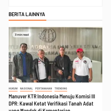
BERITA LAINNYA
3 min read
HUKUM
NASIONAL
PERTANAHAN
TRENDING
Manuver KTR Indonesia Menuju Komisi III
DPR: Kawal Ketat Verifikasi Tanah Adat
yang Mandek di Kementerian