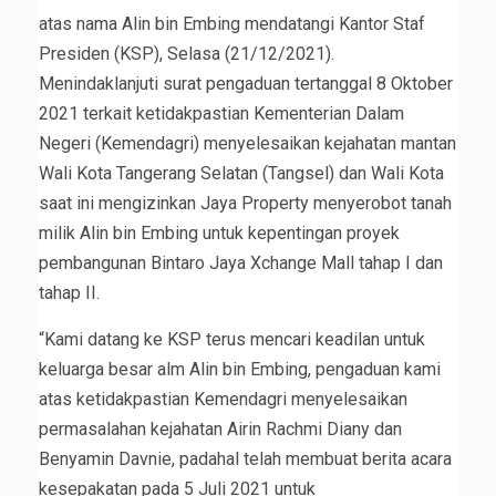
atas nama Alin bin Embing mendatangi Kantor Staf
Presiden (KSP), Selasa (21/12/2021).
Menindaklanjuti surat pengaduan tertanggal 8 Oktober
2021 terkait ketidakpastian Kementerian Dalam
Negeri (Kemendagri) menyelesaikan kejahatan mantan
Wali Kota Tangerang Selatan (Tangsel) dan Wali Kota
saat ini mengizinkan Jaya Property menyerobot tanah
milik Alin bin Embing untuk kepentingan proyek
pembangunan Bintaro Jaya Xchange Mall tahap I dan
tahap II.
“Kami datang ke KSP terus mencari keadilan untuk
keluarga besar alm Alin bin Embing, pengaduan kami
atas ketidakpastian Kemendagri menyelesaikan
permasalahan kejahatan Airin Rachmi Diany dan
Benyamin Davnie, padahal telah membuat berita acara
kesepakatan pada 5 Juli 2021 untuk