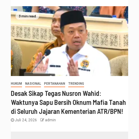
3 min read
HUKUM
NASIONAL
PERTANAHAN
TRENDING
Desak Sikap Tegas Nusron Wahid:
Waktunya Sapu Bersih Oknum Mafia Tanah
di Seluruh Jajaran Kementerian ATR/BPN!
Juli 24, 2026
admin