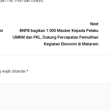
ari TNI, Polri dan Dinkes.
Next
mi
BNPB bagikan 1.000 Masker Kepada Pelaku
UMKM dan PKL, Dukung Percepatan Pemulihan
Kegiatan Ekonomi di Mataram
 wajib ditandai
*