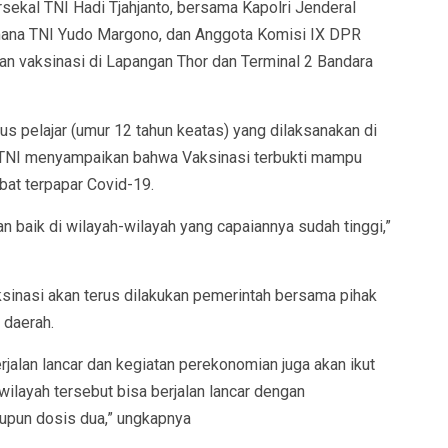
ekal TNI Hadi Tjahjanto, bersama Kapolri Jenderal
amana TNI Yudo Margono, dan Anggota Komisi IX DPR
n vaksinasi di Lapangan Thor dan Terminal 2 Bandara
s pelajar (umur 12 tahun keatas) yang dilaksanakan di
TNI menyampaikan bahwa Vaksinasi terbukti mampu
bat terpapar Covid-19.
an baik di wilayah-wilayah yang capaiannya sudah tinggi,”
sinasi akan terus dilakukan pemerintah bersama pihak
 daerah.
rjalan lancar dan kegiatan perekonomian juga akan ikut
 wilayah tersebut bisa berjalan lancar dengan
aupun dosis dua,” ungkapnya