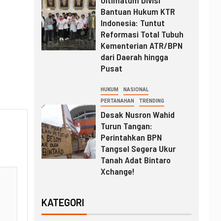
Ultimatum Divisi
Bantuan Hukum KTR
Indonesia: Tuntut
Reformasi Total Tubuh
Kementerian ATR/BPN
dari Daerah hingga
Pusat
HUKUM
NASIONAL
PERTANAHAN
TRENDING
Desak Nusron Wahid
Turun Tangan:
Perintahkan BPN
Tangsel Segera Ukur
Tanah Adat Bintaro
Xchange!
KATEGORI