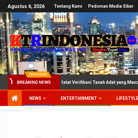
Agustus 6, 2026
Tentang Kami
Pedoman Media Siber
EXCLUSIVE
II DPR: Kawal Ketat Verifikasi Tanah Adat yang Mandek di Kemente
BREAKING NEWS
NEWS
ENTERTAINMENT
LIFESTYL