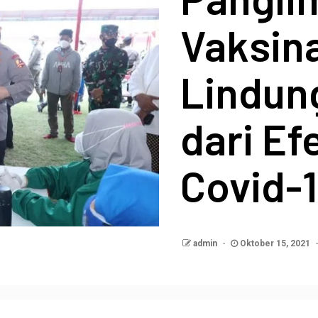
Vaksin
Lindun
dari Ef
Covid-
admin
Oktober 15, 2021