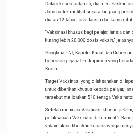
Dalam kesempatan itu, dia menjelaskan ba
Jatim untuk melihat secara langsung perla
diatas 12 tahun, para lansia dan kaum difab
“Vaksinasi khusus bagi pelajar, lansia dan
kurang lebih 20.000 dosis vaksin,” jelasnya
Panglima TNI, Kapolri, Kasal dan Gubernu
beberapa pejabat Forkopimda yang berada d
Kodim.
Target Vaksinasi yang dilaksanakan di la
untuk diberikan khusus kepada pelajar, lan
tersebut melibatkan 510 tenaga Vaksinato
Setelah meninjau Vaksinasi khusus pelaja
pelaksanaan Vaksinasi di Terminal 2 Band
vaksin akan diberikan kepada warga masya