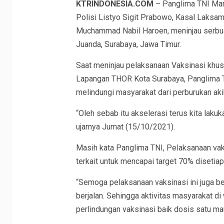
KTRINDONESIA.COM
– Panglima TNI Mars
Polisi Listyo Sigit Prabowo, Kasal Laks
Muchammad Nabil Haroen, meninjau serbua
Juanda, Surabaya, Jawa Timur.
Saat meninjau pelaksanaan Vaksinasi khusu
Lapangan THOR Kota Surabaya, Panglima 
melindungi masyarakat dari perburukan aki
“Oleh sebab itu akselerasi terus kita lakuk
ujarnya Jumat (15/10/2021).
Masih kata Panglima TNI, Pelaksanaan vak
terkait untuk mencapai target 70% disetiap
“Semoga pelaksanaan vaksinasi ini juga be
berjalan. Sehingga aktivitas masyarakat di
perlindungan vaksinasi baik dosis satu m