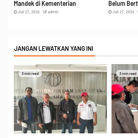
Mandek di Kementerian
Belum Ber
Juli 27, 2026
admin
Juli 27, 2026
JANGAN LEWATKAN YANG INI
3 min read
3 min read