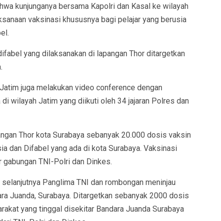
hwa kunjunganya bersama Kapolri dan Kasal ke wilayah
ksanaan vaksinasi khususnya bagi pelajar yang berusia
el.
 difabel yang dilaksanakan di lapangan Thor ditargetkan
.
r Jatim juga melakukan video conference dengan
i wilayah Jatim yang diikuti oleh 34 jajaran Polres dan
pangan Thor kota Surabaya sebanyak 20.000 dosis vaksin
sia dan Difabel yang ada di kota Surabaya. Vaksinasi
r gabungan TNI-Polri dan Dinkes.
r, selanjutnya Panglima TNI dan rombongan meninjau
ara Juanda, Surabaya. Ditargetkan sebanyak 2000 dosis
rakat yang tinggal disekitar Bandara Juanda Surabaya