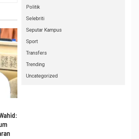
Politik
Selebriti
Seputar Kampus
Sport
Transfers
Trending
Uncategorized
Wahid:
num
aran