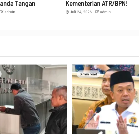
tanda Tangan
Kementerian ATR/BPN!
admin
Juli 24, 2026
admin
3 min read