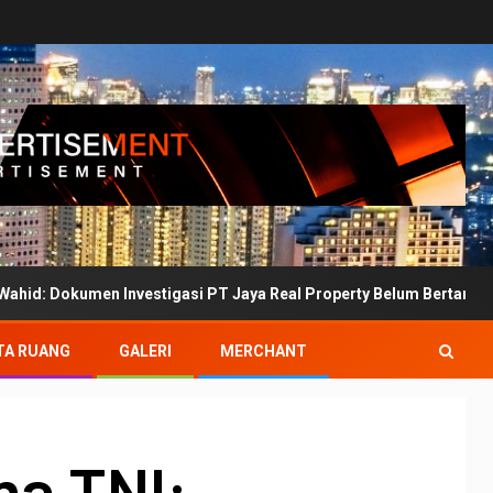
 Investigasi PT Jaya Real Property Belum Bertanda Tangan
TA RUANG
GALERI
MERCHANT
ma TNI: