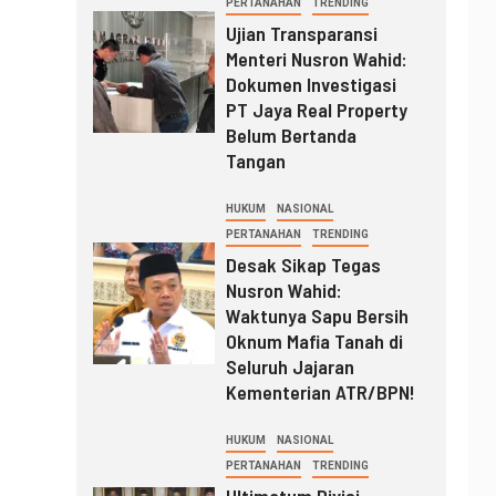
PERTANAHAN
TRENDING
Ujian Transparansi
Menteri Nusron Wahid:
Dokumen Investigasi
PT Jaya Real Property
Belum Bertanda
Tangan
HUKUM
NASIONAL
PERTANAHAN
TRENDING
Desak Sikap Tegas
Nusron Wahid:
Waktunya Sapu Bersih
Oknum Mafia Tanah di
Seluruh Jajaran
Kementerian ATR/BPN!
HUKUM
NASIONAL
PERTANAHAN
TRENDING