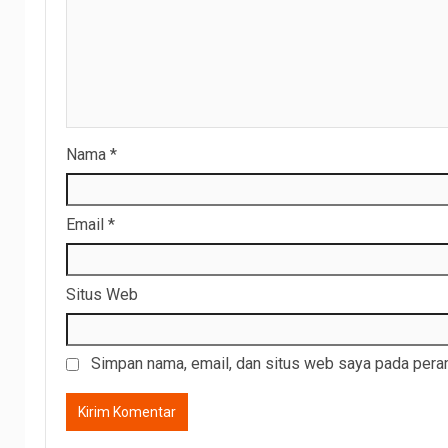
Nama
*
Email
*
Situs Web
Simpan nama, email, dan situs web saya pada peram