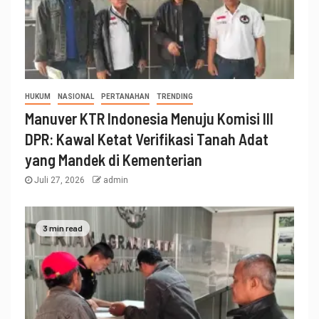
HUKUM
NASIONAL
PERTANAHAN
TRENDING
Manuver KTR Indonesia Menuju Komisi III
DPR: Kawal Ketat Verifikasi Tanah Adat
yang Mandek di Kementerian
Juli 27, 2026
admin
3 min read