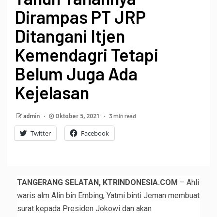
Dirampas PT JRP
Ditangani Itjen
Kemendagri Tetapi
Belum Juga Ada
Kejelasan
3 min read
admin
Oktober 5, 2021
Twitter
Facebook
TANGERANG SELATAN, KTRINDONESIA.COM
– Ahli
waris alm Alin bin Embing, Yatmi binti Jeman membuat
surat kepada Presiden Jokowi dan akan