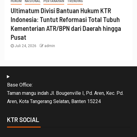
HUKUM
NASIONAL
PERTANAHAN
TRENDING
Ultimatum Divisi Bantuan Hukum KTR
Indonesia: Tuntut Reformasi Total Tubuh
Kementerian ATR/BPN dari Daerah hingga
Pusat
Juli 24, 2026
admin
Base Office:
Taman mangu indah Jl. Bougenville I, Pd. Aren, Kec. Pd.
Aren, Kota Tangerang Selatan, Banten 15224
KTR SOCIAL