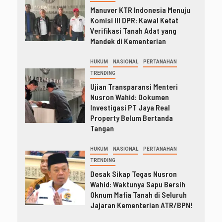
Manuver KTR Indonesia Menuju
Komisi III DPR: Kawal Ketat
Verifikasi Tanah Adat yang
Mandek di Kementerian
HUKUM
NASIONAL
PERTANAHAN
TRENDING
Ujian Transparansi Menteri
Nusron Wahid: Dokumen
Investigasi PT Jaya Real
Property Belum Bertanda
Tangan
HUKUM
NASIONAL
PERTANAHAN
TRENDING
Desak Sikap Tegas Nusron
Wahid: Waktunya Sapu Bersih
Oknum Mafia Tanah di Seluruh
Jajaran Kementerian ATR/BPN!