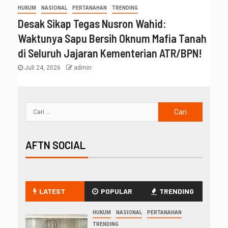
HUKUM
NASIONAL
PERTANAHAN
TRENDING
Desak Sikap Tegas Nusron Wahid:
Waktunya Sapu Bersih Oknum Mafia Tanah
di Seluruh Jajaran Kementerian ATR/BPN!
Juli 24, 2026
admin
AFTN SOCIAL
LATEST
POPULAR
TRENDING
HUKUM
NASIONAL
PERTANAHAN
TRENDING