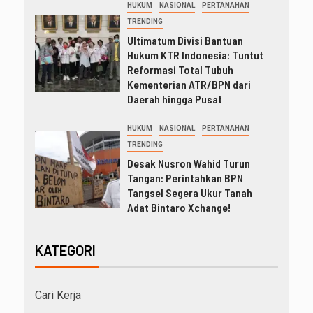
HUKUM
NASIONAL
PERTANAHAN
TRENDING
Ultimatum Divisi Bantuan
Hukum KTR Indonesia: Tuntut
Reformasi Total Tubuh
Kementerian ATR/BPN dari
Daerah hingga Pusat
HUKUM
NASIONAL
PERTANAHAN
TRENDING
Desak Nusron Wahid Turun
Tangan: Perintahkan BPN
Tangsel Segera Ukur Tanah
Adat Bintaro Xchange!
KATEGORI
Cari Kerja