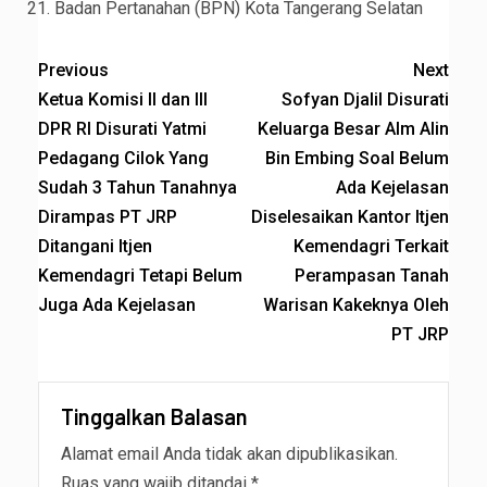
Badan Pertanahan (BPN) Kota Tangerang Selatan
Previous
Next
Ketua Komisi II dan III
Sofyan Djalil Disurati
DPR RI Disurati Yatmi
Keluarga Besar Alm Alin
Pedagang Cilok Yang
Bin Embing Soal Belum
Sudah 3 Tahun Tanahnya
Ada Kejelasan
Dirampas PT JRP
Diselesaikan Kantor Itjen
Ditangani Itjen
Kemendagri Terkait
Kemendagri Tetapi Belum
Perampasan Tanah
Juga Ada Kejelasan
Warisan Kakeknya Oleh
PT JRP
Tinggalkan Balasan
Alamat email Anda tidak akan dipublikasikan.
Ruas yang wajib ditandai
*