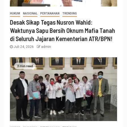
HUKUM
NASIONAL
PERTANAHAN
TRENDING
Desak Sikap Tegas Nusron Wahid:
Waktunya Sapu Bersih Oknum Mafia Tanah
di Seluruh Jajaran Kementerian ATR/BPN!
Juli 24, 2026
admin
3 min read