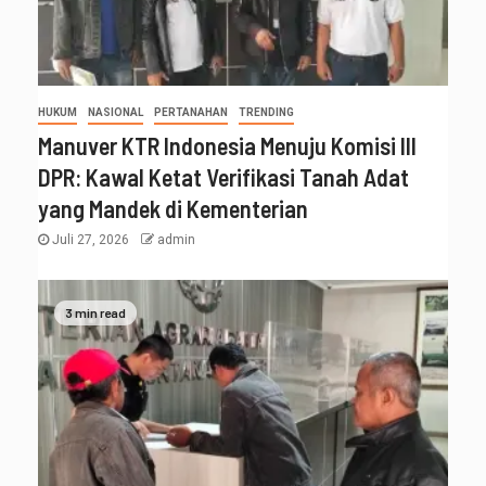
HUKUM
NASIONAL
PERTANAHAN
TRENDING
Manuver KTR Indonesia Menuju Komisi III
DPR: Kawal Ketat Verifikasi Tanah Adat
yang Mandek di Kementerian
Juli 27, 2026
admin
3 min read