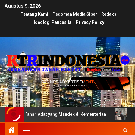
Agustus 9, 2026
Tentang Kami
Pedoman Media Siber
Redaksi
Ideologi Pancasila
Privacy Policy
i Tanah Adat yang Mandek di Kementerian
Ujian Transpa