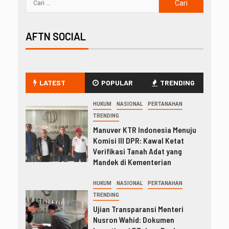
AFTN SOCIAL
LATEST
POPULAR
TRENDING
HUKUM
NASIONAL
PERTANAHAN
TRENDING
Manuver KTR Indonesia Menuju
Komisi III DPR: Kawal Ketat
Verifikasi Tanah Adat yang
Mandek di Kementerian
HUKUM
NASIONAL
PERTANAHAN
TRENDING
Ujian Transparansi Menteri
Nusron Wahid: Dokumen