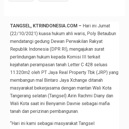
TANGSEL, KTRINDONESIA.COM –
Hari ini Jumat
(22/10/2021) kuasa hukum ahli waris, Poly Betaubun
mendatangi gedung Dewan Perwakilan Rakyat
Republik Indonesia (DPR RI), mengajukan surat
perlindungan hukum kepada Komisi III terkait
kejahatan perampasan tanah Letter C 428 seluas
11.320m2 oleh PT Jaya Real Property Tbk (JRP) yang
membangun mal Bintaro Jaya Xchange ditanah
masyarakat bekerjasama dengan mantan Wali Kota
Tangerang selatan (Tangsel) Airin Rachmi Diany dan
Wali Kota saat ini Benyamin Davnie sebagai mafia
tanah dan perizinan pembangunan.
“Hari ini kami sebagai masyarakat Tangsel