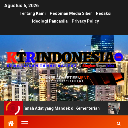
Agustus 6, 2026
Tentang Kami
Pedoman Media Siber
Redaksi
Ideologi Pancasila
Privacy Policy
 Tanah Adat yang Mandek di Kementerian
Ujian Transpar