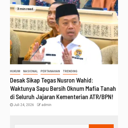
3 min read
HUKUM
NASIONAL
PERTANAHAN
TRENDING
Desak Sikap Tegas Nusron Wahid:
Waktunya Sapu Bersih Oknum Mafia Tanah
di Seluruh Jajaran Kementerian ATR/BPN!
Juli 24, 2026
admin