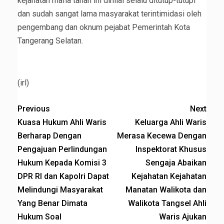
kejahatan mafia tanah ini dinilai selalu ditutup-tutupi
dan sudah sangat lama masyarakat terintimidasi oleh
pengembang dan oknum pejabat Pemerintah Kota
Tangerang Selatan.
(irl)
Previous
Next
Kuasa Hukum Ahli Waris
Keluarga Ahli Waris
Berharap Dengan
Merasa Kecewa Dengan
Pengajuan Perlindungan
Inspektorat Khusus
Hukum Kepada Komisi 3
Sengaja Abaikan
DPR RI dan Kapolri Dapat
Kejahatan Kejahatan
Melindungi Masyarakat
Manatan Walikota dan
Yang Benar Dimata
Walikota Tangsel Ahli
Hukum Soal
Waris Ajukan