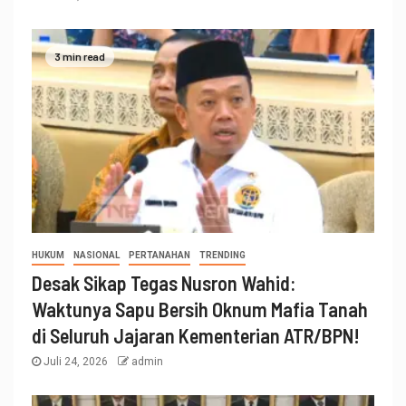
3 min read
HUKUM
NASIONAL
PERTANAHAN
TRENDING
Desak Sikap Tegas Nusron Wahid:
Waktunya Sapu Bersih Oknum Mafia Tanah
di Seluruh Jajaran Kementerian ATR/BPN!
Juli 24, 2026
admin