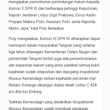
mengajukan permohonan perlindungan hukum kepada
Komisi 3 DPR RI dan berberapa petinggi Kepolisian,
Kapolri Jenderal Listyo Sigit Prabowo, Divisi Kadiv
Propam Mabes Polri, Itwasum Polri, serta Kapolda
Metro Jaya,” kata Poly Betaubun.
Poly mengatakan, Komisi III DPR RI diharapkan dapat
merespon aduan masyarakat Tangsel yang selama
tiga tahun ditanagani Kementerian Dalam Negeri dan
pemerintah Tangsel belum juga ada penyelesaianya
dan kepastian hukum yang jelas, padahal semua bukti
kejahatan sudah dilaporkan dan dipegang Inspektorat
Khusus Kemendagri terkait kejahatan perizinan mal
Bintaro Xchange dibangun diatas tanah Letter C 428
a/n Alin bin Embing.
“bahkan Kemendagri yang diwakilkan Itnspektorat
Khusus Kemendagri sudah membuat perjanjian