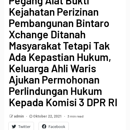
Pegang Alat Bukti
Kejahatan Perizinan
Pembangunan Bintaro
Xchange Ditanah
Masyarakat Tetapi Tak
Ada Kepastian Hukum,
Keluarga Ahli Waris
Ajukan Permohonan
Perlindungan Hukum
Kepada Komisi 3 DPR RI
3 min read
admin
Oktober 22, 2021
Twitter
Facebook