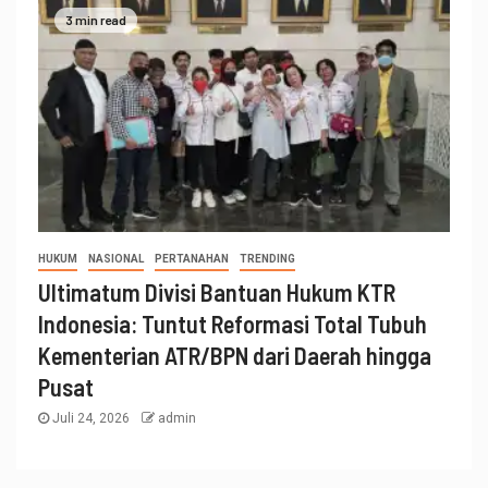
3 min read
HUKUM
NASIONAL
PERTANAHAN
TRENDING
Ultimatum Divisi Bantuan Hukum KTR
Indonesia: Tuntut Reformasi Total Tubuh
Kementerian ATR/BPN dari Daerah hingga
Pusat
Juli 24, 2026
admin