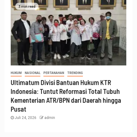
3 min read
HUKUM
NASIONAL
PERTANAHAN
TRENDING
Ultimatum Divisi Bantuan Hukum KTR
Indonesia: Tuntut Reformasi Total Tubuh
Kementerian ATR/BPN dari Daerah hingga
Pusat
Juli 24, 2026
admin