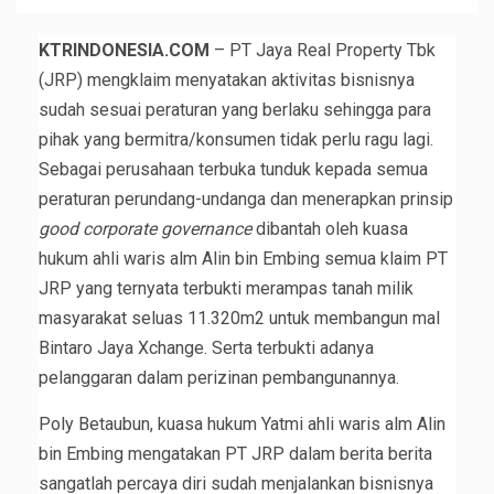
KTRINDONESIA.COM
– PT Jaya Real Property Tbk
(JRP) mengklaim menyatakan aktivitas bisnisnya
sudah sesuai peraturan yang berlaku sehingga para
pihak yang bermitra/konsumen tidak perlu ragu lagi.
Sebagai perusahaan terbuka tunduk kepada semua
peraturan perundang-undanga dan menerapkan prinsip
good corporate governance
dibantah oleh kuasa
hukum ahli waris alm Alin bin Embing semua klaim PT
JRP yang ternyata terbukti merampas tanah milik
masyarakat seluas 11.320m2 untuk membangun mal
Bintaro Jaya Xchange. Serta terbukti adanya
pelanggaran dalam perizinan pembangunannya.
Poly Betaubun, kuasa hukum Yatmi ahli waris alm Alin
bin Embing mengatakan PT JRP dalam berita berita
sangatlah percaya diri sudah menjalankan bisnisnya