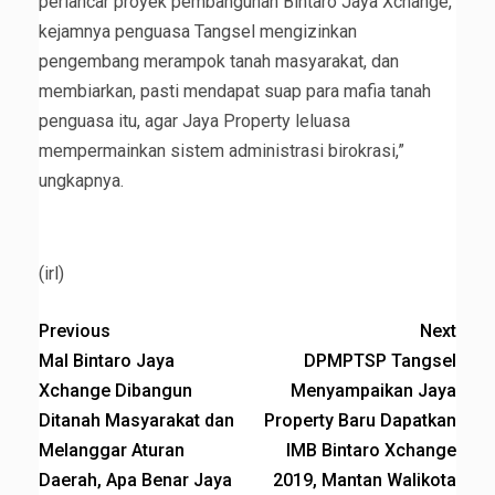
perlancar proyek pembangunan Bintaro Jaya Xchange,
kejamnya penguasa Tangsel mengizinkan
pengembang merampok tanah masyarakat, dan
membiarkan, pasti mendapat suap para mafia tanah
penguasa itu, agar Jaya Property leluasa
mempermainkan sistem administrasi birokrasi,”
ungkapnya.
(irl)
Previous
Next
Mal Bintaro Jaya
DPMPTSP Tangsel
Xchange Dibangun
Menyampaikan Jaya
Ditanah Masyarakat dan
Property Baru Dapatkan
Melanggar Aturan
IMB Bintaro Xchange
Daerah, Apa Benar Jaya
2019, Mantan Walikota