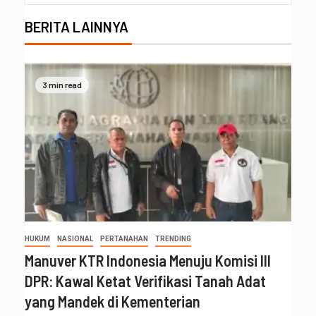
BERITA LAINNYA
3 min read
HUKUM
NASIONAL
PERTANAHAN
TRENDING
Manuver KTR Indonesia Menuju Komisi III
DPR: Kawal Ketat Verifikasi Tanah Adat
yang Mandek di Kementerian