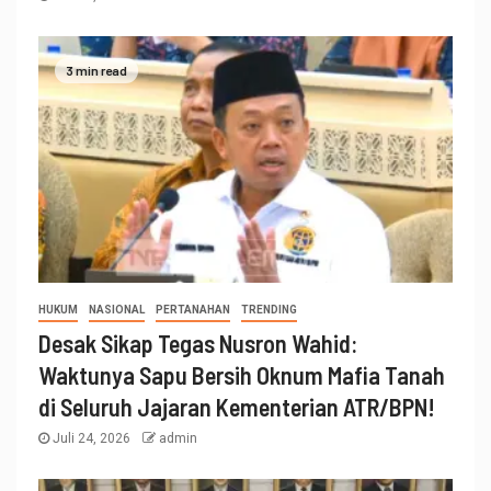
3 min read
HUKUM
NASIONAL
PERTANAHAN
TRENDING
Desak Sikap Tegas Nusron Wahid:
Waktunya Sapu Bersih Oknum Mafia Tanah
di Seluruh Jajaran Kementerian ATR/BPN!
Juli 24, 2026
admin