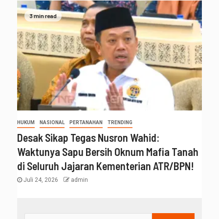
3 min read
HUKUM
NASIONAL
PERTANAHAN
TRENDING
Desak Sikap Tegas Nusron Wahid:
Waktunya Sapu Bersih Oknum Mafia Tanah
di Seluruh Jajaran Kementerian ATR/BPN!
Juli 24, 2026
admin