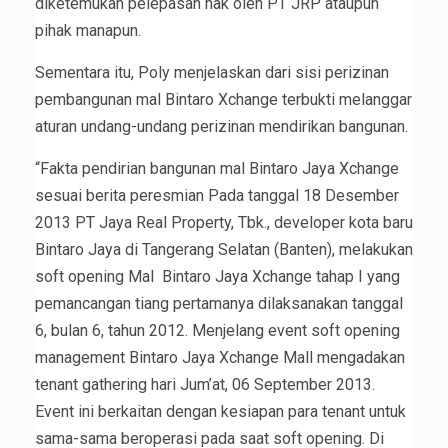
diketemukan pelepasan hak oleh PT JRP ataupun
pihak manapun.
Sementara itu, Poly menjelaskan dari sisi perizinan
pembangunan mal Bintaro Xchange terbukti melanggar
aturan undang-undang perizinan mendirikan bangunan.
“Fakta pendirian bangunan mal Bintaro Jaya Xchange
sesuai berita peresmian Pada tanggal 18 Desember
2013 PT Jaya Real Property, Tbk., developer kota baru
Bintaro Jaya di Tangerang Selatan (Banten), melakukan
soft opening Mal Bintaro Jaya Xchange tahap I yang
pemancangan tiang pertamanya dilaksanakan tanggal
6, bulan 6, tahun 2012. Menjelang event soft opening
management Bintaro Jaya Xchange Mall mengadakan
tenant gathering hari Jum’at, 06 September 2013.
Event ini berkaitan dengan kesiapan para tenant untuk
sama-sama beroperasi pada saat soft opening. Di