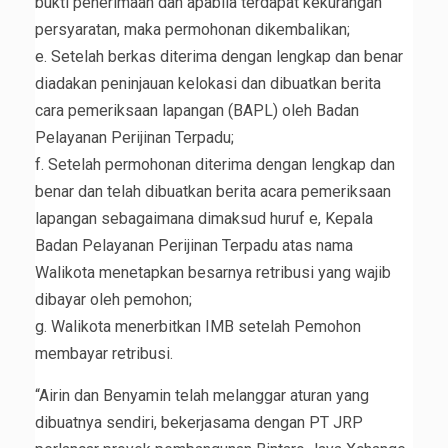
bukti penerimaan dan apabila terdapat kekurangan
persyaratan, maka permohonan dikembalikan;
e. Setelah berkas diterima dengan lengkap dan benar
diadakan peninjauan kelokasi dan dibuatkan berita
cara pemeriksaan lapangan (BAPL) oleh Badan
Pelayanan Perijinan Terpadu;
f. Setelah permohonan diterima dengan lengkap dan
benar dan telah dibuatkan berita acara pemeriksaan
lapangan sebagaimana dimaksud huruf e, Kepala
Badan Pelayanan Perijinan Terpadu atas nama
Walikota menetapkan besarnya retribusi yang wajib
dibayar oleh pemohon;
g. Walikota menerbitkan IMB setelah Pemohon
membayar retribusi.
“Airin dan Benyamin telah melanggar aturan yang
dibuatnya sendiri, bekerjasama dengan PT JRP