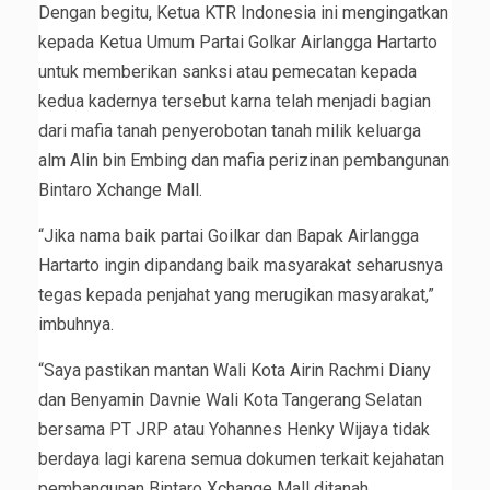
Dengan begitu, Ketua KTR Indonesia ini mengingatkan
kepada Ketua Umum Partai Golkar Airlangga Hartarto
untuk memberikan sanksi atau pemecatan kepada
kedua kadernya tersebut karna telah menjadi bagian
dari mafia tanah penyerobotan tanah milik keluarga
alm Alin bin Embing dan mafia perizinan pembangunan
Bintaro Xchange Mall.
“Jika nama baik partai Goilkar dan Bapak Airlangga
Hartarto ingin dipandang baik masyarakat seharusnya
tegas kepada penjahat yang merugikan masyarakat,”
imbuhnya.
“Saya pastikan mantan Wali Kota Airin Rachmi Diany
dan Benyamin Davnie Wali Kota Tangerang Selatan
bersama PT JRP atau Yohannes Henky Wijaya tidak
berdaya lagi karena semua dokumen terkait kejahatan
pembangunan Bintaro Xchange Mall ditanah