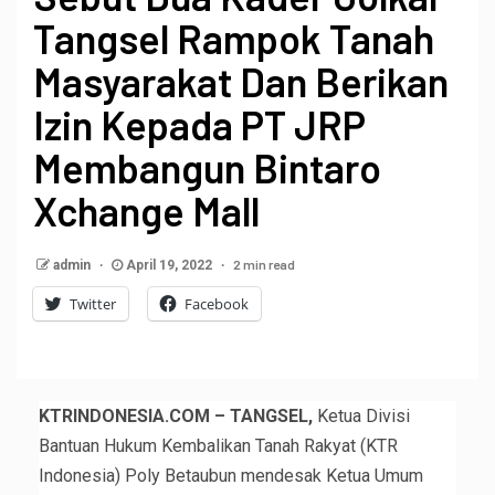
Tangsel Rampok Tanah
Masyarakat Dan Berikan
Izin Kepada PT JRP
Membangun Bintaro
Xchange Mall
2 min read
admin
April 19, 2022
Twitter
Facebook
KTRINDONESIA.COM – TANGSEL,
Ketua Divisi
Bantuan Hukum Kembalikan Tanah Rakyat (KTR
Indonesia) Poly Betaubun mendesak Ketua Umum