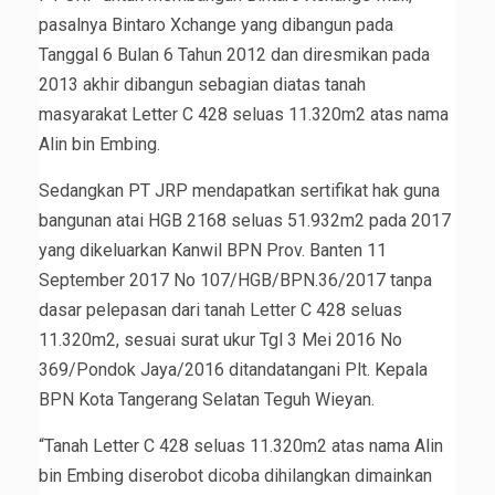
pasalnya Bintaro Xchange yang dibangun pada
Tanggal 6 Bulan 6 Tahun 2012 dan diresmikan pada
2013 akhir dibangun sebagian diatas tanah
masyarakat Letter C 428 seluas 11.320m2 atas nama
Alin bin Embing.
Sedangkan PT JRP mendapatkan sertifikat hak guna
bangunan atai HGB 2168 seluas 51.932m2 pada 2017
yang dikeluarkan Kanwil BPN Prov. Banten 11
September 2017 No 107/HGB/BPN.36/2017 tanpa
dasar pelepasan dari tanah Letter C 428 seluas
11.320m2, sesuai surat ukur Tgl 3 Mei 2016 No
369/Pondok Jaya/2016 ditandatangani Plt. Kepala
BPN Kota Tangerang Selatan Teguh Wieyan.
“Tanah Letter C 428 seluas 11.320m2 atas nama Alin
bin Embing diserobot dicoba dihilangkan dimainkan