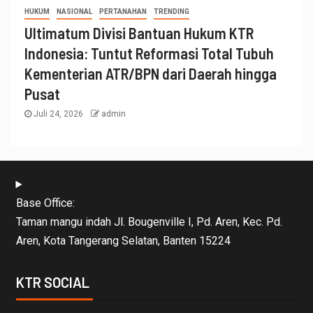
HUKUM
NASIONAL
PERTANAHAN
TRENDING
Ultimatum Divisi Bantuan Hukum KTR
Indonesia: Tuntut Reformasi Total Tubuh
Kementerian ATR/BPN dari Daerah hingga
Pusat
Juli 24, 2026
admin
Base Office:
Taman mangu indah Jl. Bougenville I, Pd. Aren, Kec. Pd.
Aren, Kota Tangerang Selatan, Banten 15224
KTR SOCIAL