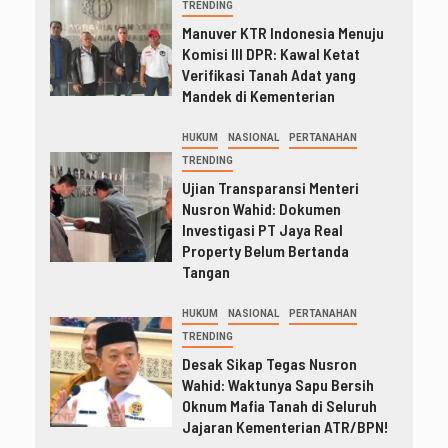
TRENDING
Manuver KTR Indonesia Menuju
Komisi III DPR: Kawal Ketat
Verifikasi Tanah Adat yang
Mandek di Kementerian
HUKUM
NASIONAL
PERTANAHAN
TRENDING
Ujian Transparansi Menteri
Nusron Wahid: Dokumen
Investigasi PT Jaya Real
Property Belum Bertanda
Tangan
HUKUM
NASIONAL
PERTANAHAN
TRENDING
Desak Sikap Tegas Nusron
Wahid: Waktunya Sapu Bersih
Oknum Mafia Tanah di Seluruh
Jajaran Kementerian ATR/BPN!