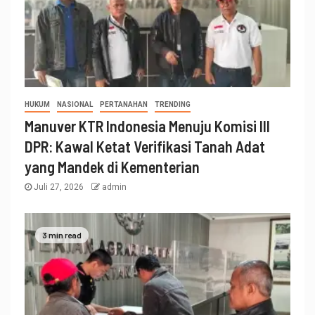
HUKUM
NASIONAL
PERTANAHAN
TRENDING
Manuver KTR Indonesia Menuju Komisi III
DPR: Kawal Ketat Verifikasi Tanah Adat
yang Mandek di Kementerian
Juli 27, 2026
admin
3 min read