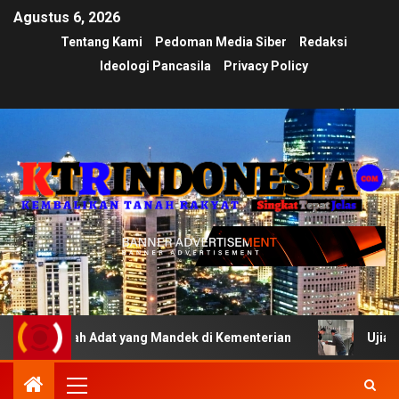
Agustus 6, 2026
Tentang Kami
Pedoman Media Siber
Redaksi
Ideologi Pancasila
Privacy Policy
nah Adat yang Mandek di Kementerian
Ujian Transparans