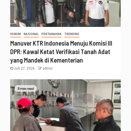
HUKUM
NASIONAL
PERTANAHAN
TRENDING
Manuver KTR Indonesia Menuju Komisi III
DPR: Kawal Ketat Verifikasi Tanah Adat
yang Mandek di Kementerian
Juli 27, 2026
admin
3 min read