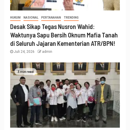
HUKUM
NASIONAL
PERTANAHAN
TRENDING
Desak Sikap Tegas Nusron Wahid:
Waktunya Sapu Bersih Oknum Mafia Tanah
di Seluruh Jajaran Kementerian ATR/BPN!
Juli 24, 2026
admin
3 min read