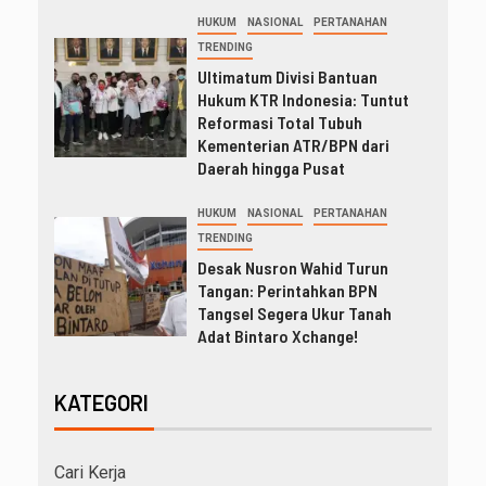
HUKUM
NASIONAL
PERTANAHAN
TRENDING
Ultimatum Divisi Bantuan
Hukum KTR Indonesia: Tuntut
Reformasi Total Tubuh
Kementerian ATR/BPN dari
Daerah hingga Pusat
HUKUM
NASIONAL
PERTANAHAN
TRENDING
Desak Nusron Wahid Turun
Tangan: Perintahkan BPN
Tangsel Segera Ukur Tanah
Adat Bintaro Xchange!
KATEGORI
Cari Kerja