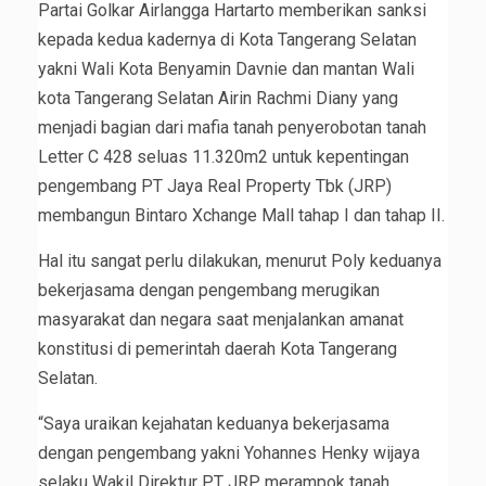
Partai Golkar Airlangga Hartarto memberikan sanksi
kepada kedua kadernya di Kota Tangerang Selatan
yakni Wali Kota Benyamin Davnie dan mantan Wali
kota Tangerang Selatan Airin Rachmi Diany yang
menjadi bagian dari mafia tanah penyerobotan tanah
Letter C 428 seluas 11.320m2 untuk kepentingan
pengembang PT Jaya Real Property Tbk (JRP)
membangun Bintaro Xchange Mall tahap I dan tahap II.
Hal itu sangat perlu dilakukan, menurut Poly keduanya
bekerjasama dengan pengembang merugikan
masyarakat dan negara saat menjalankan amanat
konstitusi di pemerintah daerah Kota Tangerang
Selatan.
“Saya uraikan kejahatan keduanya bekerjasama
dengan pengembang yakni Yohannes Henky wijaya
selaku Wakil Direktur PT JRP merampok tanah