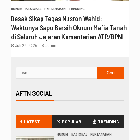
HUKUM
NASIONAL
PERTANAHAN
TRENDING
Desak Sikap Tegas Nusron Wahid:
Waktunya Sapu Bersih Oknum Mafia Tanah
di Seluruh Jajaran Kementerian ATR/BPN!
Juli 24, 2026
admin
AFTN SOCIAL
LATEST
POPULAR
TRENDING
HUKUM
NASIONAL
PERTANAHAN