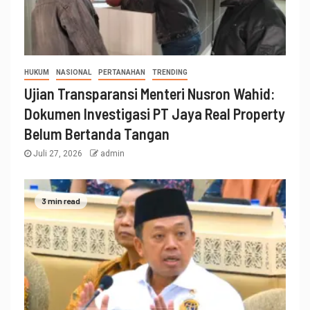
HUKUM
NASIONAL
PERTANAHAN
TRENDING
Ujian Transparansi Menteri Nusron Wahid:
Dokumen Investigasi PT Jaya Real Property
Belum Bertanda Tangan
Juli 27, 2026
admin
3 min read