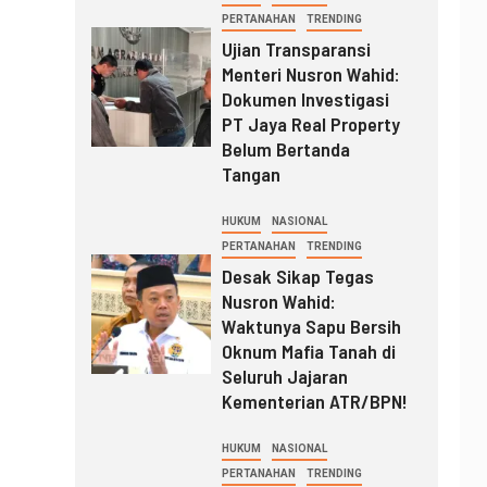
PERTANAHAN
TRENDING
Ujian Transparansi
Menteri Nusron Wahid:
Dokumen Investigasi
PT Jaya Real Property
Belum Bertanda
Tangan
HUKUM
NASIONAL
PERTANAHAN
TRENDING
Desak Sikap Tegas
Nusron Wahid:
Waktunya Sapu Bersih
Oknum Mafia Tanah di
Seluruh Jajaran
Kementerian ATR/BPN!
HUKUM
NASIONAL
PERTANAHAN
TRENDING