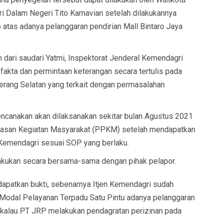
i Dalam Negeri Tito Karnavian setelah dilakukannya
p atas adanya pelanggaran pendirian Mall Bintaro Jaya
 dari saudari Yatmi, Inspektorat Jenderal Kemendagri
fakta dan permintaan keterangan secara tertulis pada
erang Selatan yang terkait dengan permasalahan
ncanakan akan dilaksanakan sekitar bulan Agustus 2021
asan Kegiatan Masyarakat (PPKM) setelah mendapatkan
 Kemendagri sesuai SOP yang berlaku.
lakukan secara bersama-sama dengan pihak pelapor.
apatkan bukti, sebenarnya Itjen Kemendagri sudah
Modal Pelayanan Terpadu Satu Pintu adanya pelanggaran
ikalau PT JRP melakukan pendagratan perizinan pada