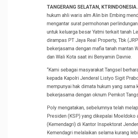
TANGERANG SELATAN, KTRINDONESIA
hukum ahli waris alm Alin bin Embing mend
mengantar surat permohonan perlindungan
untuk keluarga besar Yatmi terkait tanah 
dirampas PT Jaya Real Property, Tbk (JRP
bekerjasama dengan mafia tanah mantan Wa
dan Wali Kota saat ini Benyamin Davnie.
“Kami sebagai masyarakat Tangsel berhar
kepada Kapolri Jenderal Listyo Sigit Pra
mempunyai hak dimata hukum yang sama ka
bekerjasama dengan oknum Pemkot Tangsel
Poly mengatakan, sebelumnya telah melap
Presiden (KSP) yang dikepalai Moeldoko 
(Kemendagri) di Kantor Inspektorat Jender
Kemendagri melalaikan selama kurang lebih