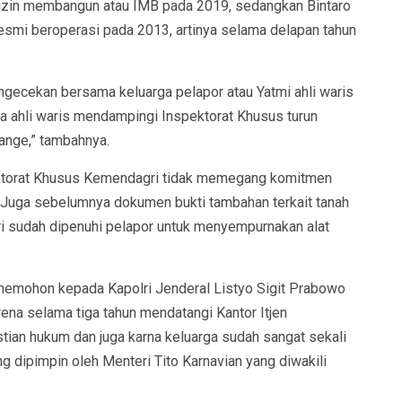
 izin membangun atau IMB pada 2019, sedangkan Bintaro
smi beroperasi pada 2013, artinya selama delapan tahun
engecekan bersama keluarga pelapor atau Yatmi ahli waris
rga ahli waris mendampingi Inspektorat Khusus turun
ange,” tambahnya.
pektorat Khusus Kemendagri tidak memegang komitmen
. Juga sebelumnya dokumen bukti tambahan terkait tanah
ri sudah dipenuhi pelapor untuk menyempurnakan alat
emohon kepada Kapolri Jenderal Listyo Sigit Prabowo
ena selama tiga tahun mendatangi Kantor Itjen
ian hukum dan juga karna keluarga sudah sangat sekali
dipimpin oleh Menteri Tito Karnavian yang diwakili