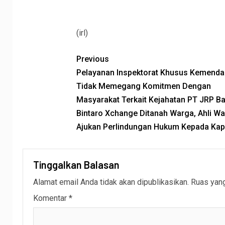
(irl)
Previous
Pelayanan Inspektorat Khusus Kemenda
Tidak Memegang Komitmen Dengan
Masyarakat Terkait Kejahatan PT JRP B
Bintaro Xchange Ditanah Warga, Ahli Wa
Ajukan Perlindungan Hukum Kepada Kapo
Tinggalkan Balasan
Alamat email Anda tidak akan dipublikasikan.
Ruas yang
Komentar
*