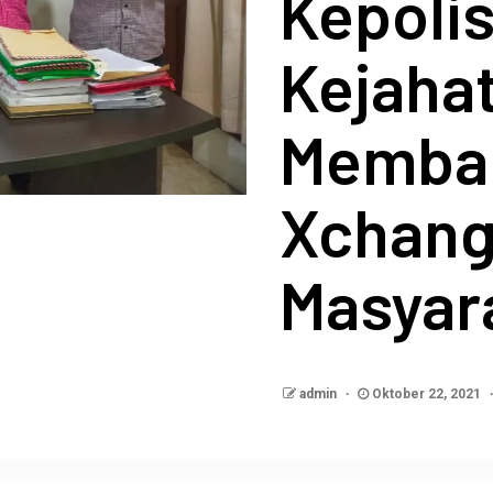
Kepolis
Kejaha
Memban
Xchang
Masyar
admin
Oktober 22, 2021