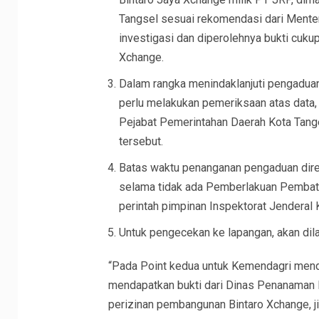
Tangsel sesuai rekomendasi dari Menter
investigasi dan diperolehnya bukti cuku
Xchange.
Dalam rangka menindaklanjuti pengaduan
perlu melakukan pemeriksaan atas data, 
Pejabat Pemerintahan Daerah Kota Tang
tersebut.
Batas waktu penanganan pengaduan dire
selama tidak ada Pemberlakuan Pembat
perintah pimpinan Inspektorat Jenderal
Untuk pengecekan ke lapangan, akan di
“Pada Point kedua untuk Kemendagri mend
mendapatkan bukti dari Dinas Penanaman 
perizinan pembangunan Bintaro Xchange, j