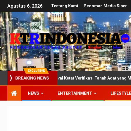
Agustus 6, 2026
Tentang Kami
Pedoman Media Siber
EXCLUSIVE
si III DPR: Kawal Ketat Verifikasi Tanah Adat yang Mandek di Keme
BREAKING NEWS
NEWS
ENTERTAINMENT
LIFESTYL