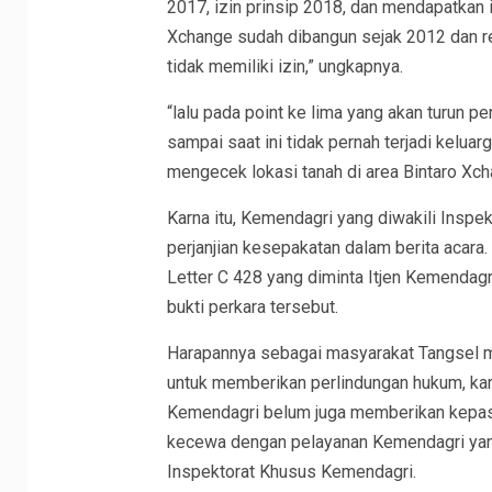
2017, izin prinsip 2018, dan mendapatkan
Xchange sudah dibangun sejak 2012 dan re
tidak memiliki izin,” ungkapnya.
“lalu pada point ke lima yang akan turun p
sampai saat ini tidak pernah terjadi kelua
mengecek lokasi tanah di area Bintaro Xch
Karna itu, Kemendagri yang diwakili Ins
perjanjian kesepakatan dalam berita acara
Letter C 428 yang diminta Itjen Kemendag
bukti perkara tersebut.
Harapannya sebagai masyarakat Tangsel m
untuk memberikan perlindungan hukum, kar
Kemendagri belum juga memberikan kepast
kecewa dengan pelayanan Kemendagri yang 
Inspektorat Khusus Kemendagri.