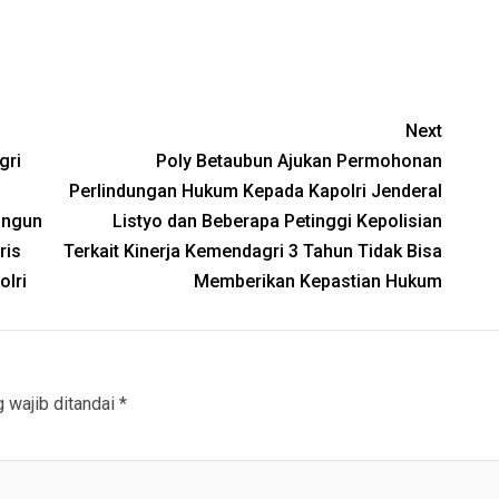
Next
gri
Poly Betaubun Ajukan Permohonan
Perlindungan Hukum Kepada Kapolri Jenderal
angun
Listyo dan Beberapa Petinggi Kepolisian
ris
Terkait Kinerja Kemendagri 3 Tahun Tidak Bisa
lri
Memberikan Kepastian Hukum
 wajib ditandai
*