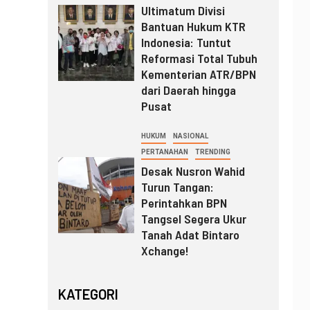
Ultimatum Divisi
Bantuan Hukum KTR
Indonesia: Tuntut
Reformasi Total Tubuh
Kementerian ATR/BPN
dari Daerah hingga
Pusat
HUKUM
NASIONAL
PERTANAHAN
TRENDING
Desak Nusron Wahid
Turun Tangan:
Perintahkan BPN
Tangsel Segera Ukur
Tanah Adat Bintaro
Xchange!
KATEGORI