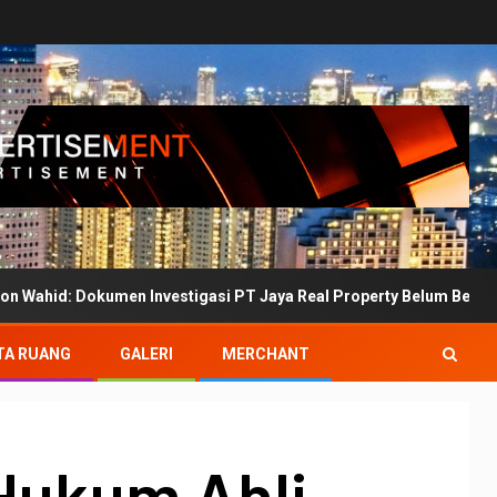
umen Investigasi PT Jaya Real Property Belum Bertanda Tangan
TA RUANG
GALERI
MERCHANT
Hukum Ahli