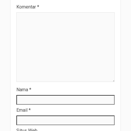
Komentar
*
Nama
*
Email
*
Situs Web