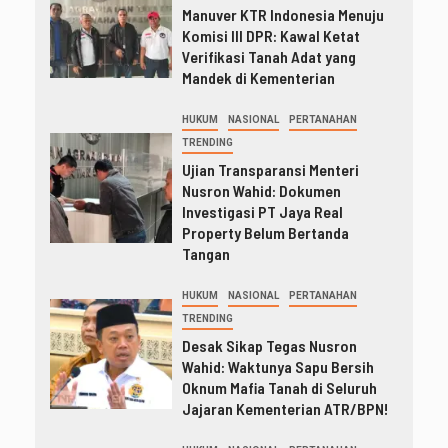
Manuver KTR Indonesia Menuju
Komisi III DPR: Kawal Ketat
Verifikasi Tanah Adat yang
Mandek di Kementerian
HUKUM
NASIONAL
PERTANAHAN
TRENDING
Ujian Transparansi Menteri
Nusron Wahid: Dokumen
Investigasi PT Jaya Real
Property Belum Bertanda
Tangan
HUKUM
NASIONAL
PERTANAHAN
TRENDING
Desak Sikap Tegas Nusron
Wahid: Waktunya Sapu Bersih
Oknum Mafia Tanah di Seluruh
Jajaran Kementerian ATR/BPN!