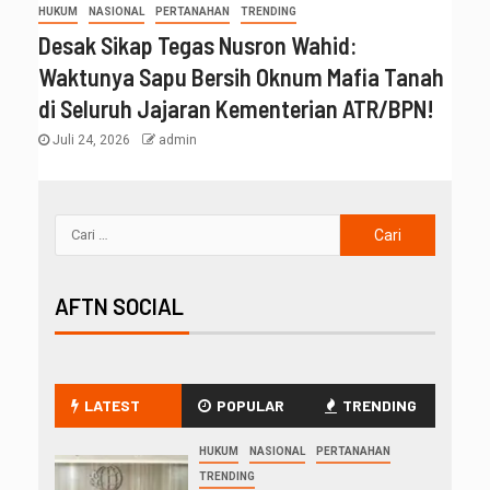
HUKUM
NASIONAL
PERTANAHAN
TRENDING
Desak Sikap Tegas Nusron Wahid:
Waktunya Sapu Bersih Oknum Mafia Tanah
di Seluruh Jajaran Kementerian ATR/BPN!
Juli 24, 2026
admin
AFTN SOCIAL
LATEST
POPULAR
TRENDING
HUKUM
NASIONAL
PERTANAHAN
TRENDING