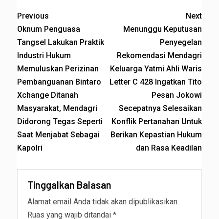
Previous
Next
Oknum Penguasa
Menunggu Keputusan
Tangsel Lakukan Praktik
Penyegelan
Industri Hukum
Rekomendasi Mendagri
Memuluskan Perizinan
Keluarga Yatmi Ahli Waris
Pembanguanan Bintaro
Letter C 428 Ingatkan Tito
Xchange Ditanah
Pesan Jokowi
Masyarakat, Mendagri
Secepatnya Selesaikan
Didorong Tegas Seperti
Konflik Pertanahan Untuk
Saat Menjabat Sebagai
Berikan Kepastian Hukum
Kapolri
dan Rasa Keadilan
Tinggalkan Balasan
Alamat email Anda tidak akan dipublikasikan.
Ruas yang wajib ditandai
*