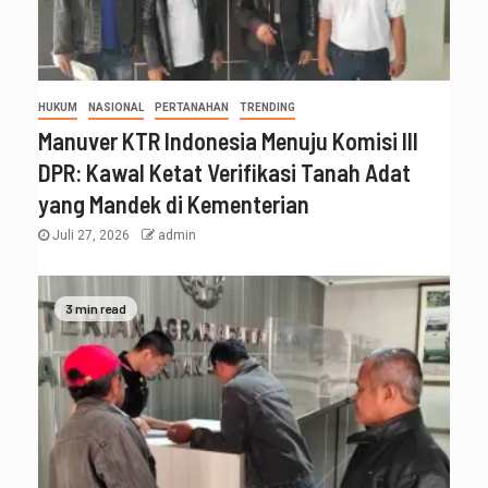
HUKUM
NASIONAL
PERTANAHAN
TRENDING
Manuver KTR Indonesia Menuju Komisi III
DPR: Kawal Ketat Verifikasi Tanah Adat
yang Mandek di Kementerian
Juli 27, 2026
admin
3 min read