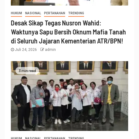
HUKUM
NASIONAL
PERTANAHAN
TRENDING
Desak Sikap Tegas Nusron Wahid:
Waktunya Sapu Bersih Oknum Mafia Tanah
di Seluruh Jajaran Kementerian ATR/BPN!
Juli 24, 2026
admin
3 min read
HUKUM
NASIONAL
PERTANAHAN
TRENDING