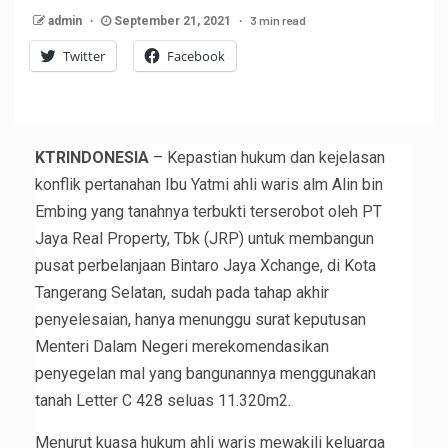
3 min read
admin
September 21, 2021
Twitter
Facebook
KTRINDONESIA
– Kepastian hukum dan kejelasan
konflik pertanahan Ibu Yatmi ahli waris alm Alin bin
Embing yang tanahnya terbukti terserobot oleh PT
Jaya Real Property, Tbk (JRP) untuk membangun
pusat perbelanjaan Bintaro Jaya Xchange, di Kota
Tangerang Selatan, sudah pada tahap akhir
penyelesaian, hanya menunggu surat keputusan
Menteri Dalam Negeri merekomendasikan
penyegelan mal yang bangunannya menggunakan
tanah Letter C 428 seluas 11.320m2.
Menurut kuasa hukum ahli waris mewakili keluarga