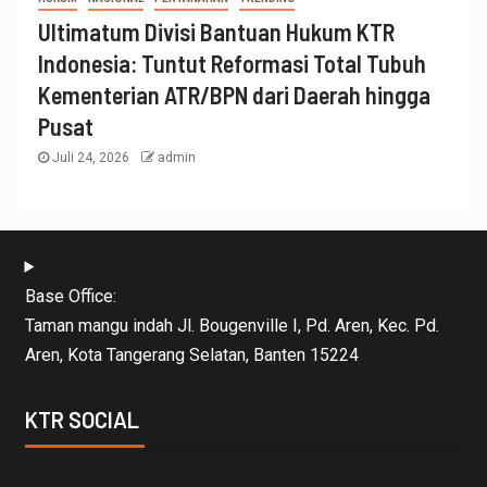
Ultimatum Divisi Bantuan Hukum KTR
Indonesia: Tuntut Reformasi Total Tubuh
Kementerian ATR/BPN dari Daerah hingga
Pusat
Juli 24, 2026
admin
Base Office:
Taman mangu indah Jl. Bougenville I, Pd. Aren, Kec. Pd.
Aren, Kota Tangerang Selatan, Banten 15224
KTR SOCIAL