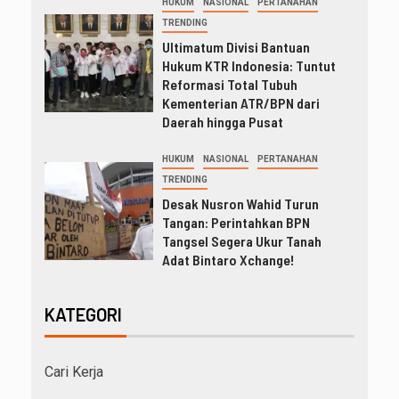
HUKUM
NASIONAL
PERTANAHAN
TRENDING
Ultimatum Divisi Bantuan
Hukum KTR Indonesia: Tuntut
Reformasi Total Tubuh
Kementerian ATR/BPN dari
Daerah hingga Pusat
HUKUM
NASIONAL
PERTANAHAN
TRENDING
Desak Nusron Wahid Turun
Tangan: Perintahkan BPN
Tangsel Segera Ukur Tanah
Adat Bintaro Xchange!
KATEGORI
Cari Kerja