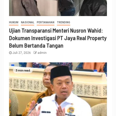
HUKUM
NASIONAL
PERTANAHAN
TRENDING
Ujian Transparansi Menteri Nusron Wahid:
Dokumen Investigasi PT Jaya Real Property
Belum Bertanda Tangan
Juli 27, 2026
admin
3 min read