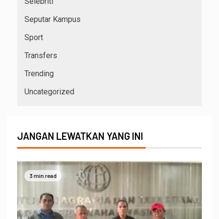
Selebriti
Seputar Kampus
Sport
Transfers
Trending
Uncategorized
JANGAN LEWATKAN YANG INI
3 min read