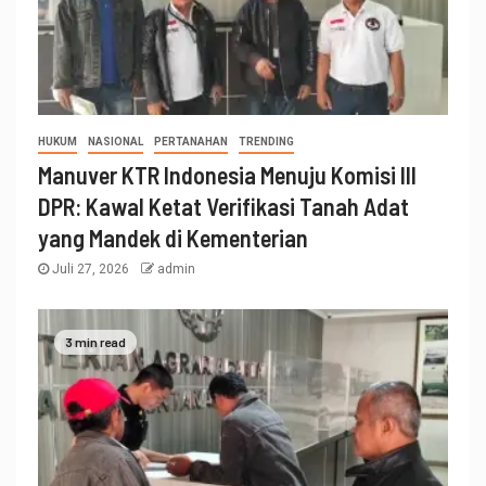
HUKUM
NASIONAL
PERTANAHAN
TRENDING
Manuver KTR Indonesia Menuju Komisi III
DPR: Kawal Ketat Verifikasi Tanah Adat
yang Mandek di Kementerian
Juli 27, 2026
admin
3 min read