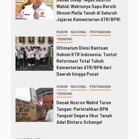
Wahid: Waktunya Sapu Bersih
Oknum Mafia Tanah di Seluruh
Jajaran Kementerian ATR/BPN!
HUKUM
NASIONAL
PERTANAHAN
TRENDING
Ultimatum Divisi Bantuan
Hukum KTR Indonesia: Tuntut
Reformasi Total Tubuh
Kementerian ATR/BPN dari
Daerah hingga Pusat
HUKUM
NASIONAL
PERTANAHAN
TRENDING
Desak Nusron Wahid Turun
Tangan: Perintahkan BPN
Tangsel Segera Ukur Tanah
Adat Bintaro Xchange!