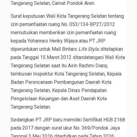
Tangerang Selatan, Camat Pondok Aren.
Surat keputusan Wali Kota Tangerang Selatan tentang
izin pemanfaatan ruang No. 053/134-BP2T/2012
memutuskan memberikan izin pemanfaatan ruang
kepada Yohannes Henky Wijaya atau PT JRP
diperuntukan untuk Mall Bintaro
Life Style,
ditetapkan
pada Tanggal 15 Maret 2012 ditandatangani Wali Kota
Tangerang Selatan saat itu Airin Rachmi Diany,
tembusan Inspektur Kota Tangerang Selatan, Kepala
Badan Perencanaan Pembangunan Daerah Kota
Tangerang Selatan, Kepala Dinas Pendapatan
Pengelolaan Keuangan dan Aset Daerah Kota
Tangerang Selatan.
Sedangkan PT JRP baru memiliki Sertifikat HGB 2168
pada 2017 dengan surat ukur No. 369/Pondok Jaya
Tanggal 3 Mei 2016 diterbitkan pada Tahun 2016,