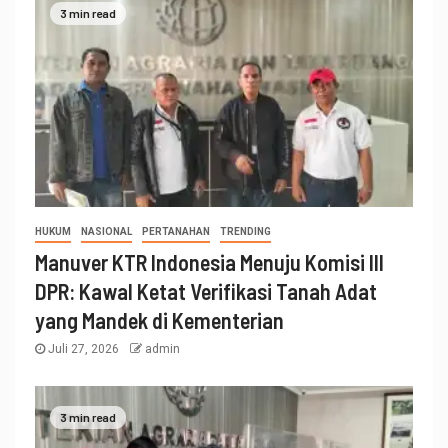
3 min read
HUKUM
NASIONAL
PERTANAHAN
TRENDING
Manuver KTR Indonesia Menuju Komisi III
DPR: Kawal Ketat Verifikasi Tanah Adat
yang Mandek di Kementerian
Juli 27, 2026
admin
3 min read