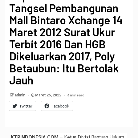
Tangsel Pembangunan
Mall Bintaro Xchange 14
Maret 2012 Surat Ukur
Terbit 2016 Dan HGB
Dikeluarkan 2017, Poly
Betaubun: Itu Bertolak
Jauh
3 min read
admin
Maret 25, 2022
Twitter
Facebook
KTRINDONESIA.COM –
Ketua Divisi Bantuan Hukum