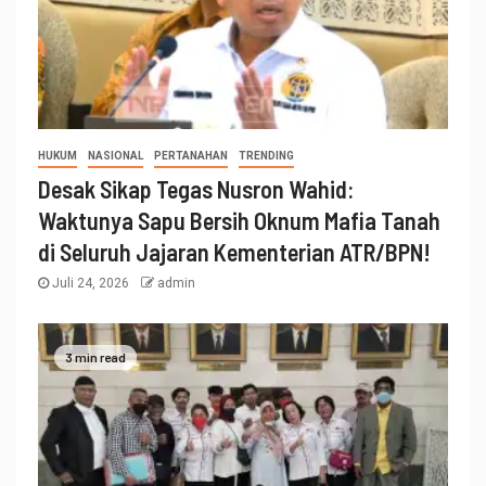
HUKUM
NASIONAL
PERTANAHAN
TRENDING
Desak Sikap Tegas Nusron Wahid:
Waktunya Sapu Bersih Oknum Mafia Tanah
di Seluruh Jajaran Kementerian ATR/BPN!
Juli 24, 2026
admin
3 min read