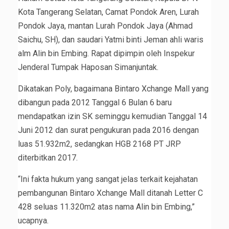
Kota Tangerang Selatan, Camat Pondok Aren, Lurah
Pondok Jaya, mantan Lurah Pondok Jaya (Ahmad
Saichu, SH), dan saudari Yatmi binti Jeman ahli waris
alm Alin bin Embing. Rapat dipimpin oleh Inspekur
Jenderal Tumpak Haposan Simanjuntak.
Dikatakan Poly, bagaimana Bintaro Xchange Mall yang
dibangun pada 2012 Tanggal 6 Bulan 6 baru
mendapatkan izin SK seminggu kemudian Tanggal 14
Juni 2012 dan surat pengukuran pada 2016 dengan
luas 51.932m2, sedangkan HGB 2168 PT JRP
diterbitkan 2017.
“Ini fakta hukum yang sangat jelas terkait kejahatan
pembangunan Bintaro Xchange Mall ditanah Letter C
428 seluas 11.320m2 atas nama Alin bin Embing,”
ucapnya.