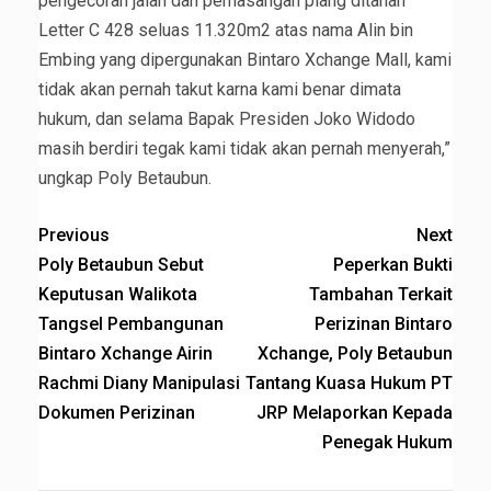
pengecoran jalan dan pemasangan plang ditanah
Letter C 428 seluas 11.320m2 atas nama Alin bin
Embing yang dipergunakan Bintaro Xchange Mall, kami
tidak akan pernah takut karna kami benar dimata
hukum, dan selama Bapak Presiden Joko Widodo
masih berdiri tegak kami tidak akan pernah menyerah,”
ungkap Poly Betaubun.
Previous
Next
Poly Betaubun Sebut
Peperkan Bukti
Keputusan Walikota
Tambahan Terkait
Tangsel Pembangunan
Perizinan Bintaro
Bintaro Xchange Airin
Xchange, Poly Betaubun
Rachmi Diany Manipulasi
Tantang Kuasa Hukum PT
Dokumen Perizinan
JRP Melaporkan Kepada
Penegak Hukum