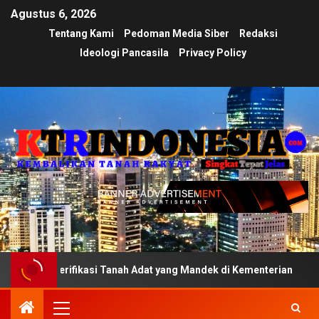
Agustus 6, 2026
Tentang Kami
Pedoman Media Siber
Redaksi
Ideologi Pancasila
Privacy Policy
rifikasi Tanah Adat yang Mandek di Kementerian
Ujian 