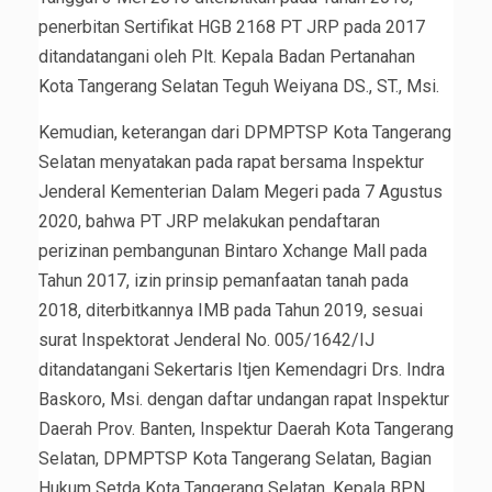
penerbitan Sertifikat HGB 2168 PT JRP pada 2017
ditandatangani oleh Plt. Kepala Badan Pertanahan
Kota Tangerang Selatan Teguh Weiyana DS., ST., Msi.
Kemudian, keterangan dari DPMPTSP Kota Tangerang
Selatan menyatakan pada rapat bersama Inspektur
Jenderal Kementerian Dalam Megeri pada 7 Agustus
2020, bahwa PT JRP melakukan pendaftaran
perizinan pembangunan Bintaro Xchange Mall pada
Tahun 2017, izin prinsip pemanfaatan tanah pada
2018, diterbitkannya IMB pada Tahun 2019, sesuai
surat Inspektorat Jenderal No. 005/1642/IJ
ditandatangani Sekertaris Itjen Kemendagri Drs. Indra
Baskoro, Msi. dengan daftar undangan rapat Inspektur
Daerah Prov. Banten, Inspektur Daerah Kota Tangerang
Selatan, DPMPTSP Kota Tangerang Selatan, Bagian
Hukum Setda Kota Tangerang Selatan, Kepala BPN