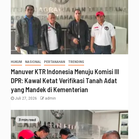
HUKUM
NASIONAL
PERTANAHAN
TRENDING
Manuver KTR Indonesia Menuju Komisi III
DPR: Kawal Ketat Verifikasi Tanah Adat
yang Mandek di Kementerian
Juli 27, 2026
admin
3 min read