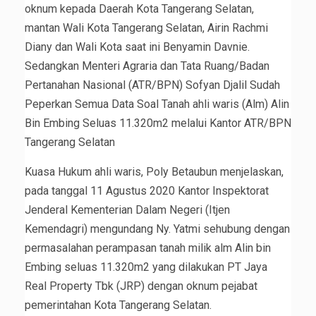
oknum kepada Daerah Kota Tangerang Selatan,
mantan Wali Kota Tangerang Selatan, Airin Rachmi
Diany dan Wali Kota saat ini Benyamin Davnie.
Sedangkan Menteri Agraria dan Tata Ruang/Badan
Pertanahan Nasional (ATR/BPN) Sofyan Djalil Sudah
Peperkan Semua Data Soal Tanah ahli waris (Alm) Alin
Bin Embing Seluas 11.320m2 melalui Kantor ATR/BPN
Tangerang Selatan
Kuasa Hukum ahli waris, Poly Betaubun menjelaskan,
pada tanggal 11 Agustus 2020 Kantor Inspektorat
Jenderal Kementerian Dalam Negeri (Itjen
Kemendagri) mengundang Ny. Yatmi sehubung dengan
permasalahan perampasan tanah milik alm Alin bin
Embing seluas 11.320m2 yang dilakukan PT Jaya
Real Property Tbk (JRP) dengan oknum pejabat
pemerintahan Kota Tangerang Selatan.