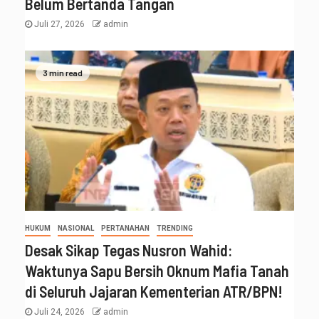
Belum Bertanda Tangan
Juli 27, 2026
admin
3 min read
HUKUM
NASIONAL
PERTANAHAN
TRENDING
Desak Sikap Tegas Nusron Wahid:
Waktunya Sapu Bersih Oknum Mafia Tanah
di Seluruh Jajaran Kementerian ATR/BPN!
Juli 24, 2026
admin