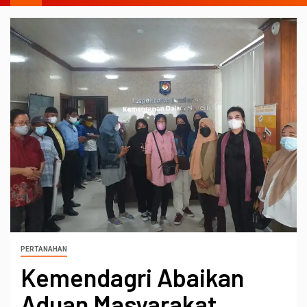
PERTANAHAN
Kemendagri Abaikan
Aduan Masyarakat