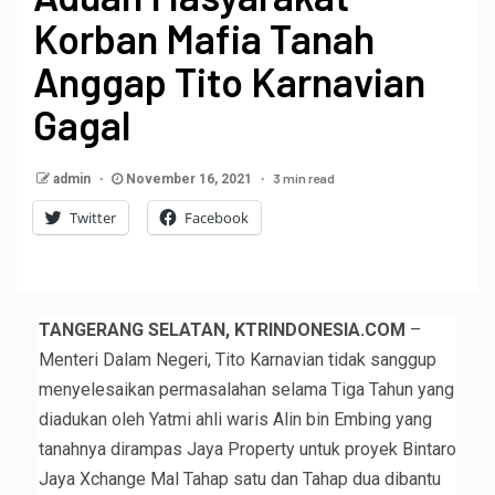
Korban Mafia Tanah
Anggap Tito Karnavian
Gagal
3 min read
admin
November 16, 2021
Twitter
Facebook
TANGERANG SELATAN, KTRINDONESIA.COM
–
Menteri Dalam Negeri, Tito Karnavian tidak sanggup
menyelesaikan permasalahan selama Tiga Tahun yang
diadukan oleh Yatmi ahli waris Alin bin Embing yang
tanahnya dirampas Jaya Property untuk proyek Bintaro
Jaya Xchange Mal Tahap satu dan Tahap dua dibantu