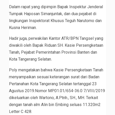
Dalam rapat yang dipimpin Bapak Inspektur Jenderal
Tumpak Haposan Simanjuntak, dan dua pejabat di
lingkungan Inspektorat Khusus Teguh Narutomo dan
Kusna Heriman.
Hadir juga, perwakilan Kantor ATR/BPN Tangsel yang
diwakili oleh Bapak Riduan SH. Kasie Persengketaan
Tanah, Pejabat Pemerintahan Provinsi Banten dan
Kota Tangerang Selatan.
Poly mengatakan bahwa Kasie Persengketaan Tanah
menyampaikan sesuai keterangan surat dari Badan
Pertanahan Kota Tangerang Selatan tertanggal 23
Agustus 2019.Nomor MP.01.01/654-36.0 7/VIII/2019
dikeluarkan oleh Wartono, A.Ptnh., SH., MH. Terkait
dengan tanah alm Alin bin Embing seluas 11.320m2
Letter C 428.