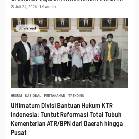
Juli 24, 2026
admin
3 min read
HUKUM
NASIONAL
PERTANAHAN
TRENDING
Ultimatum Divisi Bantuan Hukum KTR
Indonesia: Tuntut Reformasi Total Tubuh
Kementerian ATR/BPN dari Daerah hingga
Pusat