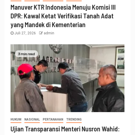
Manuver KTR Indonesia Menuju Komisi III
DPR: Kawal Ketat Verifikasi Tanah Adat
yang Mandek di Kementerian
Juli 27, 2026
admin
3 min read
HUKUM
NASIONAL
PERTANAHAN
TRENDING
Ujian Transparansi Menteri Nusron Wahid: