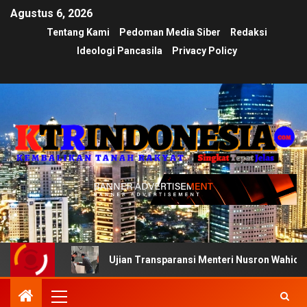
Agustus 6, 2026
Tentang Kami
Pedoman Media Siber
Redaksi
Ideologi Pancasila
Privacy Policy
Ujian Transparansi Menteri Nusron Wahid: Dokumen Inv