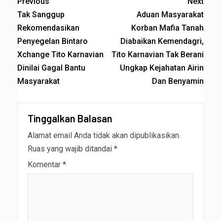
Previous
Next
Tak Sanggup
Aduan Masyarakat
Rekomendasikan
Korban Mafia Tanah
Penyegelan Bintaro
Diabaikan Kemendagri,
Xchange Tito Karnavian
Tito Karnavian Tak Berani
Dinilai Gagal Bantu
Ungkap Kejahatan Airin
Masyarakat
Dan Benyamin
Tinggalkan Balasan
Alamat email Anda tidak akan dipublikasikan.
Ruas yang wajib ditandai
*
Komentar
*