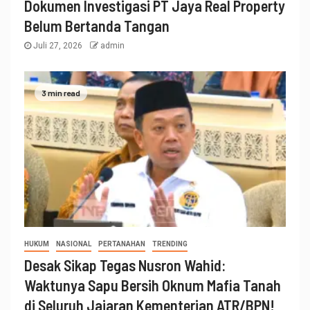
Dokumen Investigasi PT Jaya Real Property
Belum Bertanda Tangan
Juli 27, 2026
admin
3 min read
HUKUM
NASIONAL
PERTANAHAN
TRENDING
Desak Sikap Tegas Nusron Wahid:
Waktunya Sapu Bersih Oknum Mafia Tanah
di Seluruh Jajaran Kementerian ATR/BPN!