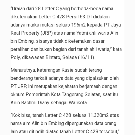
“Uraian dari 28 Letter C yang berbeda-beda nama
diketemukan Letter C 428 Persil 63 D.I didalam
adanya marka mutasi seluas 196m2 kepada PT Jaya
Real Property (JRP) atas nama Yatmi ahli waris Alin
bin Embing, sisanya tidak diketemukan dasar
peralihan dan bukan bagian dari tanah ahli waris,” kata
Poly, dikawasan Bintaro, Selasa (16/11).
Menurutnya, keterangan Kasie sudah terang
benderang terkait adanya data yang dipalsukan oleh
PT JRP, Ini merupakan kejahatan berjamaah dengan
oknum Pemerintah Kota Tangerang Selatan, saat itu
Airin Rachmi Diany sebagai Walikota.
“Kok bisa, tanah Letter C 428 seluas 11.320m2 atas
nama alm Alin bin Embing dipergunakan data orang
lain atau ditindih diatas tanah Letter C 428 tersebut,”