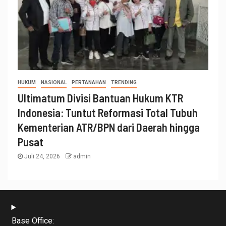
HUKUM
NASIONAL
PERTANAHAN
TRENDING
Ultimatum Divisi Bantuan Hukum KTR
Indonesia: Tuntut Reformasi Total Tubuh
Kementerian ATR/BPN dari Daerah hingga
Pusat
Juli 24, 2026
admin
Base Office: