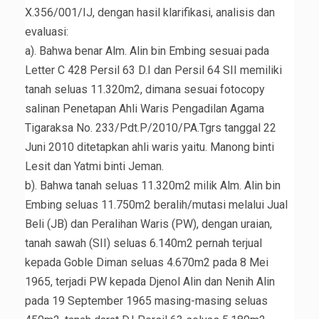
X.356/001/IJ, dengan hasil klarifikasi, analisis dan
evaluasi:
a). Bahwa benar Alm. Alin bin Embing sesuai pada
Letter C 428 Persil 63 D.I dan Persil 64 SII memiliki
tanah seluas 11.320m2, dimana sesuai fotocopy
salinan Penetapan Ahli Waris Pengadilan Agama
Tigaraksa No. 233/Pdt.P/2010/PA.Tgrs tanggal 22
Juni 2010 ditetapkan ahli waris yaitu. Manong binti
Lesit dan Yatmi binti Jeman.
b). Bahwa tanah seluas 11.320m2 milik Alm. Alin bin
Embing seluas 11.750m2 beralih/mutasi melalui Jual
Beli (JB) dan Peralihan Waris (PW), dengan uraian,
tanah sawah (SII) seluas 6.140m2 pernah terjual
kepada Goble Diman seluas 4.670m2 pada 8 Mei
1965, terjadi PW kepada Djenol Alin dan Nenih Alin
pada 19 September 1965 masing-masing seluas