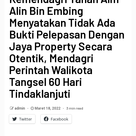
Alin Bin Embing
Menyatakan Tidak Ada
Bukti Pelepasan Dengan
Jaya Property Secara
Otentik, Mendagri
Perintah Walikota
Tangsel 60 Hari
Tindaklanjuti
3 min read
admin
Maret 18, 2022
Twitter
Facebook