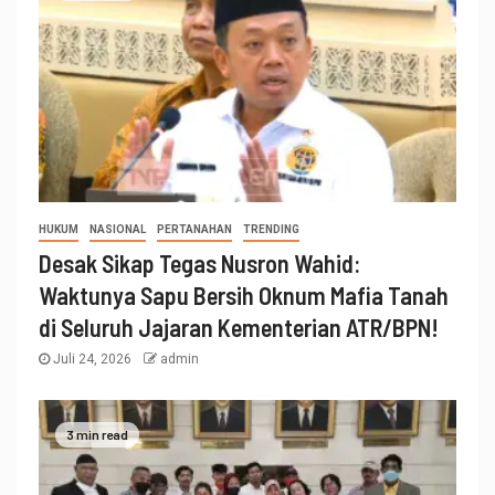
HUKUM
NASIONAL
PERTANAHAN
TRENDING
Desak Sikap Tegas Nusron Wahid:
Waktunya Sapu Bersih Oknum Mafia Tanah
di Seluruh Jajaran Kementerian ATR/BPN!
Juli 24, 2026
admin
3 min read