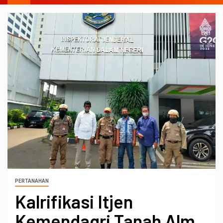
PERTANAHAN
Kalrifikasi Itjen
Kemendagri Tanah Alm