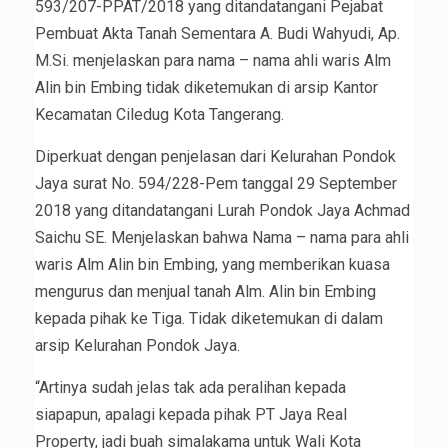
593/207-PPAT/2018 yang ditandatangani Pejabat
Pembuat Akta Tanah Sementara A. Budi Wahyudi, Ap.
M.Si. menjelaskan para nama – nama ahli waris Alm
Alin bin Embing tidak diketemukan di arsip Kantor
Kecamatan Ciledug Kota Tangerang.
Diperkuat dengan penjelasan dari Kelurahan Pondok
Jaya surat No. 594/228-Pem tanggal 29 September
2018 yang ditandatangani Lurah Pondok Jaya Achmad
Saichu SE. Menjelaskan bahwa Nama – nama para ahli
waris Alm Alin bin Embing, yang memberikan kuasa
mengurus dan menjual tanah Alm. Alin bin Embing
kepada pihak ke Tiga. Tidak diketemukan di dalam
arsip Kelurahan Pondok Jaya.
“Artinya sudah jelas tak ada peralihan kepada
siapapun, apalagi kepada pihak PT Jaya Real
Property, jadi buah simalakama untuk Wali Kota