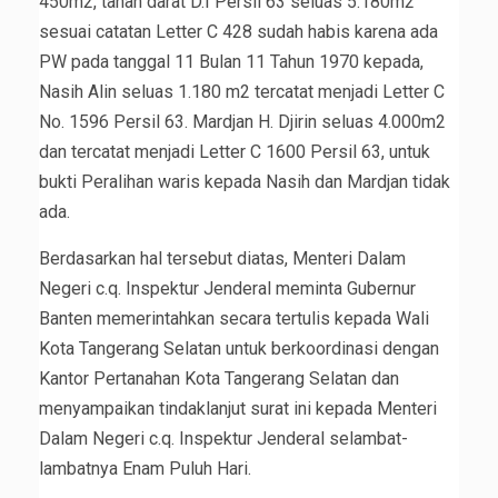
450m2, tanah darat D.I Persil 63 seluas 5.180m2
sesuai catatan Letter C 428 sudah habis karena ada
PW pada tanggal 11 Bulan 11 Tahun 1970 kepada,
Nasih Alin seluas 1.180 m2 tercatat menjadi Letter C
No. 1596 Persil 63. Mardjan H. Djirin seluas 4.000m2
dan tercatat menjadi Letter C 1600 Persil 63, untuk
bukti Peralihan waris kepada Nasih dan Mardjan tidak
ada.
Berdasarkan hal tersebut diatas, Menteri Dalam
Negeri c.q. Inspektur Jenderal meminta Gubernur
Banten memerintahkan secara tertulis kepada Wali
Kota Tangerang Selatan untuk berkoordinasi dengan
Kantor Pertanahan Kota Tangerang Selatan dan
menyampaikan tindaklanjut surat ini kepada Menteri
Dalam Negeri c.q. Inspektur Jenderal selambat-
lambatnya Enam Puluh Hari.