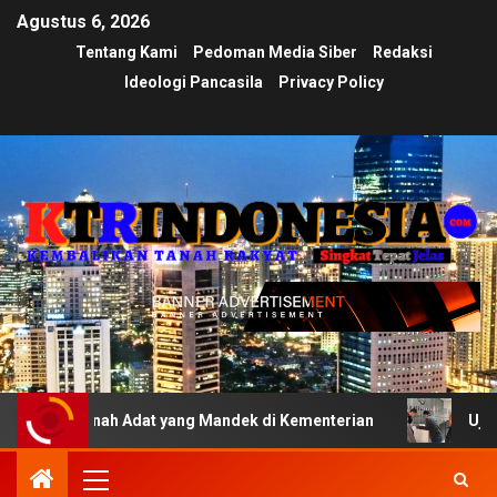
Agustus 6, 2026
Tentang Kami
Pedoman Media Siber
Redaksi
Ideologi Pancasila
Privacy Policy
anah Adat yang Mandek di Kementerian
Ujian Transparan