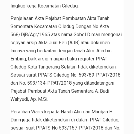
lingkup kerja Kecamatan Ciledug.
Penjelasan Akta Pejabat Pembuatan Akta Tanah
Sementara Kecamatan Ciledug Dengan No Akta
568/DjB/Agr/1965 atas nama Gobel Diman mengenai
copyan arsip Akta Jual Beli (AJB) atau dokumen
lainnya yang berkaitan dengan tanah Alm. Alin bin
Embing, baik arsip maupun buku register PPAT
Ciledug Kota Tangerang Selatan tidak diketemukan.
Sesuai surat PPATS Ciledug No. 593/89-PPAT/2018
dan No. 593/134-PPAT/2018 yang ditandatangani
Pejabat Pembuat Akta Tanah Sementara A. Budi
Wahyudi, Ap. M.Si.
Peralihan Waris kepada Nasih Alin dan Mardjan H.
Djirin juga tidak diketemukan di dalam PPAT Ciledug,
sesuai suat PPATS No 593/157-PPAT/2018 dan No.