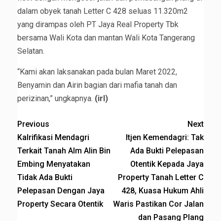
dalam obyek tanah Letter C 428 seluas 11.320m2
yang dirampas oleh PT Jaya Real Property Tbk
bersama Wali Kota dan mantan Wali Kota Tangerang
Selatan.
“Kami akan laksanakan pada bulan Maret 2022,
Benyamin dan Airin bagian dari mafia tanah dan
perizinan,” ungkapnya.
(irl)
Previous
Next
Kalrifikasi Mendagri
Itjen Kemendagri: Tak
Terkait Tanah Alm Alin Bin
Ada Bukti Pelepasan
Embing Menyatakan
Otentik Kepada Jaya
Tidak Ada Bukti
Property Tanah Letter C
Pelepasan Dengan Jaya
428, Kuasa Hukum Ahli
Property Secara Otentik
Waris Pastikan Cor Jalan
dan Pasang Plang