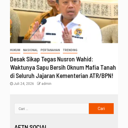
HUKUM
NASIONAL
PERTANAHAN
TRENDING
Desak Sikap Tegas Nusron Wahid:
Waktunya Sapu Bersih Oknum Mafia Tanah
di Seluruh Jajaran Kementerian ATR/BPN!
Juli 24, 2026
admin
AFTN SOCIAL