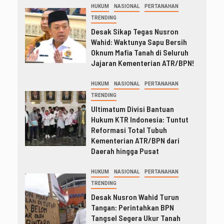
HUKUM
NASIONAL
PERTANAHAN
TRENDING
Desak Sikap Tegas Nusron
Wahid: Waktunya Sapu Bersih
Oknum Mafia Tanah di Seluruh
Jajaran Kementerian ATR/BPN!
HUKUM
NASIONAL
PERTANAHAN
TRENDING
Ultimatum Divisi Bantuan
Hukum KTR Indonesia: Tuntut
Reformasi Total Tubuh
Kementerian ATR/BPN dari
Daerah hingga Pusat
HUKUM
NASIONAL
PERTANAHAN
TRENDING
Desak Nusron Wahid Turun
Tangan: Perintahkan BPN
Tangsel Segera Ukur Tanah