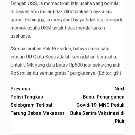
Dengan OSS, ia memastikan izin usaha yang bernilai
di bawah Rp5 miliar tidak dibebankan biaya alias
gratis. Sehingga, ia menyebut biaya tidak lagi menjadi
momok usaha UKM untuk tidak mendaftarkan
usahanya.
“Sesuai arahan Pak Presiden, bahwa salah satu
intisari UU Cipta Kerja adalah kemudahan berusaha.
Untuk UMK yang dulu batas Rp500 juta sekarang jadi
Rp5 miliar itu semua gratis,” pungkasnya. (Editor: glh)
Previous
Next
Polisi Tangkap
Bantu Penanganan
Selebgram Terlibat
Covid-19, MNC Peduli
Tarung Bebas Makassar
Buka Sentra Vaksinasi di
Pluit