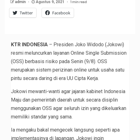
1 min read
admin
Agustus 9, 2021
Twitter
Facebook
KTR INDONESIA
– Presiden Joko Widodo (Jokowi)
resmi meluncurkan layanan Online Single Submission
(OSS) berbasis risiko pada Senin (9/8). OSS
merupakan sistem perizinan online untuk usaha satu
pintu secara daring di era UU Cipta Kerja.
Jokowi mewanti-wanti agar jajaran kabinet Indonesia
Maju dan pemerintah daerah untuk secara disiplin
menggunakan OSS agar seluruh izin yang dikeluarkan
memiliki standar yang sama.
Ia mengaku bakal mengecek langsung seperti apa
implementasinya di lapangan. Jokowi ingin