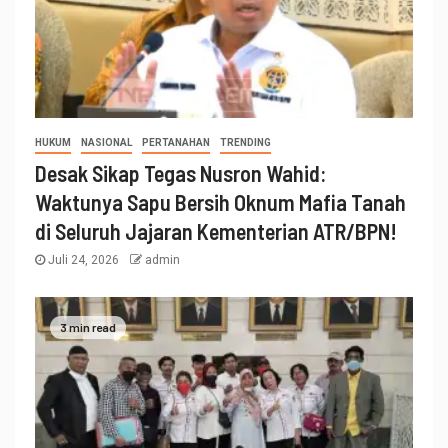
HUKUM
NASIONAL
PERTANAHAN
TRENDING
Desak Sikap Tegas Nusron Wahid:
Waktunya Sapu Bersih Oknum Mafia Tanah
di Seluruh Jajaran Kementerian ATR/BPN!
Juli 24, 2026
admin
3 min read