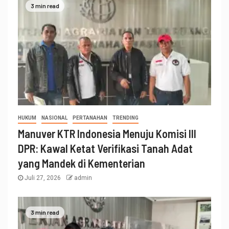
3 min read
HUKUM
NASIONAL
PERTANAHAN
TRENDING
Manuver KTR Indonesia Menuju Komisi III
DPR: Kawal Ketat Verifikasi Tanah Adat
yang Mandek di Kementerian
Juli 27, 2026
admin
3 min read