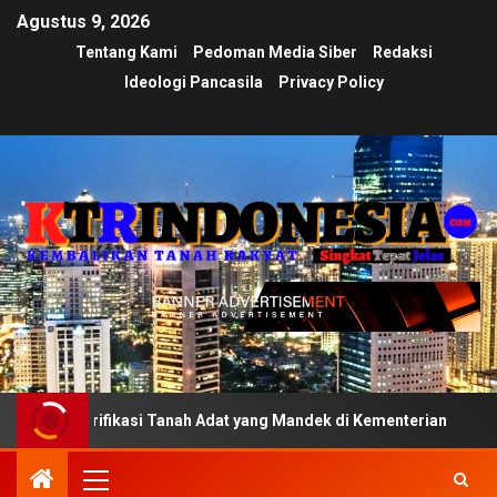
Agustus 9, 2026
Tentang Kami
Pedoman Media Siber
Redaksi
Ideologi Pancasila
Privacy Policy
Verifikasi Tanah Adat yang Mandek di Kementerian
Ujia