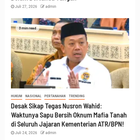
Juli 27, 2026
admin
3 min read
HUKUM
NASIONAL
PERTANAHAN
TRENDING
Desak Sikap Tegas Nusron Wahid:
Waktunya Sapu Bersih Oknum Mafia Tanah
di Seluruh Jajaran Kementerian ATR/BPN!
Juli 24, 2026
admin