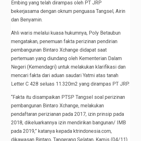
Embing yang telah dirampas oleh PT JRP
bekerjasama dengan oknum penguasa Tangsel, Airin
dan Benyamin.
Ahli waris melalui kuasa hukumnya, Poly Betaubun
mengatakan, penemuan fakta perizinan pendirian
pembangunan Bintaro Xchange didapat saat
pertemuan yang diundang oleh Kementerian Dalam
Negeri (Kemendagri) untuk melakukan klarifikasi dan
mencari fakta dari aduan saudari Yatmi atas tanah
Letter C 428 seluas 11.320m2 yang dirampas PT JRP.
“Fakta itu disampaikan PTSP Tangsel soal perizinan
pembangunan Bintaro Xchange, melakukan
pendaftaran perizianan pada 2017, izin prinsip pada
2018, dikeluarkannya izin mendirikan bangunan/ IMB
pada 2019,” katanya kepada ktrindonesia.com,
dikawasan Bintaro, Tangerang Selatan, Kamis (04/11).