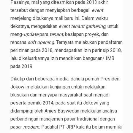
Pasalnya, mal yang diresmikan pada 2013 akhir
tersebut dengan menyiapkan berbagai
event
menjelang dibukanya mall baru ini. Dalam waktu
dekatnya, mengadakan
event tenant gathering
, untuk
meng-
update
para
tenant
, kesiapan proyek, dan
rencana
soft opening
. Ternyata melakukan pendaftaran
perizinan pada 2018, mendapatkan izin perinsip 2018,
lalu dikeluarkannya izin mendirikan bangunan/ IMB
pada 2019.
Dikutip dari beberapa media, dahulu pernah Presiden
Jokowi melakukan kunjungan untuk melakukan
blusukan dan menyapa masyarakat saat menjadi
peserta pemilu 2014, pada saat itu Jokowi yang
didampingi oleh Anies Baswedan melakulan analisa
perbandingan manajemen pasar tradisional dengan
pasar
modern
. Padahal PT JRP kala itu belum memiiki