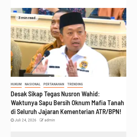
3 min read
HUKUM
NASIONAL
PERTANAHAN
TRENDING
Desak Sikap Tegas Nusron Wahid:
Waktunya Sapu Bersih Oknum Mafia Tanah
di Seluruh Jajaran Kementerian ATR/BPN!
Juli 24, 2026
admin