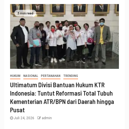
3 min read
HUKUM
NASIONAL
PERTANAHAN
TRENDING
Ultimatum Divisi Bantuan Hukum KTR
Indonesia: Tuntut Reformasi Total Tubuh
Kementerian ATR/BPN dari Daerah hingga
Pusat
Juli 24, 2026
admin