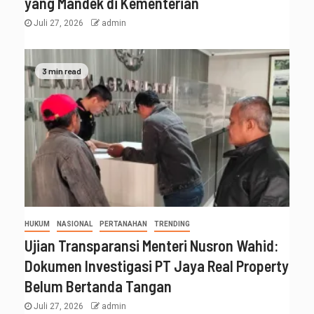
yang Mandek di Kementerian
Juli 27, 2026
admin
3 min read
HUKUM
NASIONAL
PERTANAHAN
TRENDING
Ujian Transparansi Menteri Nusron Wahid:
Dokumen Investigasi PT Jaya Real Property
Belum Bertanda Tangan
Juli 27, 2026
admin