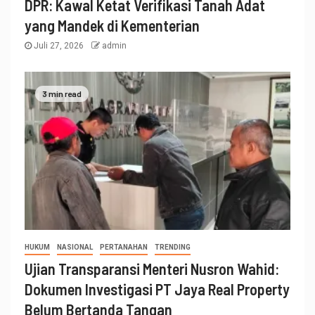
DPR: Kawal Ketat Verifikasi Tanah Adat
yang Mandek di Kementerian
Juli 27, 2026
admin
3 min read
HUKUM
NASIONAL
PERTANAHAN
TRENDING
Ujian Transparansi Menteri Nusron Wahid:
Dokumen Investigasi PT Jaya Real Property
Belum Bertanda Tangan