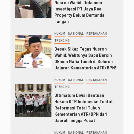
Nusron Wahid: Dokumen
Investigasi PT Jaya Real
Property Belum Bertanda
Tangan
HUKUM
NASIONAL
PERTANAHAN
TRENDING
Desak Sikap Tegas Nusron
Wahid: Waktunya Sapu Bersih
Oknum Mafia Tanah di Seluruh
Jajaran Kementerian ATR/BPN!
HUKUM
NASIONAL
PERTANAHAN
TRENDING
Ultimatum Divisi Bantuan
Hukum KTR Indonesia: Tuntut
Reformasi Total Tubuh
Kementerian ATR/BPN dari
Daerah hingga Pusat
HUKUM
NASIONAL
PERTANAHAN