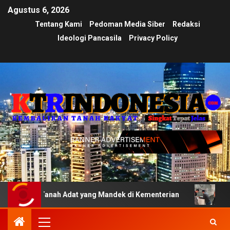
Agustus 6, 2026
Tentang Kami
Pedoman Media Siber
Redaksi
Ideologi Pancasila
Privacy Policy
i Tanah Adat yang Mandek di Kementerian
Ujian Transpa