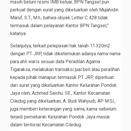
masih belum resmi IMB keluar, BPN Tangsel pun
perkuat dengan surat yang dikeluarkan oleh Mujahidin
Maruf, S.T., M.h., bahwa obyek Letter C 428 tidak
termasuk dalam pelayanan Kantor BPN Tangsel,”
katanya.
Selanjutya, terkait pelepasan hak tanah 11.320m2
dengan PT JRP, tidak diketemukan adanya nama-nama
para ahli waris sesuai data Peradilan Agama
Tigaraksa, melakukan transaksi jual beli atau peralihan
kepada pihak manapun termasuk PT JRP, diperkuat
dari surat yang dikeluarkan Kantor Kelurahan Pondok
Jaya oleh, Achmad Saichu. SE., Kantor Kecamatan
Ciledug yang dikeluarkan, A. Budi Wahyudi, AP. M.Si.,
juga memberi keterangan yang sama, karna sebelum
terjadi pemekaran Kelurahan Pondok Jaya masuk
dalam teritorial Kecamatan Ciledug.