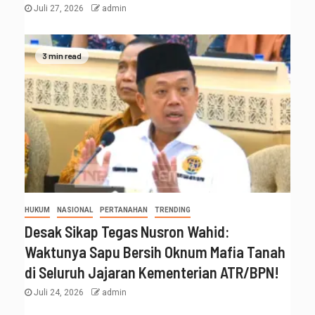
Juli 27, 2026
admin
3 min read
HUKUM
NASIONAL
PERTANAHAN
TRENDING
Desak Sikap Tegas Nusron Wahid:
Waktunya Sapu Bersih Oknum Mafia Tanah
di Seluruh Jajaran Kementerian ATR/BPN!
Juli 24, 2026
admin