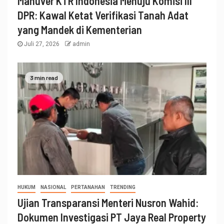
Manuver KTR Indonesia Menuju Komisi III
DPR: Kawal Ketat Verifikasi Tanah Adat
yang Mandek di Kementerian
Juli 27, 2026
admin
3 min read
HUKUM
NASIONAL
PERTANAHAN
TRENDING
Ujian Transparansi Menteri Nusron Wahid:
Dokumen Investigasi PT Jaya Real Property