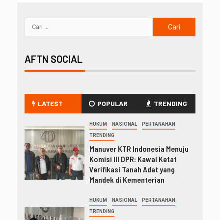
AFTN SOCIAL
LATEST
POPULAR
TRENDING
HUKUM
NASIONAL
PERTANAHAN
TRENDING
Manuver KTR Indonesia Menuju
Komisi III DPR: Kawal Ketat
Verifikasi Tanah Adat yang
Mandek di Kementerian
HUKUM
NASIONAL
PERTANAHAN
TRENDING