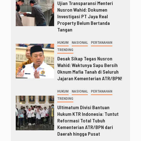
Ujian Transparansi Menteri
Nusron Wahid: Dokumen
Investigasi PT Jaya Real
Property Belum Bertanda
Tangan
HUKUM
NASIONAL
PERTANAHAN
TRENDING
Desak Sikap Tegas Nusron
Wahid: Waktunya Sapu Bersih
Oknum Mafia Tanah di Seluruh
Jajaran Kementerian ATR/BPN!
HUKUM
NASIONAL
PERTANAHAN
TRENDING
Ultimatum Divisi Bantuan
Hukum KTR Indonesia: Tuntut
Reformasi Total Tubuh
Kementerian ATR/BPN dari
Daerah hingga Pusat