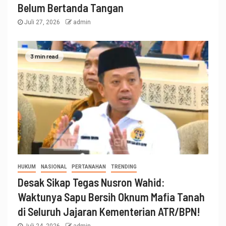
Belum Bertanda Tangan
Juli 27, 2026
admin
3 min read
HUKUM
NASIONAL
PERTANAHAN
TRENDING
Desak Sikap Tegas Nusron Wahid:
Waktunya Sapu Bersih Oknum Mafia Tanah
di Seluruh Jajaran Kementerian ATR/BPN!
Juli 24, 2026
admin