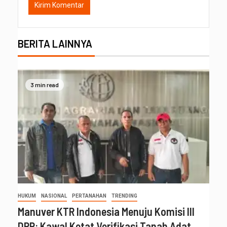
BERITA LAINNYA
3 min read
HUKUM
NASIONAL
PERTANAHAN
TRENDING
Manuver KTR Indonesia Menuju Komisi III
DPR: Kawal Ketat Verifikasi Tanah Adat