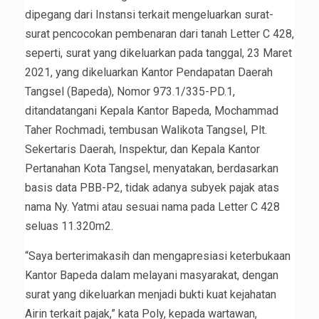
dipegang dari Instansi terkait mengeluarkan surat-
surat pencocokan pembenaran dari tanah Letter C 428,
seperti, surat yang dikeluarkan pada tanggal, 23 Maret
2021, yang dikeluarkan Kantor Pendapatan Daerah
Tangsel (Bapeda), Nomor 973.1/335-PD.1,
ditandatangani Kepala Kantor Bapeda, Mochammad
Taher Rochmadi, tembusan Walikota Tangsel, Plt.
Sekertaris Daerah, Inspektur, dan Kepala Kantor
Pertanahan Kota Tangsel, menyatakan, berdasarkan
basis data PBB-P2, tidak adanya subyek pajak atas
nama Ny. Yatmi atau sesuai nama pada Letter C 428
seluas 11.320m2.
“Saya berterimakasih dan mengapresiasi keterbukaan
Kantor Bapeda dalam melayani masyarakat, dengan
surat yang dikeluarkan menjadi bukti kuat kejahatan
Airin terkait pajak,” kata Poly, kepada wartawan,