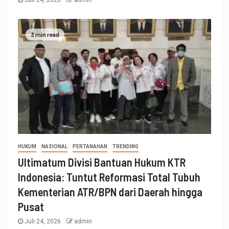
3 min read
HUKUM
NASIONAL
PERTANAHAN
TRENDING
Ultimatum Divisi Bantuan Hukum KTR
Indonesia: Tuntut Reformasi Total Tubuh
Kementerian ATR/BPN dari Daerah hingga
Pusat
Juli 24, 2026
admin