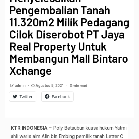
Pengembalian Tanah
11.320m2 Milik Pedagang
Cilok Diserobot PT Jaya
Real Property Untuk
Membangun Mall Bintaro
Xchange
3 min read
admin
Agustus 5, 2021
Twitter
Facebook
KTR INDONESIA
– Poly Betaubun kuasa hukum Yatmi
ahli waris alm Alin bin Embing pemilik tanah Letter C