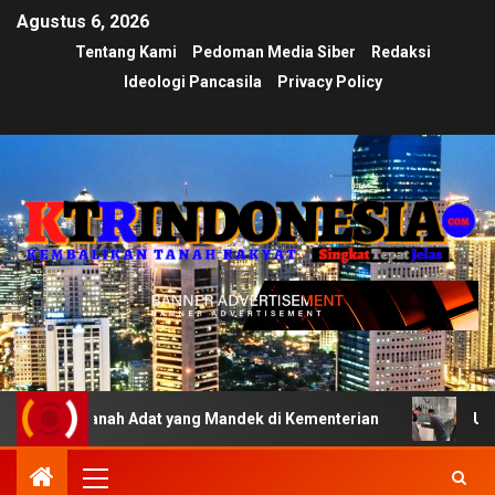
Agustus 6, 2026
Tentang Kami
Pedoman Media Siber
Redaksi
Ideologi Pancasila
Privacy Policy
 Tanah Adat yang Mandek di Kementerian
Ujian Transpar