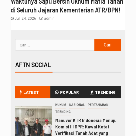
Waktunya Sapu Bersih Oknum Mafia Tanah
di Seluruh Jajaran Kementerian ATR/BPN!
Juli 24, 2026
admin
AFTN SOCIAL
LATEST
POPULAR
TRENDING
HUKUM
NASIONAL
PERTANAHAN
TRENDING
Manuver KTR Indonesia Menuju
Komisi III DPR: Kawal Ketat
Verifikasi Tanah Adat yang