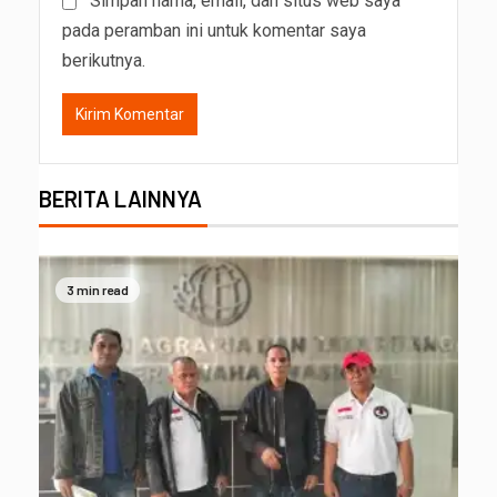
Simpan nama, email, dan situs web saya
pada peramban ini untuk komentar saya
berikutnya.
BERITA LAINNYA
3 min read