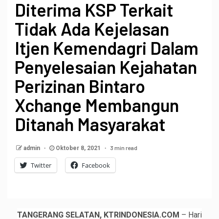
Diterima KSP Terkait
Tidak Ada Kejelasan
Itjen Kemendagri Dalam
Penyelesaian Kejahatan
Perizinan Bintaro
Xchange Membangun
Ditanah Masyarakat
3 min read
admin
Oktober 8, 2021
Twitter
Facebook
TANGERANG SELATAN, KTRINDONESIA.COM
– Hari