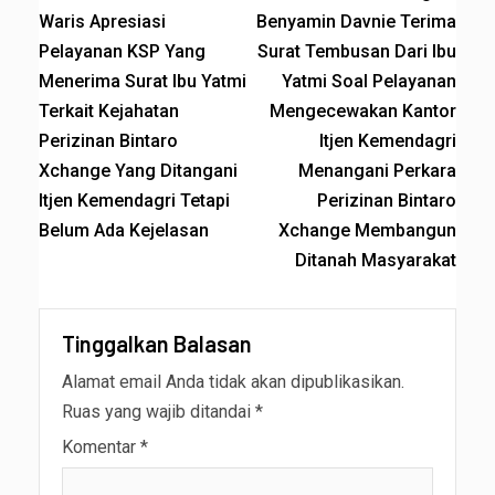
Waris Apresiasi
Benyamin Davnie Terima
Pelayanan KSP Yang
Surat Tembusan Dari Ibu
Menerima Surat Ibu Yatmi
Yatmi Soal Pelayanan
Terkait Kejahatan
Mengecewakan Kantor
Perizinan Bintaro
Itjen Kemendagri
Xchange Yang Ditangani
Menangani Perkara
Itjen Kemendagri Tetapi
Perizinan Bintaro
Belum Ada Kejelasan
Xchange Membangun
Ditanah Masyarakat
Tinggalkan Balasan
Alamat email Anda tidak akan dipublikasikan.
Ruas yang wajib ditandai
*
Komentar
*