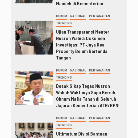
Mandek di Kementerian
HUKUM
NASIONAL
PERTANAHAN
TRENDING
Ujian Transparansi Menteri
Nusron Wahid: Dokumen
Investigasi PT Jaya Real
Property Belum Bertanda
Tangan
HUKUM
NASIONAL
PERTANAHAN
TRENDING
Desak Sikap Tegas Nusron
Wahid: Waktunya Sapu Bersih
Oknum Mafia Tanah di Seluruh
Jajaran Kementerian ATR/BPN!
HUKUM
NASIONAL
PERTANAHAN
TRENDING
Ultimatum Divisi Bantuan