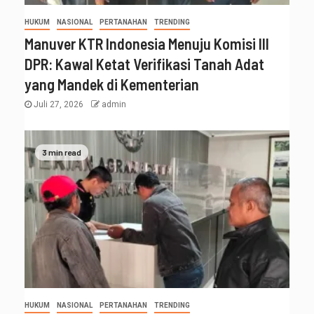
HUKUM
NASIONAL
PERTANAHAN
TRENDING
Manuver KTR Indonesia Menuju Komisi III
DPR: Kawal Ketat Verifikasi Tanah Adat
yang Mandek di Kementerian
Juli 27, 2026
admin
3 min read
HUKUM
NASIONAL
PERTANAHAN
TRENDING