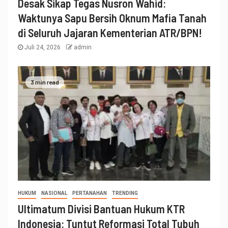
Desak Sikap Tegas Nusron Wahid:
Waktunya Sapu Bersih Oknum Mafia Tanah
di Seluruh Jajaran Kementerian ATR/BPN!
Juli 24, 2026
admin
3 min read
HUKUM
NASIONAL
PERTANAHAN
TRENDING
Ultimatum Divisi Bantuan Hukum KTR
Indonesia: Tuntut Reformasi Total Tubuh