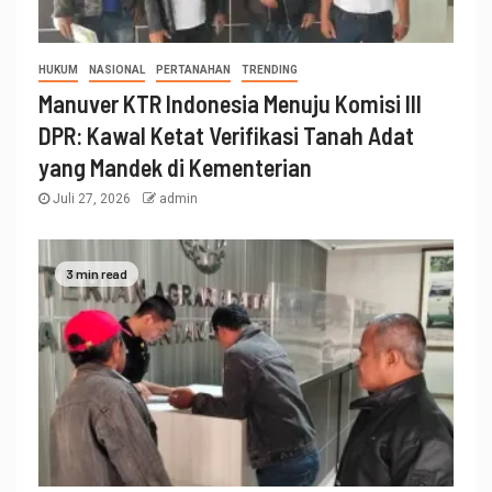
HUKUM
NASIONAL
PERTANAHAN
TRENDING
Manuver KTR Indonesia Menuju Komisi III
DPR: Kawal Ketat Verifikasi Tanah Adat
yang Mandek di Kementerian
Juli 27, 2026
admin
3 min read