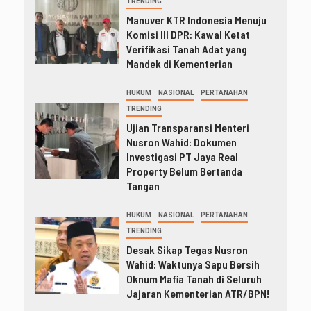
TRENDING
Manuver KTR Indonesia Menuju
Komisi III DPR: Kawal Ketat
Verifikasi Tanah Adat yang
Mandek di Kementerian
HUKUM
NASIONAL
PERTANAHAN
TRENDING
Ujian Transparansi Menteri
Nusron Wahid: Dokumen
Investigasi PT Jaya Real
Property Belum Bertanda
Tangan
HUKUM
NASIONAL
PERTANAHAN
TRENDING
Desak Sikap Tegas Nusron
Wahid: Waktunya Sapu Bersih
Oknum Mafia Tanah di Seluruh
Jajaran Kementerian ATR/BPN!