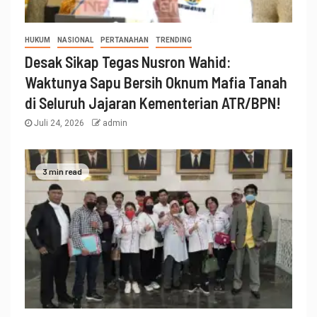
HUKUM
NASIONAL
PERTANAHAN
TRENDING
Desak Sikap Tegas Nusron Wahid:
Waktunya Sapu Bersih Oknum Mafia Tanah
di Seluruh Jajaran Kementerian ATR/BPN!
Juli 24, 2026
admin
3 min read