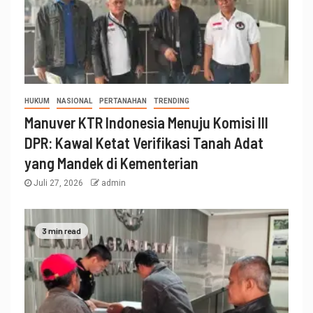
HUKUM
NASIONAL
PERTANAHAN
TRENDING
Manuver KTR Indonesia Menuju Komisi III
DPR: Kawal Ketat Verifikasi Tanah Adat
yang Mandek di Kementerian
Juli 27, 2026
admin
3 min read