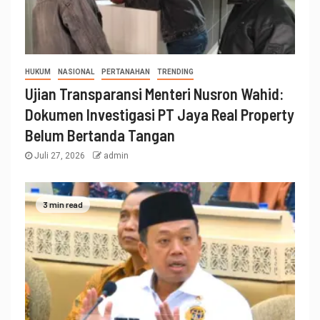
HUKUM
NASIONAL
PERTANAHAN
TRENDING
Ujian Transparansi Menteri Nusron Wahid:
Dokumen Investigasi PT Jaya Real Property
Belum Bertanda Tangan
Juli 27, 2026
admin
3 min read