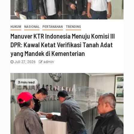
HUKUM
NASIONAL
PERTANAHAN
TRENDING
Manuver KTR Indonesia Menuju Komisi III
DPR: Kawal Ketat Verifikasi Tanah Adat
yang Mandek di Kementerian
Juli 27, 2026
admin
3 min read