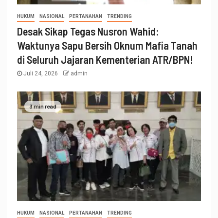
HUKUM
NASIONAL
PERTANAHAN
TRENDING
Desak Sikap Tegas Nusron Wahid:
Waktunya Sapu Bersih Oknum Mafia Tanah
di Seluruh Jajaran Kementerian ATR/BPN!
Juli 24, 2026
admin
3 min read
HUKUM
NASIONAL
PERTANAHAN
TRENDING