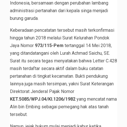
Indonesia, bersamaan dengan perubahan lambang
administrasi pertanahan dari kepala singa menjadi
burung garuda.
Keberadaan pencatatan tersebut masih terkonfirmasi
hingga tahun 2018 melalui Surat Kelurahan Pondok
Jaya Nomor
973/115-Pem
tertanggal 14 Mei 2018,
yang ditandatangani oleh Lurah Achmad Saichu, SE.
Surat itu secara tegas menyatakan bahwa Letter C.428
masih terdaftar secara aktif dalam buku catatan
pertanahan di tingkat kecamatan. Bukti pendukung
lainnya juga masih tersimpan, yakni Surat Keterangan
Direktorat Jenderal Pajak Nomor
KET.5085/WPJ.04/KI.1206/1982
yang mencatat nama
Alin bin Embing sebagai pemegang hak atas tanah
tersebut.
Namun, jejak hukum mulai menjadi kabur ketika