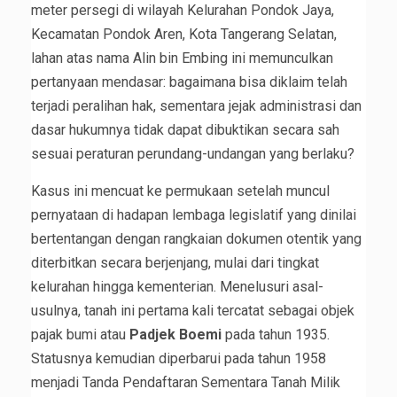
meter persegi di wilayah Kelurahan Pondok Jaya,
Kecamatan Pondok Aren, Kota Tangerang Selatan,
lahan atas nama Alin bin Embing ini memunculkan
pertanyaan mendasar: bagaimana bisa diklaim telah
terjadi peralihan hak, sementara jejak administrasi dan
dasar hukumnya tidak dapat dibuktikan secara sah
sesuai peraturan perundang-undangan yang berlaku?
Kasus ini mencuat ke permukaan setelah muncul
pernyataan di hadapan lembaga legislatif yang dinilai
bertentangan dengan rangkaian dokumen otentik yang
diterbitkan secara berjenjang, mulai dari tingkat
kelurahan hingga kementerian. Menelusuri asal-
usulnya, tanah ini pertama kali tercatat sebagai objek
pajak bumi atau
Padjek Boemi
pada tahun 1935.
Statusnya kemudian diperbarui pada tahun 1958
menjadi Tanda Pendaftaran Sementara Tanah Milik