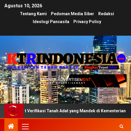
Agustus 10, 2026
Tentang Kami
Pedoman Media Siber
Redaksi
Ideologi Pancasila
Privacy Policy
Verifikasi Tanah Adat yang Mandek di Kementerian
Ujia