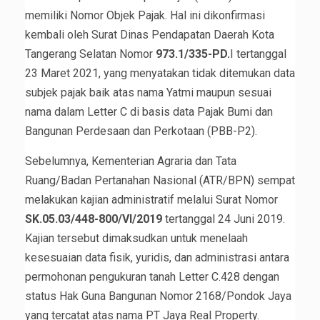
memiliki Nomor Objek Pajak. Hal ini dikonfirmasi
kembali oleh Surat Dinas Pendapatan Daerah Kota
Tangerang Selatan Nomor
973.1/335-PD.
I tertanggal
23 Maret 2021, yang menyatakan tidak ditemukan data
subjek pajak baik atas nama Yatmi maupun sesuai
nama dalam Letter C di basis data Pajak Bumi dan
Bangunan Perdesaan dan Perkotaan (PBB-P2).
Sebelumnya, Kementerian Agraria dan Tata
Ruang/Badan Pertanahan Nasional (ATR/BPN) sempat
melakukan kajian administratif melalui Surat Nomor
SK.05.03/448-800/VI/2019
tertanggal 24 Juni 2019.
Kajian tersebut dimaksudkan untuk menelaah
kesesuaian data fisik, yuridis, dan administrasi antara
permohonan pengukuran tanah Letter C.428 dengan
status Hak Guna Bangunan Nomor 2168/Pondok Jaya
yang tercatat atas nama PT Jaya Real Property.