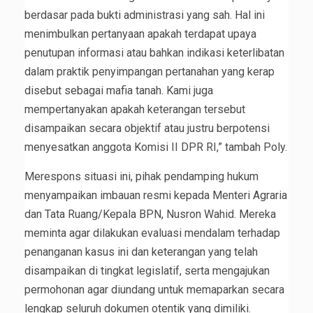
berdasar pada bukti administrasi yang sah. Hal ini
menimbulkan pertanyaan apakah terdapat upaya
penutupan informasi atau bahkan indikasi keterlibatan
dalam praktik penyimpangan pertanahan yang kerap
disebut sebagai mafia tanah. Kami juga
mempertanyakan apakah keterangan tersebut
disampaikan secara objektif atau justru berpotensi
menyesatkan anggota Komisi II DPR RI,” tambah Poly.
Merespons situasi ini, pihak pendamping hukum
menyampaikan imbauan resmi kepada Menteri Agraria
dan Tata Ruang/Kepala BPN, Nusron Wahid. Mereka
meminta agar dilakukan evaluasi mendalam terhadap
penanganan kasus ini dan keterangan yang telah
disampaikan di tingkat legislatif, serta mengajukan
permohonan agar diundang untuk memaparkan secara
lengkap seluruh dokumen otentik yang dimiliki.