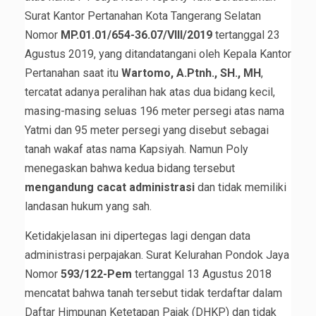
Surat Kantor Pertanahan Kota Tangerang Selatan
Nomor
MP.01.01/654-36.07/VIII/2019
tertanggal 23
Agustus 2019, yang ditandatangani oleh Kepala Kantor
Pertanahan saat itu
Wartomo, A.Ptnh., SH., MH
,
tercatat adanya peralihan hak atas dua bidang kecil,
masing-masing seluas 196 meter persegi atas nama
Yatmi dan 95 meter persegi yang disebut sebagai
tanah wakaf atas nama Kapsiyah. Namun Poly
menegaskan bahwa kedua bidang tersebut
mengandung cacat administrasi
dan tidak memiliki
landasan hukum yang sah.
Ketidakjelasan ini dipertegas lagi dengan data
administrasi perpajakan. Surat Kelurahan Pondok Jaya
Nomor
593/122-Pem
tertanggal 13 Agustus 2018
mencatat bahwa tanah tersebut tidak terdaftar dalam
Daftar Himpunan Ketetapan Pajak (DHKP) dan tidak