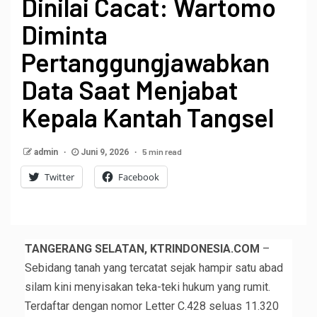
Dinilai Cacat: Wartomo
Diminta
Pertanggungjawabkan
Data Saat Menjabat
Kepala Kantah Tangsel
5 min read
admin
Juni 9, 2026
Twitter
Facebook
TANGERANG SELATAN, KTRINDONESIA.COM
–
Sebidang tanah yang tercatat sejak hampir satu abad
silam kini menyisakan teka-teki hukum yang rumit.
Terdaftar dengan nomor Letter C.428 seluas 11.320