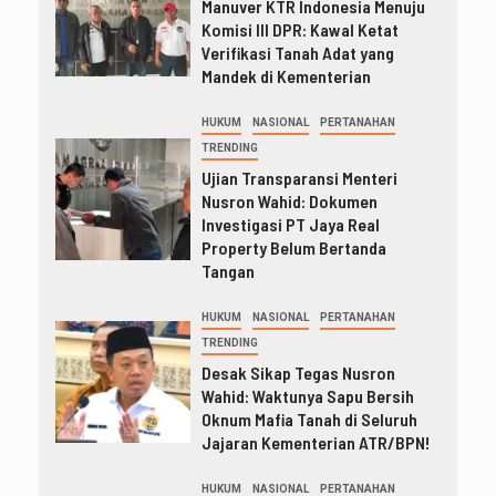
Manuver KTR Indonesia Menuju
Komisi III DPR: Kawal Ketat
Verifikasi Tanah Adat yang
Mandek di Kementerian
HUKUM
NASIONAL
PERTANAHAN
TRENDING
Ujian Transparansi Menteri
Nusron Wahid: Dokumen
Investigasi PT Jaya Real
Property Belum Bertanda
Tangan
HUKUM
NASIONAL
PERTANAHAN
TRENDING
Desak Sikap Tegas Nusron
Wahid: Waktunya Sapu Bersih
Oknum Mafia Tanah di Seluruh
Jajaran Kementerian ATR/BPN!
HUKUM
NASIONAL
PERTANAHAN