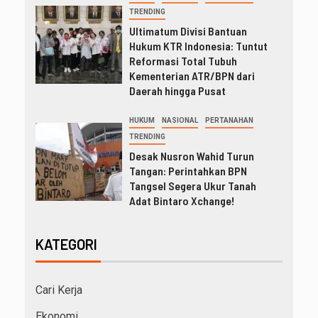
TRENDING
Ultimatum Divisi Bantuan
Hukum KTR Indonesia: Tuntut
Reformasi Total Tubuh
Kementerian ATR/BPN dari
Daerah hingga Pusat
HUKUM
NASIONAL
PERTANAHAN
TRENDING
Desak Nusron Wahid Turun
Tangan: Perintahkan BPN
Tangsel Segera Ukur Tanah
Adat Bintaro Xchange!
KATEGORI
Cari Kerja
Ekonomi