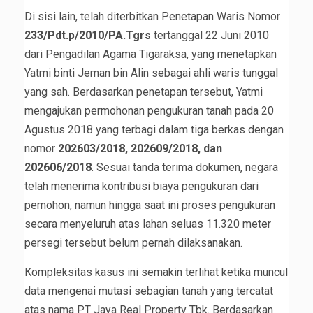
Di sisi lain, telah diterbitkan Penetapan Waris Nomor
233/Pdt.p/2010/PA.Tgrs
tertanggal 22 Juni 2010
dari Pengadilan Agama Tigaraksa, yang menetapkan
Yatmi binti Jeman bin Alin sebagai ahli waris tunggal
yang sah. Berdasarkan penetapan tersebut, Yatmi
mengajukan permohonan pengukuran tanah pada 20
Agustus 2018 yang terbagi dalam tiga berkas dengan
nomor
202603/2018, 202609/2018, dan
202606/2018
. Sesuai tanda terima dokumen, negara
telah menerima kontribusi biaya pengukuran dari
pemohon, namun hingga saat ini proses pengukuran
secara menyeluruh atas lahan seluas 11.320 meter
persegi tersebut belum pernah dilaksanakan.
Kompleksitas kasus ini semakin terlihat ketika muncul
data mengenai mutasi sebagian tanah yang tercatat
atas nama PT Jaya Real Property Tbk. Berdasarkan