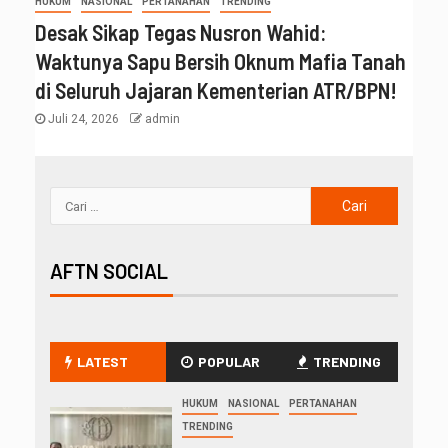
HUKUM
NASIONAL
PERTANAHAN
TRENDING
Desak Sikap Tegas Nusron Wahid:
Waktunya Sapu Bersih Oknum Mafia Tanah
di Seluruh Jajaran Kementerian ATR/BPN!
Juli 24, 2026
admin
AFTN SOCIAL
LATEST
POPULAR
TRENDING
HUKUM
NASIONAL
PERTANAHAN
TRENDING