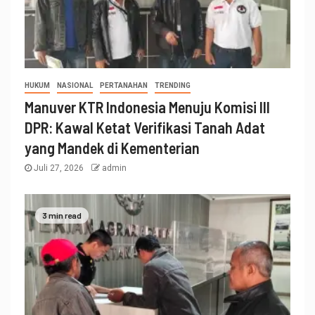
HUKUM
NASIONAL
PERTANAHAN
TRENDING
Manuver KTR Indonesia Menuju Komisi III
DPR: Kawal Ketat Verifikasi Tanah Adat
yang Mandek di Kementerian
Juli 27, 2026
admin
3 min read