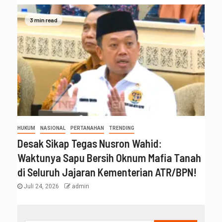
3 min read
HUKUM
NASIONAL
PERTANAHAN
TRENDING
Desak Sikap Tegas Nusron Wahid:
Waktunya Sapu Bersih Oknum Mafia Tanah
di Seluruh Jajaran Kementerian ATR/BPN!
Juli 24, 2026
admin