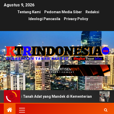
Agustus 9, 2026
Tentang Kami
Pedoman Media Siber
Redaksi
Ideologi Pancasila
Privacy Policy
asi Tanah Adat yang Mandek di Kementerian
Ujian Trans