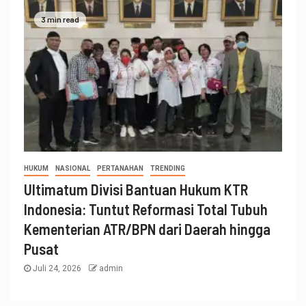
3 min read
HUKUM
NASIONAL
PERTANAHAN
TRENDING
Ultimatum Divisi Bantuan Hukum KTR
Indonesia: Tuntut Reformasi Total Tubuh
Kementerian ATR/BPN dari Daerah hingga
Pusat
Juli 24, 2026
admin