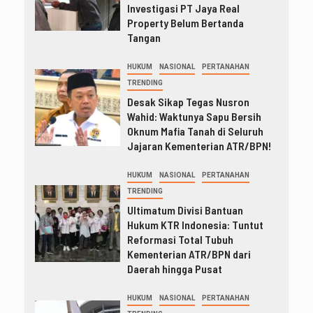
Investigasi PT Jaya Real
Property Belum Bertanda
Tangan
HUKUM
NASIONAL
PERTANAHAN
TRENDING
Desak Sikap Tegas Nusron
Wahid: Waktunya Sapu Bersih
Oknum Mafia Tanah di Seluruh
Jajaran Kementerian ATR/BPN!
HUKUM
NASIONAL
PERTANAHAN
TRENDING
Ultimatum Divisi Bantuan
Hukum KTR Indonesia: Tuntut
Reformasi Total Tubuh
Kementerian ATR/BPN dari
Daerah hingga Pusat
HUKUM
NASIONAL
PERTANAHAN