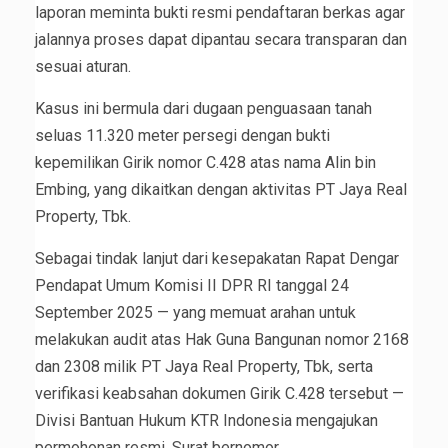
laporan meminta bukti resmi pendaftaran berkas agar
jalannya proses dapat dipantau secara transparan dan
sesuai aturan.
Kasus ini bermula dari dugaan penguasaan tanah
seluas 11.320 meter persegi dengan bukti
kepemilikan Girik nomor C.428 atas nama Alin bin
Embing, yang dikaitkan dengan aktivitas PT Jaya Real
Property, Tbk.
Sebagai tindak lanjut dari kesepakatan Rapat Dengar
Pendapat Umum Komisi II DPR RI tanggal 24
September 2025 — yang memuat arahan untuk
melakukan audit atas Hak Guna Bangunan nomor 2168
dan 2308 milik PT Jaya Real Property, Tbk, serta
verifikasi keabsahan dokumen Girik C.428 tersebut —
Divisi Bantuan Hukum KTR Indonesia mengajukan
permohonan resmi. Surat bernomor