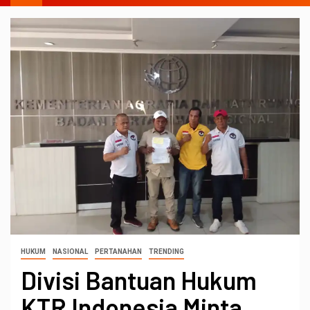
HUKUM
NASIONAL
PERTANAHAN
TRENDING
Divisi Bantuan Hukum
KTR Indonesia Minta