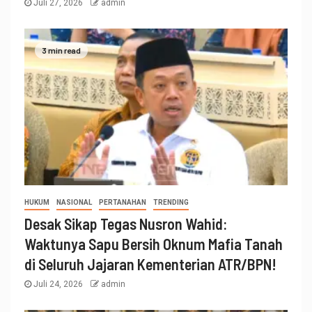
Juli 27, 2026
admin
3 min read
HUKUM
NASIONAL
PERTANAHAN
TRENDING
Desak Sikap Tegas Nusron Wahid:
Waktunya Sapu Bersih Oknum Mafia Tanah
di Seluruh Jajaran Kementerian ATR/BPN!
Juli 24, 2026
admin