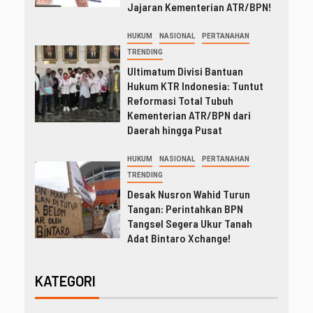
Jajaran Kementerian ATR/BPN!
HUKUM
NASIONAL
PERTANAHAN
TRENDING
Ultimatum Divisi Bantuan
Hukum KTR Indonesia: Tuntut
Reformasi Total Tubuh
Kementerian ATR/BPN dari
Daerah hingga Pusat
HUKUM
NASIONAL
PERTANAHAN
TRENDING
Desak Nusron Wahid Turun
Tangan: Perintahkan BPN
Tangsel Segera Ukur Tanah
Adat Bintaro Xchange!
KATEGORI