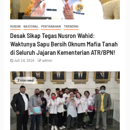
HUKUM
NASIONAL
PERTANAHAN
TRENDING
Desak Sikap Tegas Nusron Wahid:
Waktunya Sapu Bersih Oknum Mafia Tanah
di Seluruh Jajaran Kementerian ATR/BPN!
Juli 24, 2026
admin
3 min read