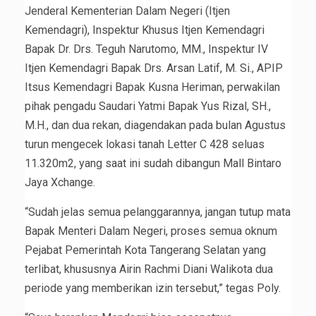
Jenderal Kementerian Dalam Negeri (Itjen
Kemendagri), Inspektur Khusus Itjen Kemendagri
Bapak Dr. Drs. Teguh Narutomo, MM., Inspektur IV
Itjen Kemendagri Bapak Drs. Arsan Latif, M. Si., APIP
Itsus Kemendagri Bapak Kusna Heriman, perwakilan
pihak pengadu Saudari Yatmi Bapak Yus Rizal, SH.,
M.H., dan dua rekan, diagendakan pada bulan Agustus
turun mengecek lokasi tanah Letter C 428 seluas
11.320m2, yang saat ini sudah dibangun Mall Bintaro
Jaya Xchange.
“Sudah jelas semua pelanggarannya, jangan tutup mata
Bapak Menteri Dalam Negeri, proses semua oknum
Pejabat Pemerintah Kota Tangerang Selatan yang
terlibat, khususnya Airin Rachmi Diani Walikota dua
periode yang memberikan izin tersebut,” tegas Poly.