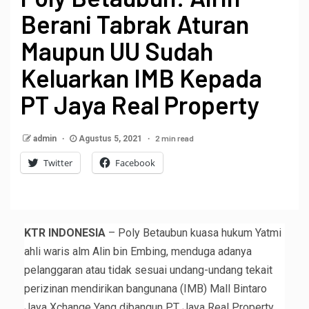
Berani Tabrak Aturan
Maupun UU Sudah
Keluarkan IMB Kepada
PT Jaya Real Property
2 min read
admin
Agustus 5, 2021
Twitter
Facebook
KTR INDONESIA
– Poly Betaubun kuasa hukum Yatmi
ahli waris alm Alin bin Embing, menduga adanya
pelanggaran atau tidak sesuai undang-undang tekait
perizinan mendirikan bangunana (IMB) Mall Bintaro
Jaya Xchange Yang dibangun PT Jaya Real Property,