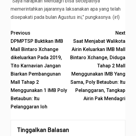
“Saya harapkan Mendagri bisa secepatnya
memerintahkan jajarannya laksanakan apa yang telah
disepakati pada bulan Agustus ini,” pungkasnya. (irl)
Previous
Next
DPMPTSP Buktikan IMB
Saat Menjabat Walikota
Mall Bintaro Xchange
Airin Keluarkan IMB Mall
dikeluarkan Pada 2019,
Bintaro Xchange, Diduga
Tito Karnavian Jangan
Tahap 2 Mall
Biarkan Pembangunan
Menggunakan IMB Yang
Mall Tahap 2
Sama, Poly Betaubun: Itu
Menggunakan 1 IMB Poly
Pelanggaran, Tangkap
Betaubun: Itu
Airin Pak Mendagri
Pelanggaran loh
Tinggalkan Balasan