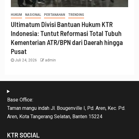
HUKUM
NASIONAL
PERTANAHAN
TRENDING
Ultimatum Divisi Bantuan Hukum KTR
Indonesia: Tuntut Reformasi Total Tubuh
Kementerian ATR/BPN dari Daerah hingga
Pusat
Juli 24, 2026
admin
Base Office:
Taman mangu indah Jl. Bougenville I, Pd. Aren, Kec. Pd.
Aren, Kota Tangerang Selatan, Banten 15224
KTR SOCIAL