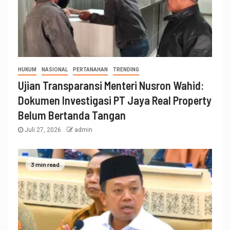
HUKUM
NASIONAL
PERTANAHAN
TRENDING
Ujian Transparansi Menteri Nusron Wahid:
Dokumen Investigasi PT Jaya Real Property
Belum Bertanda Tangan
Juli 27, 2026
admin
3 min read