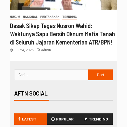
HUKUM
NASIONAL
PERTANAHAN
TRENDING
Desak Sikap Tegas Nusron Wahid:
Waktunya Sapu Bersih Oknum Mafia Tanah
di Seluruh Jajaran Kementerian ATR/BPN!
Juli 24, 2026
admin
AFTN SOCIAL
LATEST
POPULAR
TRENDING