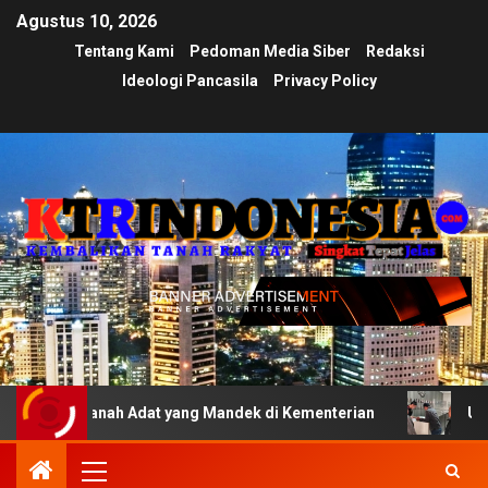
Agustus 10, 2026
Tentang Kami
Pedoman Media Siber
Redaksi
Ideologi Pancasila
Privacy Policy
 Tanah Adat yang Mandek di Kementerian
Ujian Transpar