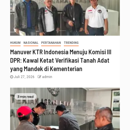
HUKUM
NASIONAL
PERTANAHAN
TRENDING
Manuver KTR Indonesia Menuju Komisi III
DPR: Kawal Ketat Verifikasi Tanah Adat
yang Mandek di Kementerian
Juli 27, 2026
admin
3 min read