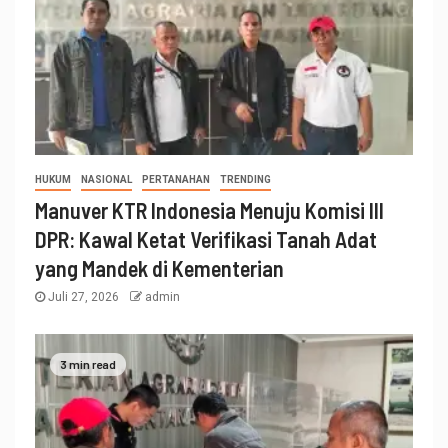
HUKUM
NASIONAL
PERTANAHAN
TRENDING
Manuver KTR Indonesia Menuju Komisi III
DPR: Kawal Ketat Verifikasi Tanah Adat
yang Mandek di Kementerian
Juli 27, 2026
admin
3 min read