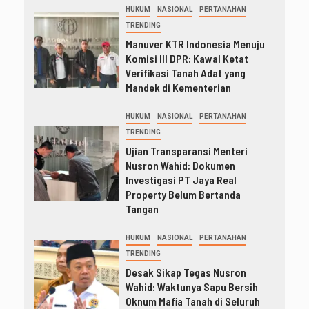
HUKUM
NASIONAL
PERTANAHAN
TRENDING
Manuver KTR Indonesia Menuju
Komisi III DPR: Kawal Ketat
Verifikasi Tanah Adat yang
Mandek di Kementerian
HUKUM
NASIONAL
PERTANAHAN
TRENDING
Ujian Transparansi Menteri
Nusron Wahid: Dokumen
Investigasi PT Jaya Real
Property Belum Bertanda
Tangan
HUKUM
NASIONAL
PERTANAHAN
TRENDING
Desak Sikap Tegas Nusron
Wahid: Waktunya Sapu Bersih
Oknum Mafia Tanah di Seluruh