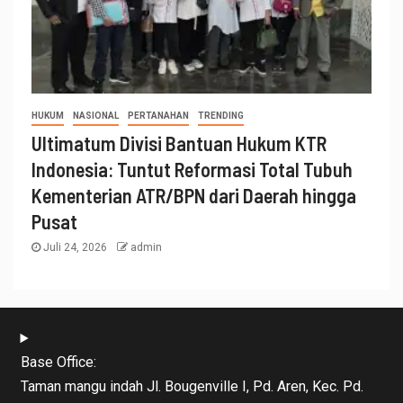
HUKUM
NASIONAL
PERTANAHAN
TRENDING
Ultimatum Divisi Bantuan Hukum KTR
Indonesia: Tuntut Reformasi Total Tubuh
Kementerian ATR/BPN dari Daerah hingga
Pusat
Juli 24, 2026
admin
Base Office:
Taman mangu indah Jl. Bougenville I, Pd. Aren, Kec. Pd.