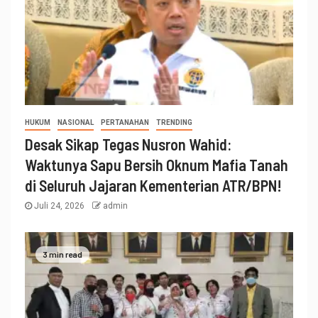
HUKUM
NASIONAL
PERTANAHAN
TRENDING
Desak Sikap Tegas Nusron Wahid:
Waktunya Sapu Bersih Oknum Mafia Tanah
di Seluruh Jajaran Kementerian ATR/BPN!
Juli 24, 2026
admin
3 min read