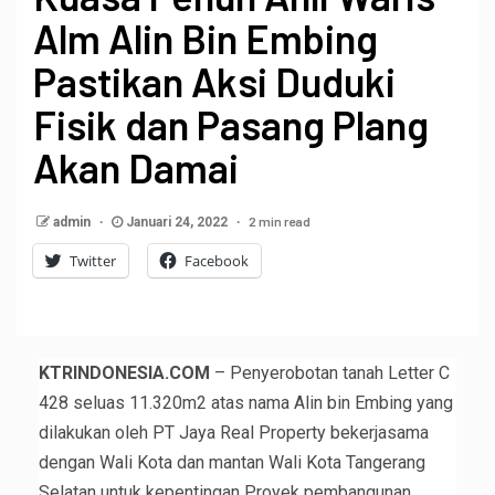
Alm Alin Bin Embing
Pastikan Aksi Duduki
Fisik dan Pasang Plang
Akan Damai
2 min read
admin
Januari 24, 2022
Twitter
Facebook
KTRINDONESIA.COM
– Penyerobotan tanah Letter C
428 seluas 11.320m2 atas nama Alin bin Embing yang
dilakukan oleh PT Jaya Real Property bekerjasama
dengan Wali Kota dan mantan Wali Kota Tangerang
Selatan untuk kepentingan Proyek pembangunan