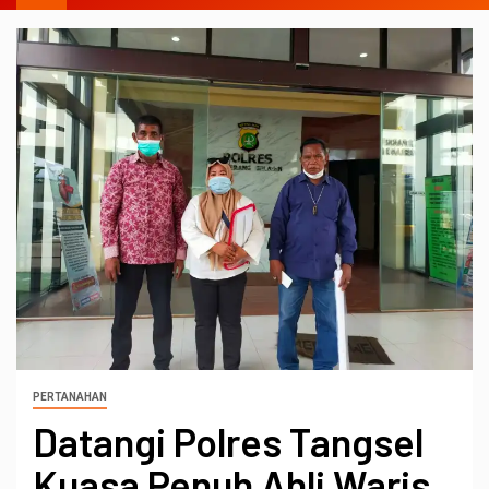
PERTANAHAN
Datangi Polres Tangsel
Kuasa Penuh Ahli Waris