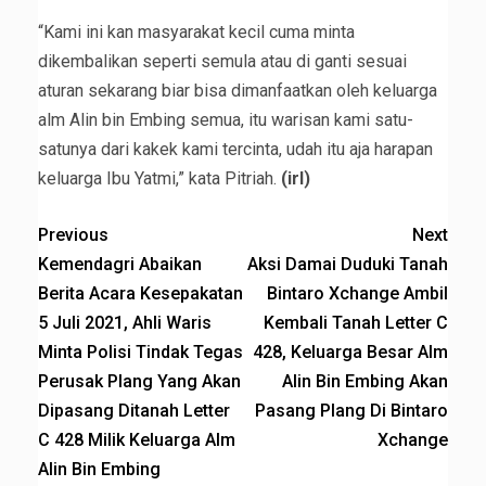
“Kami ini kan masyarakat kecil cuma minta
dikembalikan seperti semula atau di ganti sesuai
aturan sekarang biar bisa dimanfaatkan oleh keluarga
alm Alin bin Embing semua, itu warisan kami satu-
satunya dari kakek kami tercinta, udah itu aja harapan
keluarga Ibu Yatmi,” kata Pitriah.
(irl)
Previous
Next
Kemendagri Abaikan
Aksi Damai Duduki Tanah
Berita Acara Kesepakatan
Bintaro Xchange Ambil
5 Juli 2021, Ahli Waris
Kembali Tanah Letter C
Minta Polisi Tindak Tegas
428, Keluarga Besar Alm
Perusak Plang Yang Akan
Alin Bin Embing Akan
Dipasang Ditanah Letter
Pasang Plang Di Bintaro
C 428 Milik Keluarga Alm
Xchange
Alin Bin Embing