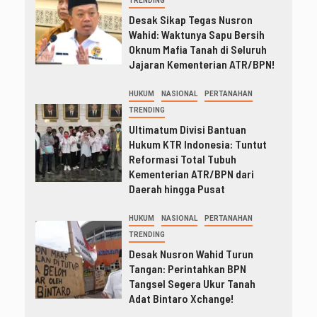
TRENDING
Desak Sikap Tegas Nusron
Wahid: Waktunya Sapu Bersih
Oknum Mafia Tanah di Seluruh
Jajaran Kementerian ATR/BPN!
HUKUM
NASIONAL
PERTANAHAN
TRENDING
Ultimatum Divisi Bantuan
Hukum KTR Indonesia: Tuntut
Reformasi Total Tubuh
Kementerian ATR/BPN dari
Daerah hingga Pusat
HUKUM
NASIONAL
PERTANAHAN
TRENDING
Desak Nusron Wahid Turun
Tangan: Perintahkan BPN
Tangsel Segera Ukur Tanah
Adat Bintaro Xchange!