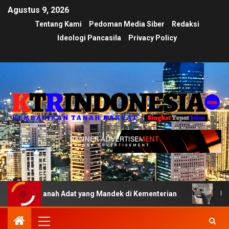
Agustus 9, 2026
Tentang Kami
Pedoman Media Siber
Redaksi
Ideologi Pancasila
Privacy Policy
 Tanah Adat yang Mandek di Kementerian
Ujian Transpar