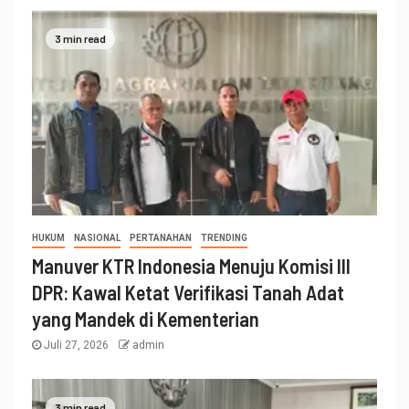
3 min read
HUKUM
NASIONAL
PERTANAHAN
TRENDING
Manuver KTR Indonesia Menuju Komisi III
DPR: Kawal Ketat Verifikasi Tanah Adat
yang Mandek di Kementerian
Juli 27, 2026
admin
3 min read