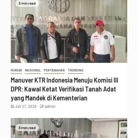
3 min read
HUKUM
NASIONAL
PERTANAHAN
TRENDING
Manuver KTR Indonesia Menuju Komisi III
DPR: Kawal Ketat Verifikasi Tanah Adat
yang Mandek di Kementerian
Juli 27, 2026
admin
3 min read