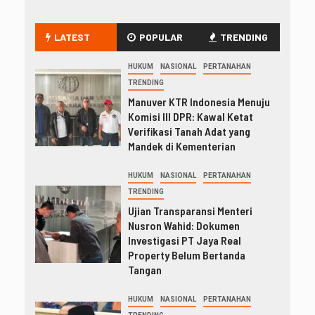
LATEST
POPULAR
TRENDING
HUKUM
NASIONAL
PERTANAHAN
TRENDING
Manuver KTR Indonesia Menuju
Komisi III DPR: Kawal Ketat
Verifikasi Tanah Adat yang
Mandek di Kementerian
HUKUM
NASIONAL
PERTANAHAN
TRENDING
Ujian Transparansi Menteri
Nusron Wahid: Dokumen
Investigasi PT Jaya Real
Property Belum Bertanda
Tangan
HUKUM
NASIONAL
PERTANAHAN