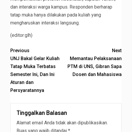
dan interaksi warga kampus. Responden berharap
tatap muka hanya dilakukan pada kuliah yang
mengharuskan interaksi langsung.
(editor:glh)
Previous
Next
UNJ Bakal Gelar Kuliah
Memantau Pelaksanaan
Tatap Muka Terbatas
PTM di UNS, Gibran Sapa
Semester Ini, Dan Ini
Dosen dan Mahasiswa
Aturan dan
Persyaratannya
Tinggalkan Balasan
Alamat email Anda tidak akan dipublikasikan.
Ruas yang wajib ditandai
*