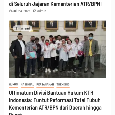
di Seluruh Jajaran Kementerian ATR/BPN!
Juli 24, 2026
admin
3 min read
HUKUM
NASIONAL
PERTANAHAN
TRENDING
Ultimatum Divisi Bantuan Hukum KTR
Indonesia: Tuntut Reformasi Total Tubuh
Kementerian ATR/BPN dari Daerah hingga
Pusat