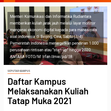
Menteri Komunikasi dan Informatika Rudiantara
memberikan kuliah jarak jauh melalui layar monitor
mengenai ekonomi digital kepada para mahasiswa
asal Indonesia di Beijing, Cina, Sabtu (7/4).
Pemerintah Indonesia menargetkan pendirian 1.000
perusahaan rintisan atau "start-up" hingga 2020.
ANTARA FOTO/M. Irfan Ilmie/pd/18
SEPUTAR KAMPUS
Daftar Kampus
Melaksanakan Kuliah
Tatap Muka 2021