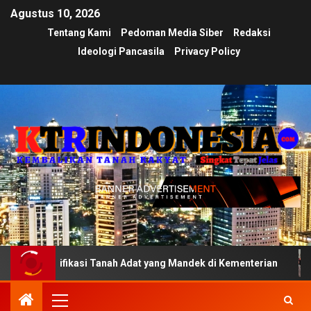
Agustus 10, 2026
Tentang Kami
Pedoman Media Siber
Redaksi
Ideologi Pancasila
Privacy Policy
ifikasi Tanah Adat yang Mandek di Kementerian
Ujian T