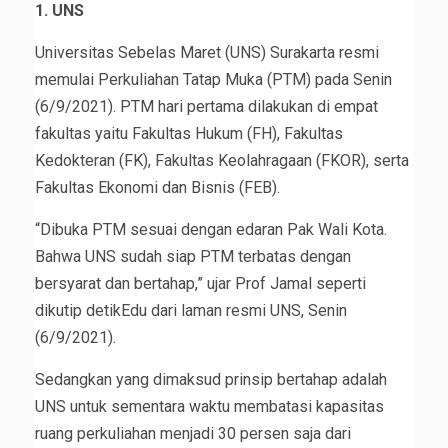
1. UNS
Universitas Sebelas Maret (UNS) Surakarta resmi
memulai Perkuliahan Tatap Muka (PTM) pada Senin
(6/9/2021). PTM hari pertama dilakukan di empat
fakultas yaitu Fakultas Hukum (FH), Fakultas
Kedokteran (FK), Fakultas Keolahragaan (FKOR), serta
Fakultas Ekonomi dan Bisnis (FEB).
“Dibuka PTM sesuai dengan edaran Pak Wali Kota.
Bahwa UNS sudah siap PTM terbatas dengan
bersyarat dan bertahap,” ujar Prof Jamal seperti
dikutip detikEdu dari laman resmi UNS, Senin
(6/9/2021).
Sedangkan yang dimaksud prinsip bertahap adalah
UNS untuk sementara waktu membatasi kapasitas
ruang perkuliahan menjadi 30 persen saja dari