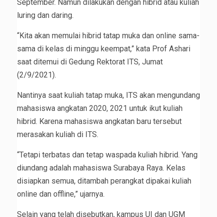
September. Namun dilakukan dengan hibrid atau kuliah
luring dan daring.
“Kita akan memulai hibrid tatap muka dan online sama-
sama di kelas di minggu keempat,” kata Prof Ashari
saat ditemui di Gedung Rektorat ITS, Jumat
(2/9/2021).
Nantinya saat kuliah tatap muka, ITS akan mengundang
mahasiswa angkatan 2020, 2021 untuk ikut kuliah
hibrid. Karena mahasiswa angkatan baru tersebut
merasakan kuliah di ITS.
“Tetapi terbatas dan tetap waspada kuliah hibrid. Yang
diundang adalah mahasiswa Surabaya Raya. Kelas
disiapkan semua, ditambah perangkat dipakai kuliah
online dan offline,” ujarnya.
Selain yang telah disebutkan, kampus UI dan UGM