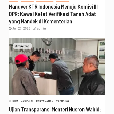
Manuver KTR Indonesia Menuju Komisi III
DPR: Kawal Ketat Verifikasi Tanah Adat
yang Mandek di Kementerian
Juli 27, 2026
admin
3 min read
HUKUM
NASIONAL
PERTANAHAN
TRENDING
Ujian Transparansi Menteri Nusron Wahid: