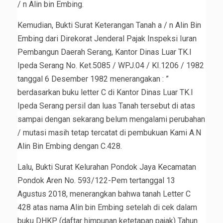
/ n Alin bin Embing.
Kemudian, Bukti Surat Keterangan Tanah a / n Alin Bin
Embing dari Direkorat Jenderal Pajak Inspeksi Iuran
Pembangun Daerah Serang, Kantor Dinas Luar TK.I
Ipeda Serang No. Ket.5085 / WPJ.04 / KI.1206 / 1982
tanggal 6 Desember 1982 menerangakan : ”
berdasarkan buku letter C di Kantor Dinas Luar TK.I
Ipeda Serang persil dan luas Tanah tersebut di atas
sampai dengan sekarang belum mengalami perubahan
/ mutasi masih tetap tercatat di pembukuan Kami A.N
Alin Bin Embing dengan C.428.
Lalu, Bukti Surat Kelurahan Pondok Jaya Kecamatan
Pondok Aren No. 593/122-Pem tertanggal 13
Agustus 2018, menerangkan bahwa tanah Letter C
428 atas nama Alin bin Embing setelah di cek dalam
buku DHKP (daftar himpunan ketetapan pajak) Tahun