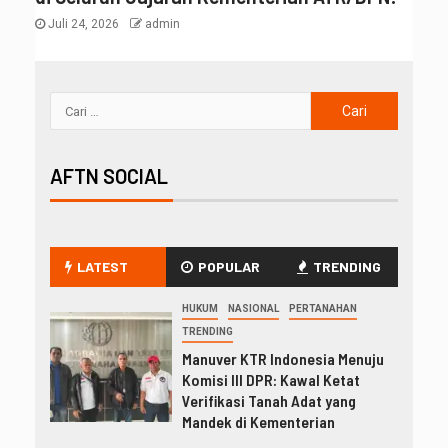
Juli 24, 2026
admin
AFTN SOCIAL
LATEST
POPULAR
TRENDING
HUKUM
NASIONAL
PERTANAHAN
TRENDING
Manuver KTR Indonesia Menuju
Komisi III DPR: Kawal Ketat
Verifikasi Tanah Adat yang
Mandek di Kementerian