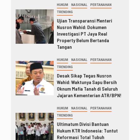
HUKUM
NASIONAL
PERTANAHAN
TRENDING
Ujian Transparansi Menteri
Nusron Wahid: Dokumen
Investigasi PT Jaya Real
Property Belum Bertanda
Tangan
HUKUM
NASIONAL
PERTANAHAN
TRENDING
Desak Sikap Tegas Nusron
Wahid: Waktunya Sapu Bersih
Oknum Mafia Tanah di Seluruh
Jajaran Kementerian ATR/BPN!
HUKUM
NASIONAL
PERTANAHAN
TRENDING
Ultimatum Divisi Bantuan
Hukum KTR Indonesia: Tuntut
Reformasi Total Tubuh