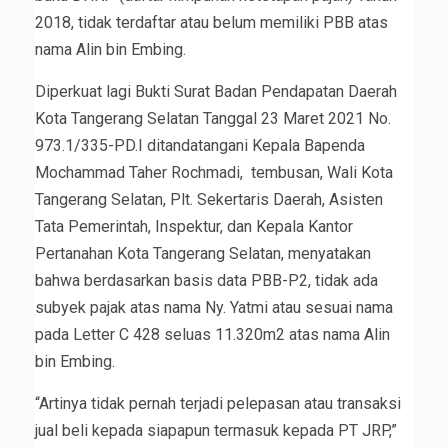
2018, tidak terdaftar atau belum memiliki PBB atas
nama Alin bin Embing.
Diperkuat lagi Bukti Surat Badan Pendapatan Daerah
Kota Tangerang Selatan Tanggal 23 Maret 2021 No.
973.1/335-PD.I ditandatangani Kepala Bapenda
Mochammad Taher Rochmadi, tembusan, Wali Kota
Tangerang Selatan, Plt. Sekertaris Daerah, Asisten
Tata Pemerintah, Inspektur, dan Kepala Kantor
Pertanahan Kota Tangerang Selatan, menyatakan
bahwa berdasarkan basis data PBB-P2, tidak ada
subyek pajak atas nama Ny. Yatmi atau sesuai nama
pada Letter C 428 seluas 11.320m2 atas nama Alin
bin Embing.
“Artinya tidak pernah terjadi pelepasan atau transaksi
jual beli kepada siapapun termasuk kepada PT JRP,”