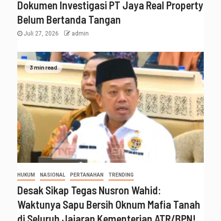
Dokumen Investigasi PT Jaya Real Property
Belum Bertanda Tangan
Juli 27, 2026
admin
3 min read
HUKUM
NASIONAL
PERTANAHAN
TRENDING
Desak Sikap Tegas Nusron Wahid:
Waktunya Sapu Bersih Oknum Mafia Tanah
di Seluruh Jajaran Kementerian ATR/BPN!