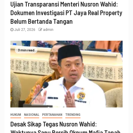
Ujian Transparansi Menteri Nusron Wahid:
Dokumen Investigasi PT Jaya Real Property
Belum Bertanda Tangan
Juli 27, 2026
admin
3 min read
HUKUM
NASIONAL
PERTANAHAN
TRENDING
Desak Sikap Tegas Nusron Wahid:
Waktunya Sapu Bersih Oknum Mafia Tanah