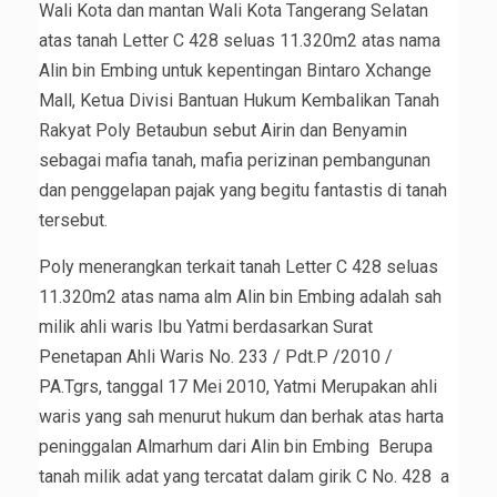
Wali Kota dan mantan Wali Kota Tangerang Selatan
atas tanah Letter C 428 seluas 11.320m2 atas nama
Alin bin Embing untuk kepentingan Bintaro Xchange
Mall, Ketua Divisi Bantuan Hukum Kembalikan Tanah
Rakyat Poly Betaubun sebut Airin dan Benyamin
sebagai mafia tanah, mafia perizinan pembangunan
dan penggelapan pajak yang begitu fantastis di tanah
tersebut.
Poly menerangkan terkait tanah Letter C 428 seluas
11.320m2 atas nama alm Alin bin Embing adalah sah
milik ahli waris Ibu Yatmi berdasarkan Surat
Penetapan Ahli Waris No. 233 / Pdt.P /2010 /
PA.Tgrs, tanggal 17 Mei 2010, Yatmi Merupakan ahli
waris yang sah menurut hukum dan berhak atas harta
peninggalan Almarhum dari Alin bin Embing Berupa
tanah milik adat yang tercatat dalam girik C No. 428 a