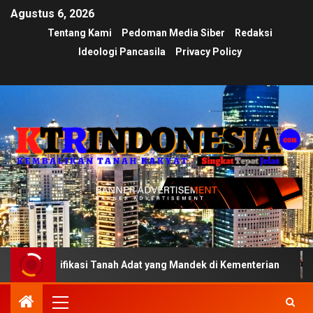
Agustus 6, 2026
Tentang Kami
Pedoman Media Siber
Redaksi
Ideologi Pancasila
Privacy Policy
ifikasi Tanah Adat yang Mandek di Kementerian
Ujian T