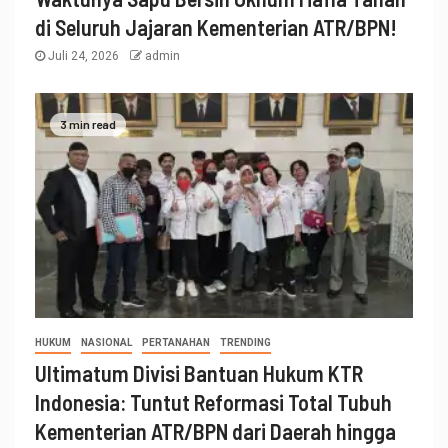
di Seluruh Jajaran Kementerian ATR/BPN!
Juli 24, 2026
admin
3 min read
HUKUM
NASIONAL
PERTANAHAN
TRENDING
Ultimatum Divisi Bantuan Hukum KTR
Indonesia: Tuntut Reformasi Total Tubuh
Kementerian ATR/BPN dari Daerah hingga