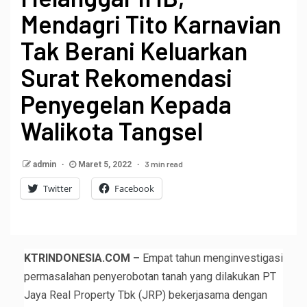
Mendagri Tito Karnavian
Tak Berani Keluarkan
Surat Rekomendasi
Penyegelan Kepada
Walikota Tangsel
3 min read
admin
Maret 5, 2022
Twitter
Facebook
KTRINDONESIA.COM –
Empat tahun menginvestigasi
permasalahan penyerobotan tanah yang dilakukan PT
Jaya Real Property Tbk (JRP) bekerjasama dengan