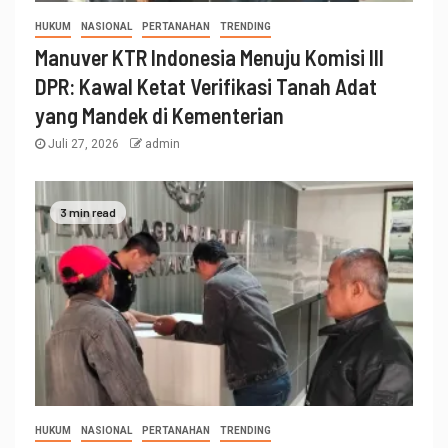
HUKUM
NASIONAL
PERTANAHAN
TRENDING
Manuver KTR Indonesia Menuju Komisi III
DPR: Kawal Ketat Verifikasi Tanah Adat
yang Mandek di Kementerian
Juli 27, 2026
admin
3 min read
HUKUM
NASIONAL
PERTANAHAN
TRENDING