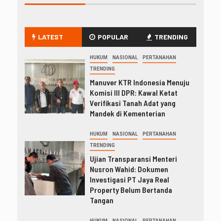
LATEST
POPULAR
TRENDING
HUKUM
NASIONAL
PERTANAHAN
TRENDING
Manuver KTR Indonesia Menuju
Komisi III DPR: Kawal Ketat
Verifikasi Tanah Adat yang
Mandek di Kementerian
HUKUM
NASIONAL
PERTANAHAN
TRENDING
Ujian Transparansi Menteri
Nusron Wahid: Dokumen
Investigasi PT Jaya Real
Property Belum Bertanda
Tangan
HUKUM
NASIONAL
PERTANAHAN