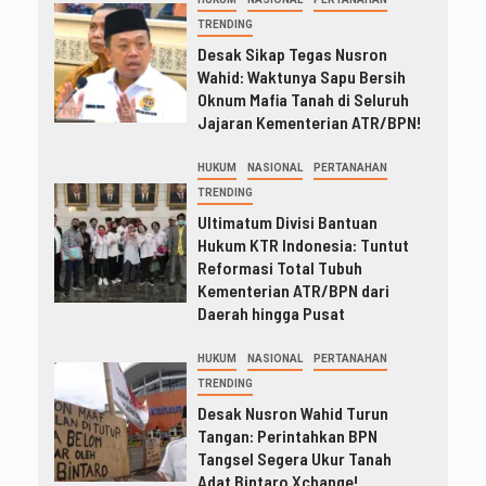
TRENDING
Desak Sikap Tegas Nusron
Wahid: Waktunya Sapu Bersih
Oknum Mafia Tanah di Seluruh
Jajaran Kementerian ATR/BPN!
HUKUM
NASIONAL
PERTANAHAN
TRENDING
Ultimatum Divisi Bantuan
Hukum KTR Indonesia: Tuntut
Reformasi Total Tubuh
Kementerian ATR/BPN dari
Daerah hingga Pusat
HUKUM
NASIONAL
PERTANAHAN
TRENDING
Desak Nusron Wahid Turun
Tangan: Perintahkan BPN
Tangsel Segera Ukur Tanah
Adat Bintaro Xchange!