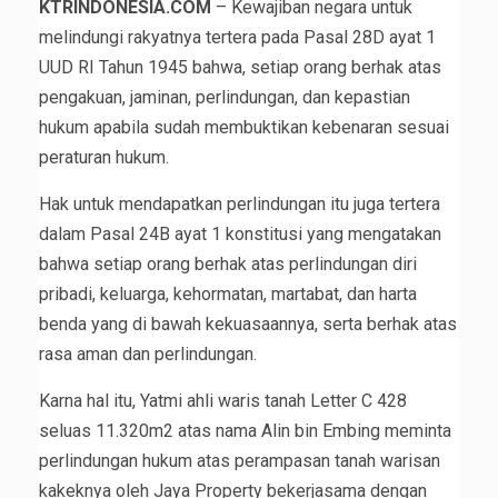
KTRINDONESIA.COM
– Kewajiban negara untuk
melindungi rakyatnya tertera pada Pasal 28D ayat 1
UUD RI Tahun 1945 bahwa, setiap orang berhak atas
pengakuan, jaminan, perlindungan, dan kepastian
hukum apabila sudah membuktikan kebenaran sesuai
peraturan hukum.
Hak untuk mendapatkan perlindungan itu juga tertera
dalam Pasal 24B ayat 1 konstitusi yang mengatakan
bahwa setiap orang berhak atas perlindungan diri
pribadi, keluarga, kehormatan, martabat, dan harta
benda yang di bawah kekuasaannya, serta berhak atas
rasa aman dan perlindungan.
Karna hal itu, Yatmi ahli waris tanah Letter C 428
seluas 11.320m2 atas nama Alin bin Embing meminta
perlindungan hukum atas perampasan tanah warisan
kakeknya oleh Jaya Property bekerjasama dengan