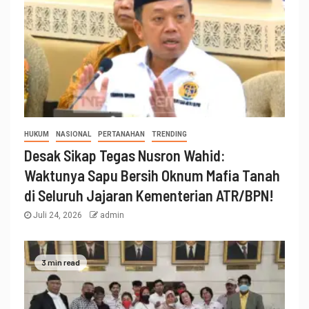
HUKUM
NASIONAL
PERTANAHAN
TRENDING
Desak Sikap Tegas Nusron Wahid:
Waktunya Sapu Bersih Oknum Mafia Tanah
di Seluruh Jajaran Kementerian ATR/BPN!
Juli 24, 2026
admin
3 min read