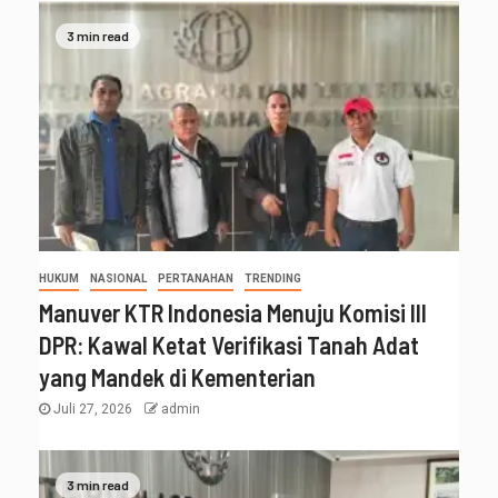
3 min read
HUKUM
NASIONAL
PERTANAHAN
TRENDING
Manuver KTR Indonesia Menuju Komisi III
DPR: Kawal Ketat Verifikasi Tanah Adat
yang Mandek di Kementerian
Juli 27, 2026
admin
3 min read