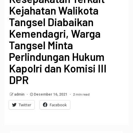
Kejahatan Walikota
Tangsel Diabaikan
Kemendagri, Warga
Tangsel Minta
Perlindungan Hukum
Kapolri dan Komisi III
DPR
2 min read
admin
Desember 16, 2021
Twitter
Facebook