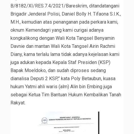
B/8182/XI/RES.7.4/2021/Bareskrim, ditandatangani
Brigadir Jenderal Polisi, Daniel Bolly H. Tifaona S.I.K.,
M.H., kemudian atas penanganan pada perkara kami,
oknum Kemendagri yang kami curigai adanya
kongkalikong dengan Wali Kota Tangsel Benyamin
Davnie dan mantan Wali Kota Tangsel Airin Rachmi
Diany, karna terlalu lama tidak adanya kejelasan kami
juga adukan kepada Kepala Staf Presiden (KSP)
Bapak Moeldoko, dan sudah diproses sedang
dianalisa Deputi 2 KSP,” kata Poly Betaubun, kuasa
hukum Yatmi ahli waris (alm) Alin bin Embing juga
sebagai Ketua Tim Bantuan Hukum Kembalikan Tanah
Rakyat.