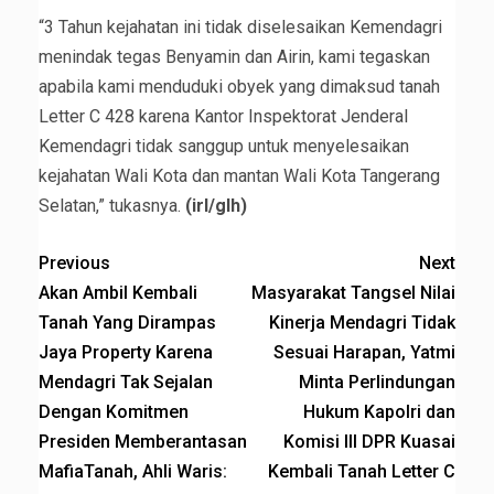
“3 Tahun kejahatan ini tidak diselesaikan Kemendagri
menindak tegas Benyamin dan Airin, kami tegaskan
apabila kami menduduki obyek yang dimaksud tanah
Letter C 428 karena Kantor Inspektorat Jenderal
Kemendagri tidak sanggup untuk menyelesaikan
kejahatan Wali Kota dan mantan Wali Kota Tangerang
Selatan,” tukasnya.
(irl/glh)
Previous
Next
Akan Ambil Kembali
Masyarakat Tangsel Nilai
Tanah Yang Dirampas
Kinerja Mendagri Tidak
Jaya Property Karena
Sesuai Harapan, Yatmi
Mendagri Tak Sejalan
Minta Perlindungan
Dengan Komitmen
Hukum Kapolri dan
Presiden Memberantasan
Komisi III DPR Kuasai
MafiaTanah, Ahli Waris:
Kembali Tanah Letter C