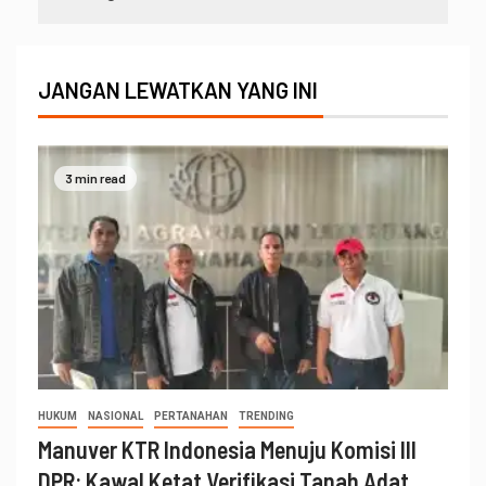
JANGAN LEWATKAN YANG INI
3 min read
HUKUM
NASIONAL
PERTANAHAN
TRENDING
Manuver KTR Indonesia Menuju Komisi III
DPR: Kawal Ketat Verifikasi Tanah Adat