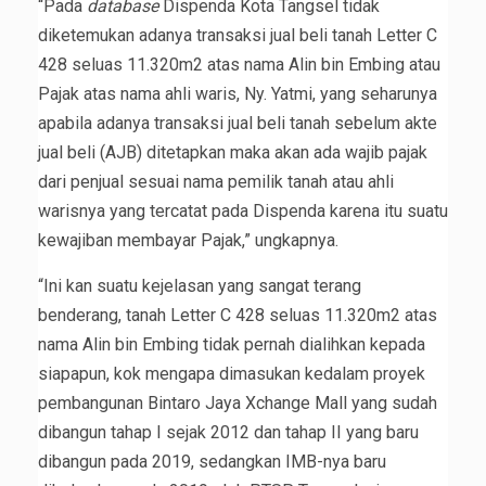
“Pada
database
Dispenda Kota Tangsel tidak
diketemukan adanya transaksi jual beli tanah Letter C
428 seluas 11.320m2 atas nama Alin bin Embing atau
Pajak atas nama ahli waris, Ny. Yatmi, yang seharunya
apabila adanya transaksi jual beli tanah sebelum akte
jual beli (AJB) ditetapkan maka akan ada wajib pajak
dari penjual sesuai nama pemilik tanah atau ahli
warisnya yang tercatat pada Dispenda karena itu suatu
kewajiban membayar Pajak,” ungkapnya.
“Ini kan suatu kejelasan yang sangat terang
benderang, tanah Letter C 428 seluas 11.320m2 atas
nama Alin bin Embing tidak pernah dialihkan kepada
siapapun, kok mengapa dimasukan kedalam proyek
pembangunan Bintaro Jaya Xchange Mall yang sudah
dibangun tahap I sejak 2012 dan tahap II yang baru
dibangun pada 2019, sedangkan IMB-nya baru