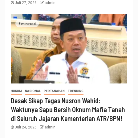
Juli 27, 2026
admin
3 min read
HUKUM
NASIONAL
PERTANAHAN
TRENDING
Desak Sikap Tegas Nusron Wahid:
Waktunya Sapu Bersih Oknum Mafia Tanah
di Seluruh Jajaran Kementerian ATR/BPN!
Juli 24, 2026
admin