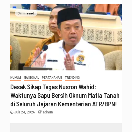
3 min read
HUKUM
NASIONAL
PERTANAHAN
TRENDING
Desak Sikap Tegas Nusron Wahid:
Waktunya Sapu Bersih Oknum Mafia Tanah
di Seluruh Jajaran Kementerian ATR/BPN!
Juli 24, 2026
admin