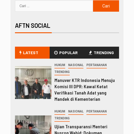
AFTN SOCIAL
LATEST
POPULAR
TRENDING
HUKUM
NASIONAL
PERTANAHAN
TRENDING
Manuver KTR Indonesia Menuju
Komisi III DPR: Kawal Ketat
Verifikasi Tanah Adat yang
Mandek di Kementerian
HUKUM
NASIONAL
PERTANAHAN
TRENDING
Ujian Transparansi Menteri
Nusron Wahid: Dokumen