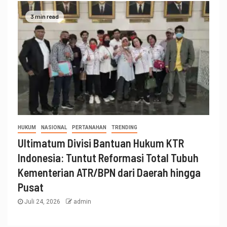
3 min read
HUKUM
NASIONAL
PERTANAHAN
TRENDING
Ultimatum Divisi Bantuan Hukum KTR
Indonesia: Tuntut Reformasi Total Tubuh
Kementerian ATR/BPN dari Daerah hingga
Pusat
Juli 24, 2026
admin