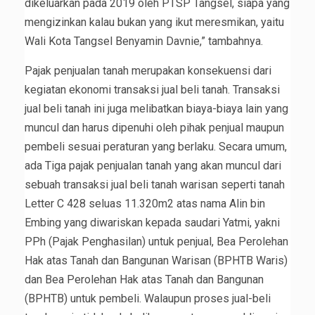
dikeluarkan pada 2019 oleh PTSP Tangsel, siapa yang
mengizinkan kalau bukan yang ikut meresmikan, yaitu
Wali Kota Tangsel Benyamin Davnie,” tambahnya.
Pajak penjualan tanah merupakan konsekuensi dari
kegiatan ekonomi transaksi jual beli tanah. Transaksi
jual beli tanah ini juga melibatkan biaya-biaya lain yang
muncul dan harus dipenuhi oleh pihak penjual maupun
pembeli sesuai peraturan yang berlaku. Secara umum,
ada Tiga pajak penjualan tanah yang akan muncul dari
sebuah transaksi jual beli tanah warisan seperti tanah
Letter C 428 seluas 11.320m2 atas nama Alin bin
Embing yang diwariskan kepada saudari Yatmi, yakni
PPh (Pajak Penghasilan) untuk penjual, Bea Perolehan
Hak atas Tanah dan Bangunan Warisan (BPHTB Waris)
dan Bea Perolehan Hak atas Tanah dan Bangunan
(BPHTB) untuk pembeli. Walaupun proses jual-beli