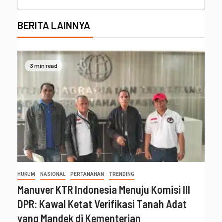
BERITA LAINNYA
3 min read
HUKUM
NASIONAL
PERTANAHAN
TRENDING
Manuver KTR Indonesia Menuju Komisi III
DPR: Kawal Ketat Verifikasi Tanah Adat
yang Mandek di Kementerian