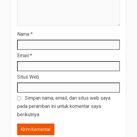
Nama
*
Email
*
Situs Web
Simpan nama, email, dan situs web saya
pada peramban ini untuk komentar saya
berikutnya.