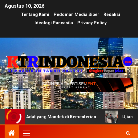
Agustus 10, 2026
Tentang Kami
Pedoman Media Siber
Redaksi
Ideologi Pancasila
Privacy Policy
h Adat yang Mandek di Kementerian
Ujian Transparansi 