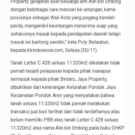
Property gelapkan aset keluarga alm Alin bin Embing
dengan bebrbagai cara mencari ke untungan, karna
posisinya sebagai Wali Kota yang pegang kendali
perda, mengambil keuntungan menerima suap yang
seharusnya masuk kepada pendapatan daerah tetapi
masuk ke kantong sendiri,” kata Poly Betaubun,
kepada ktrindonesia.com, Selasa (30/11).
Tanah Letter C 428 seluas 11.320m2 dikatakan tidak
pernah terjadi pelepasan kepada pihak manapun
termasuk kepada pihak Bintaro, Jaya Property,
dibuktikan dari keterangan Kelurahan Pondok Jaya
Kecamatan Pondok Aren yang menyatakan bahwa
tanah seluas 11.320m2 tidak pernah melakukan
transaksi jual beli terlihat dari tidak terdaftarnya atau
belum memiliki PBB atas tanah Letter C 428 seluas
11.320m2 atas nama Alin bin Embing pada buku DHKP