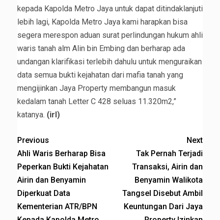
kepada Kapolda Metro Jaya untuk dapat ditindaklanjuti
lebih lagi, Kapolda Metro Jaya kami harapkan bisa
segera merespon aduan surat perlindungan hukum ahli
waris tanah alm Alin bin Embing dan berharap ada
undangan klarifikasi terlebih dahulu untuk menguraikan
data semua bukti kejahatan dari mafia tanah yang
mengijinkan Jaya Property membangun masuk
kedalam tanah Letter C 428 seluas 11.320m2,”
katanya.
(irl)
Previous
Next
Ahli Waris Berharap Bisa
Tak Pernah Terjadi
Peperkan Bukti Kejahatan
Transaksi, Airin dan
Airin dan Benyamin
Benyamin Walikota
Diperkuat Data
Tangsel Disebut Ambil
Kementerian ATR/BPN
Keuntungan Dari Jaya
Kepada Kapolda Metro
Property Izinkan