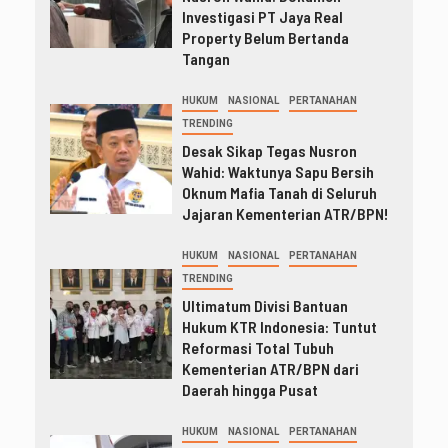
Investigasi PT Jaya Real
Property Belum Bertanda
Tangan
HUKUM
NASIONAL
PERTANAHAN
TRENDING
Desak Sikap Tegas Nusron
Wahid: Waktunya Sapu Bersih
Oknum Mafia Tanah di Seluruh
Jajaran Kementerian ATR/BPN!
HUKUM
NASIONAL
PERTANAHAN
TRENDING
Ultimatum Divisi Bantuan
Hukum KTR Indonesia: Tuntut
Reformasi Total Tubuh
Kementerian ATR/BPN dari
Daerah hingga Pusat
HUKUM
NASIONAL
PERTANAHAN