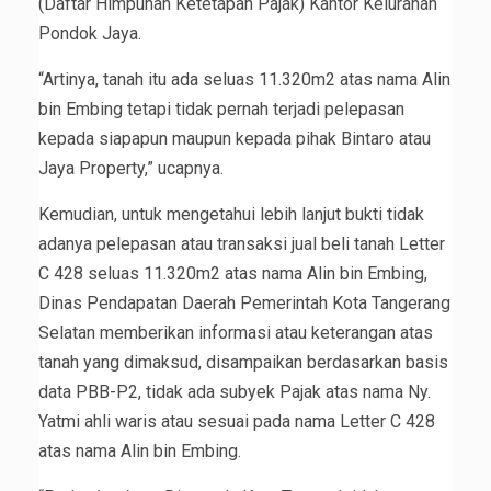
(Daftar Himpunan Ketetapan Pajak) Kantor Kelurahan
Pondok Jaya.
“Artinya, tanah itu ada seluas 11.320m2 atas nama Alin
bin Embing tetapi tidak pernah terjadi pelepasan
kepada siapapun maupun kepada pihak Bintaro atau
Jaya Property,” ucapnya.
Kemudian, untuk mengetahui lebih lanjut bukti tidak
adanya pelepasan atau transaksi jual beli tanah Letter
C 428 seluas 11.320m2 atas nama Alin bin Embing,
Dinas Pendapatan Daerah Pemerintah Kota Tangerang
Selatan memberikan informasi atau keterangan atas
tanah yang dimaksud, disampaikan berdasarkan basis
data PBB-P2, tidak ada subyek Pajak atas nama Ny.
Yatmi ahli waris atau sesuai pada nama Letter C 428
atas nama Alin bin Embing.