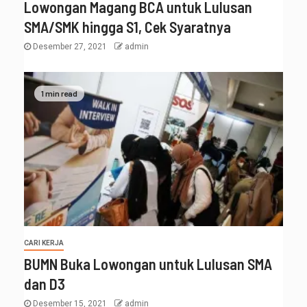
Lowongan Magang BCA untuk Lulusan
SMA/SMK hingga S1, Cek Syaratnya
Desember 27, 2021
admin
1 min read
CARI KERJA
BUMN Buka Lowongan untuk Lulusan SMA
dan D3
Desember 15, 2021
admin