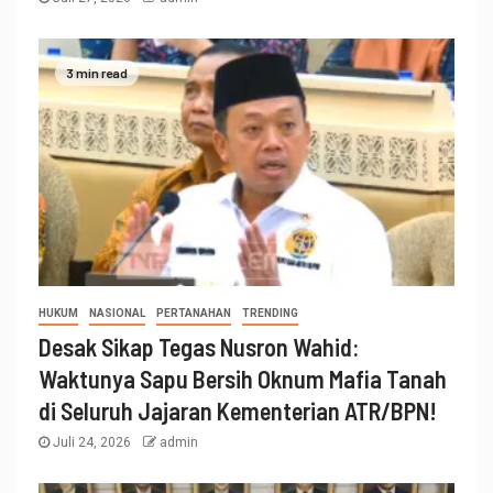
3 min read
HUKUM
NASIONAL
PERTANAHAN
TRENDING
Desak Sikap Tegas Nusron Wahid:
Waktunya Sapu Bersih Oknum Mafia Tanah
di Seluruh Jajaran Kementerian ATR/BPN!
Juli 24, 2026
admin