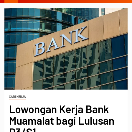
CARI KERJA
Lowongan Kerja Bank
Muamalat bagi Lulusan
D3/S1