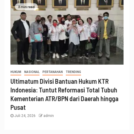
3 min read
HUKUM
NASIONAL
PERTANAHAN
TRENDING
Ultimatum Divisi Bantuan Hukum KTR
Indonesia: Tuntut Reformasi Total Tubuh
Kementerian ATR/BPN dari Daerah hingga
Pusat
Juli 24, 2026
admin