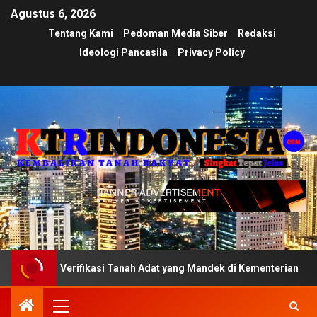
Agustus 6, 2026
Tentang Kami
Pedoman Media Siber
Redaksi
Ideologi Pancasila
Privacy Policy
t Verifikasi Tanah Adat yang Mandek di Kementerian
Uj