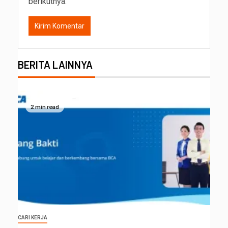
berikutnya.
BERITA LAINNYA
2 min read
CARI KERJA