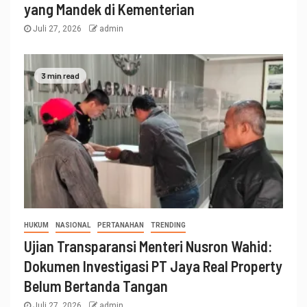
yang Mandek di Kementerian
Juli 27, 2026
admin
3 min read
HUKUM
NASIONAL
PERTANAHAN
TRENDING
Ujian Transparansi Menteri Nusron Wahid:
Dokumen Investigasi PT Jaya Real Property
Belum Bertanda Tangan
Juli 27, 2026
admin