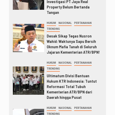
Investigasi PT Jaya Real
Property Belum Bertanda
Tangan
HUKUM
NASIONAL
PERTANAHAN
TRENDING
Desak Sikap Tegas Nusron
Wahid: Waktunya Sapu Bersih
Oknum Mafia Tanah di Seluruh
Jajaran Kementerian ATR/BPN!
HUKUM
NASIONAL
PERTANAHAN
TRENDING
Ultimatum Divisi Bantuan
Hukum KTR Indonesia: Tuntut
Reformasi Total Tubuh
Kementerian ATR/BPN dari
Daerah hingga Pusat
HUKUM
NASIONAL
PERTANAHAN
TRENDING