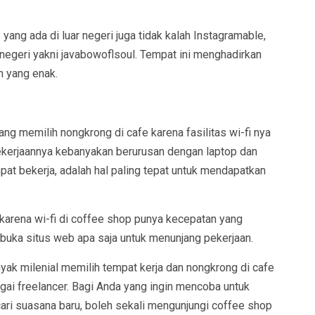
yang ada di luar negeri juga tidak kalah Instagramable,
 negeri yakni javabowoflsoul. Tempat ini menghadirkan
 yang enak.
rang memilih nongkrong di cafe karena fasilitas wi-fi nya
 pekerjaannya kebanyakan berurusan dengan laptop dan
pat bekerja, adalah hal paling tepat untuk mendapatkan
 karena wi-fi di coffee shop punya kecepatan yang
uka situs web apa saja untuk menunjang pekerjaan.
yak milenial memilih tempat kerja dan nongkrong di cafe
gai freelancer. Bagi Anda yang ingin mencoba untuk
cari suasana baru, boleh sekali mengunjungi coffee shop