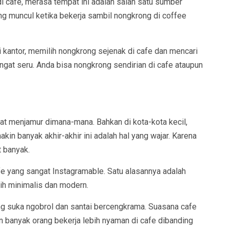
di cafe, merasa tempat ini adalah salah satu sumber
yang muncul ketika bekerja sambil nongkrong di coffee
 kantor, memilih nongkrong sejenak di cafe dan mencari
ngat seru. Anda bisa nongkrong sendirian di cafe ataupun
at menjamur dimana-mana. Bahkan di kota-kota kecil,
in banyak akhir-akhir ini adalah hal yang wajar. Karena
 banyak.
afe yang sangat Instagramable. Satu alasannya adalah
bih minimalis dan modern.
ang suka ngobrol dan santai bercengkrama. Suasana cafe
san banyak orang bekerja lebih nyaman di cafe dibanding