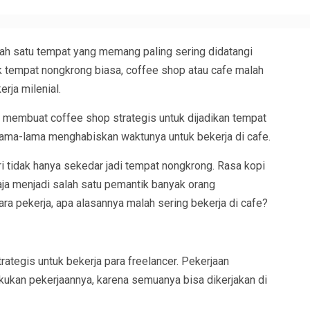
ah satu tempat yang memang paling sering didatangi
k tempat nongkrong biasa, coffee shop atau cafe malah
rja milenial.
 membuat coffee shop strategis untuk dijadikan tempat
lama-lama menghabiskan waktunya untuk bekerja di cafe.
 tidak hanya sekedar jadi tempat nongkrong. Rasa kopi
ja menjadi salah satu pemantik banyak orang
ara pekerja, apa alasannya malah sering bekerja di cafe?
rategis untuk bekerja para freelancer. Pekerjaan
akukan pekerjaannya, karena semuanya bisa dikerjakan di