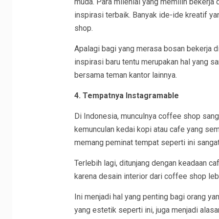
muda. Para milenial yang memilih bekerja 
inspirasi terbaik. Banyak ide-ide kreatif 
shop.
Apalagi bagi yang merasa bosan bekerja di
inspirasi baru tentu merupakan hal yang sa
bersama teman kantor lainnya.
4. Tempatnya Instagramable
Di Indonesia, munculnya coffee shop sang
kemunculan kedai kopi atau cafe yang semak
memang peminat tempat seperti ini sangat
Terlebih lagi, ditunjang dengan keadaan c
karena desain interior dari coffee shop le
Ini menjadi hal yang penting bagi orang y
yang estetik seperti ini, juga menjadi ala