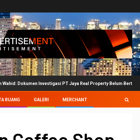
en Investigasi PT Jaya Real Property Belum Bertanda Tangan
TA RUANG
GALERI
MERCHANT
an Coffee Shop