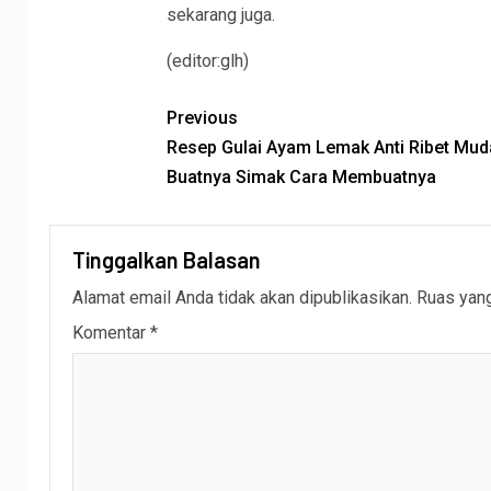
sekarang juga.
(editor:glh)
Previous
Resep Gulai Ayam Lemak Anti Ribet Mud
Buatnya Simak Cara Membuatnya
Tinggalkan Balasan
Alamat email Anda tidak akan dipublikasikan.
Ruas yang
Komentar
*