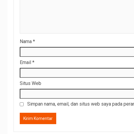
Nama
*
Email
*
Situs Web
Simpan nama, email, dan situs web saya pada peram