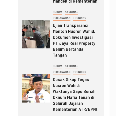
Mandek di Kementerian
HUKUM
NASIONAL
PERTANAHAN
TRENDING
Ujian Transparansi
Menteri Nusron Wahid:
Dokumen Investigasi
PT Jaya Real Property
Belum Bertanda
Tangan
HUKUM
NASIONAL
PERTANAHAN
TRENDING
Desak Sikap Tegas
Nusron Wahid:
Waktunya Sapu Bersih
Oknum Mafia Tanah di
Seluruh Jajaran
Kementerian ATR/BPN!