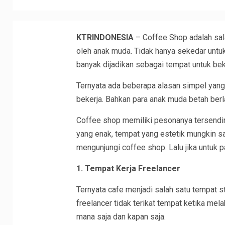
KTRINDONESIA
– Coffee Shop adalah sal
oleh anak muda. Tidak hanya sekedar untu
banyak dijadikan sebagai tempat untuk beke
Ternyata ada beberapa alasan simpel yang
bekerja. Bahkan para anak muda betah ber
Coffee shop memiliki pesonanya tersendiri
yang enak, tempat yang estetik mungkin sa
mengunjungi coffee shop. Lalu jika untuk p
1. Tempat Kerja Freelancer
Ternyata cafe menjadi salah satu tempat st
freelancer tidak terikat tempat ketika mel
mana saja dan kapan saja.