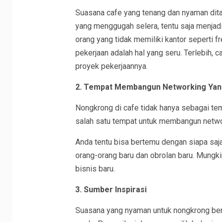
Suasana cafe yang tenang dan nyaman dit
yang menggugah selera, tentu saja menjadi
orang yang tidak memiliki kantor seperti f
pekerjaan adalah hal yang seru. Terlebih,
proyek pekerjaannya.
2. Tempat Membangun Networking Yan
Nongkrong di cafe tidak hanya sebagai tem
salah satu tempat untuk membangun network
Anda tentu bisa bertemu dengan siapa saj
orang-orang baru dan obrolan baru. Mung
bisnis baru.
3. Sumber Inspirasi
Suasana yang nyaman untuk nongkrong berla