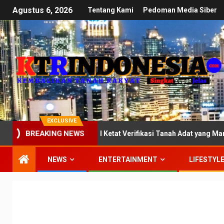
Agustus 6, 2026
Tentang Kami
Pedoman Media Siber
EXCLUSIVE
 III DPR: Kawal Ketat Verifikasi Tanah Adat yang Mandek di Kement
BREAKING NEWS
NEWS
ENTERTAINMENT
LIFESTYL