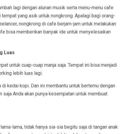
ambah lagi dengan alunan musik serta menu-menu cafe
 tempat yang asik untuk nongkrong. Apalagi bagi orang-
reelancer, nongkrong di cafe berjam-jam untuk melakukan
 cafe bisa memberikan banyak ide untuk menyelesaikan
g Luas
pat untuk cuap-cuap manja saja. Tempat ini bisa menjadi
ing lebih luas lagi.
a di kedai kopi. Dan ini membantu untuk bertemu dengan
kin saja Anda akan punya kesempatan untuk membuat
ma-lama, tidak hanya sia-sia begitu saja di tangan anak