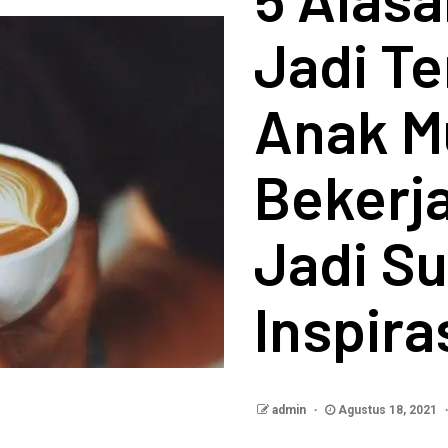
Jadi Te
Anak M
Bekerja
Jadi S
Inspira
admin
Agustus 18, 2021