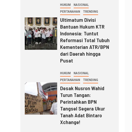
HUKUM
NASIONAL
PERTANAHAN
TRENDING
Ultimatum Divisi
Bantuan Hukum KTR
Indonesia: Tuntut
Reformasi Total Tubuh
Kementerian ATR/BPN
dari Daerah hingga
Pusat
HUKUM
NASIONAL
PERTANAHAN
TRENDING
Desak Nusron Wahid
Turun Tangan:
Perintahkan BPN
Tangsel Segera Ukur
Tanah Adat Bintaro
Xchange!