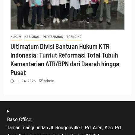
HUKUM
NASIONAL
PERTANAHAN
TRENDING
Ultimatum Divisi Bantuan Hukum KTR
Indonesia: Tuntut Reformasi Total Tubuh
Kementerian ATR/BPN dari Daerah hingga
Pusat
Juli 24, 2026
admin
Base Office:
Taman mangu indah Jl. Bougenville I, Pd. Aren, Kec. Pd.