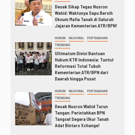
Desak Sikap Tegas Nusron
Wahid: Waktunya Sapu Bersih
Oknum Mafia Tanah di Seluruh
Jajaran Kementerian ATR/BPN!
HUKUM
NASIONAL
PERTANAHAN
TRENDING
Ultimatum Divisi Bantuan
Hukum KTR Indonesia: Tuntut
Reformasi Total Tubuh
Kementerian ATR/BPN dari
Daerah hingga Pusat
HUKUM
NASIONAL
PERTANAHAN
TRENDING
Desak Nusron Wahid Turun
Tangan: Perintahkan BPN
Tangsel Segera Ukur Tanah
Adat Bintaro Xchange!