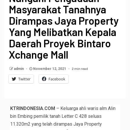
Masyarakat Tanahnya
Dirampas Jaya Property
Yang Melibatkan Kepala
Daerah Proyek Bintaro
Xchange Mall
2 min read
admin
November 12, 2021
Twitter
Facebook
KTRINDONESIA.COM
– Keluarga ahli waris alm Alin
bin Embing pemilik tanah Letter C 428 seluas
11.320m2 yang telah dirampas Jaya Property