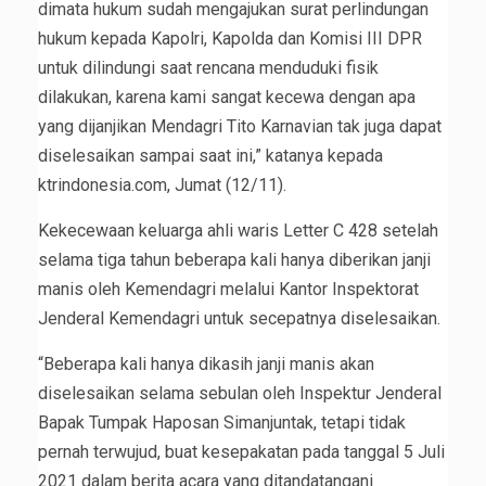
dimata hukum sudah mengajukan surat perlindungan
hukum kepada Kapolri, Kapolda dan Komisi III DPR
untuk dilindungi saat rencana menduduki fisik
dilakukan, karena kami sangat kecewa dengan apa
yang dijanjikan Mendagri Tito Karnavian tak juga dapat
diselesaikan sampai saat ini,” katanya kepada
ktrindonesia.com, Jumat (12/11).
Kekecewaan keluarga ahli waris Letter C 428 setelah
selama tiga tahun beberapa kali hanya diberikan janji
manis oleh Kemendagri melalui Kantor Inspektorat
Jenderal Kemendagri untuk secepatnya diselesaikan.
“Beberapa kali hanya dikasih janji manis akan
diselesaikan selama sebulan oleh Inspektur Jenderal
Bapak Tumpak Haposan Simanjuntak, tetapi tidak
pernah terwujud, buat kesepakatan pada tanggal 5 Juli
2021 dalam berita acara yang ditandatangani