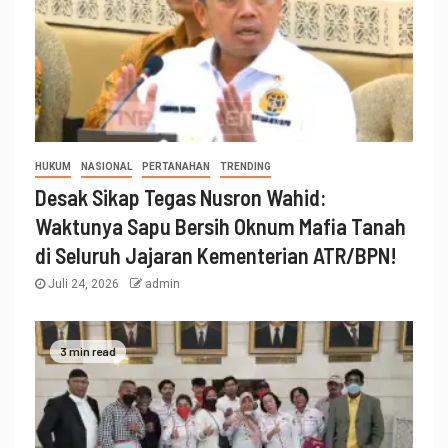
HUKUM
NASIONAL
PERTANAHAN
TRENDING
Desak Sikap Tegas Nusron Wahid:
Waktunya Sapu Bersih Oknum Mafia Tanah
di Seluruh Jajaran Kementerian ATR/BPN!
Juli 24, 2026
admin
3 min read