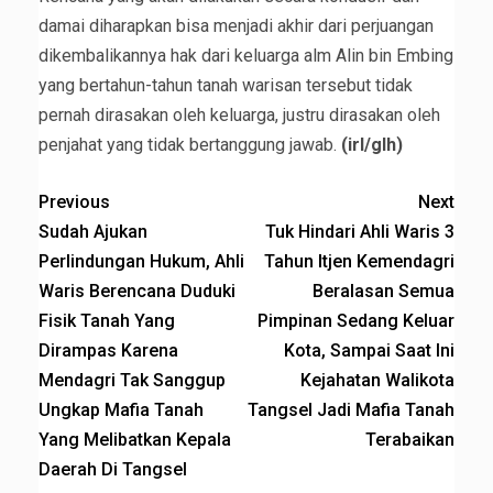
damai diharapkan bisa menjadi akhir dari perjuangan
dikembalikannya hak dari keluarga alm Alin bin Embing
yang bertahun-tahun tanah warisan tersebut tidak
pernah dirasakan oleh keluarga, justru dirasakan oleh
penjahat yang tidak bertanggung jawab.
(irl/glh)
Previous
Next
Sudah Ajukan
Tuk Hindari Ahli Waris 3
Perlindungan Hukum, Ahli
Tahun Itjen Kemendagri
Waris Berencana Duduki
Beralasan Semua
Fisik Tanah Yang
Pimpinan Sedang Keluar
Dirampas Karena
Kota, Sampai Saat Ini
Mendagri Tak Sanggup
Kejahatan Walikota
Ungkap Mafia Tanah
Tangsel Jadi Mafia Tanah
Yang Melibatkan Kepala
Terabaikan
Daerah Di Tangsel