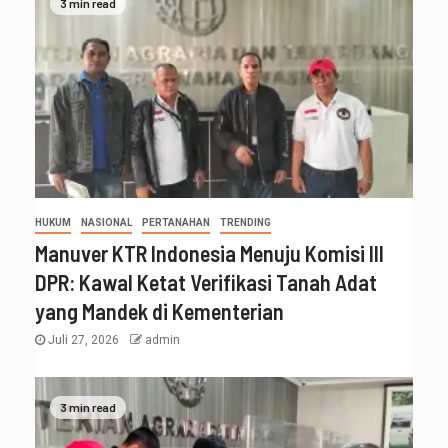
3 min read
HUKUM
NASIONAL
PERTANAHAN
TRENDING
Manuver KTR Indonesia Menuju Komisi III
DPR: Kawal Ketat Verifikasi Tanah Adat
yang Mandek di Kementerian
Juli 27, 2026
admin
3 min read