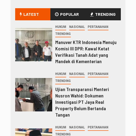
LATEST
POPULAR
TRENDING
HUKUM
NASIONAL
PERTANAHAN
TRENDING
Manuver KTR Indonesia Menuju
Komisi III DPR: Kawal Ketat
Verifikasi Tanah Adat yang
Mandek di Kementerian
HUKUM
NASIONAL
PERTANAHAN
TRENDING
Ujian Transparansi Menteri
Nusron Wahid: Dokumen
Investigasi PT Jaya Real
Property Belum Bertanda
Tangan
HUKUM
NASIONAL
PERTANAHAN
TRENDING