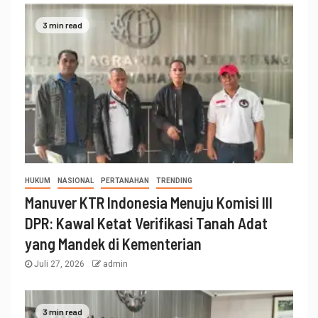
3 min read
HUKUM
NASIONAL
PERTANAHAN
TRENDING
Manuver KTR Indonesia Menuju Komisi III
DPR: Kawal Ketat Verifikasi Tanah Adat
yang Mandek di Kementerian
Juli 27, 2026
admin
3 min read