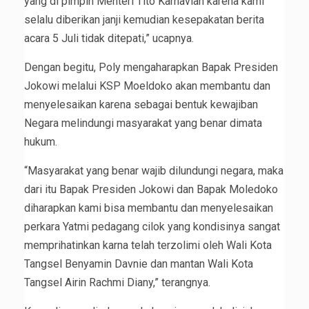
yang di pimpin Menteri Tito Karnavian karena kami
selalu diberikan janji kemudian kesepakatan berita
acara 5 Juli tidak ditepati,” ucapnya.
Dengan begitu, Poly mengaharapkan Bapak Presiden
Jokowi melalui KSP Moeldoko akan membantu dan
menyelesaikan karena sebagai bentuk kewajiban
Negara melindungi masyarakat yang benar dimata
hukum.
“Masyarakat yang benar wajib dilundungi negara, maka
dari itu Bapak Presiden Jokowi dan Bapak Moledoko
diharapkan kami bisa membantu dan menyelesaikan
perkara Yatmi pedagang cilok yang kondisinya sangat
memprihatinkan karna telah terzolimi oleh Wali Kota
Tangsel Benyamin Davnie dan mantan Wali Kota
Tangsel Airin Rachmi Diany,” terangnya.