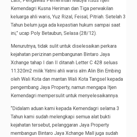
Latif, Pengawas Pemerintah Madya Itsus Itjen
Kemendagri Kusna Heriman dan Tiga perwakilan
keluarga ahli waris, Yuz Rizal, Feisal, Pitriah. Setelah 3
Tahun belum juga ada kepastian hukum sampai saat
ini,” ucap Poly Betaubun, Selasa (28/12).
Menurutnya, tidak sulit untuk diselesaikan perkara
kejahatan perizinan pembangunan Bintaro Jaya
Xchange tahap I dan II ditanah Letter C 428 seluas
11.320m2 milik Yatmi ahli waris alm Alin Bin Embing
oleh Wali Kota dan mantan Wali Kota Tangsel kepada
pengembang Jaya Property, namun mengapa Itjen
Kemendagri mempersulit untuk menyelesaikannya.
“Didalam aduan kami kepada Kemendagri selama 3
Tahun kami sudah melengkapi semua alat bukti
kejahatan tersebut, pelanggaran Jaya Property
membangun Bintaro Jaya Xchange Mall juga sudah