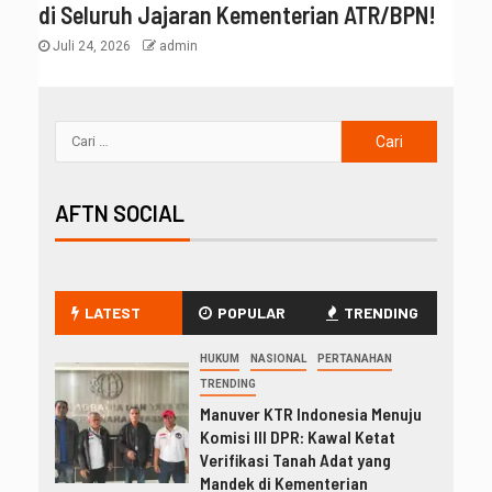
di Seluruh Jajaran Kementerian ATR/BPN!
Juli 24, 2026
admin
AFTN SOCIAL
LATEST
POPULAR
TRENDING
HUKUM
NASIONAL
PERTANAHAN
TRENDING
Manuver KTR Indonesia Menuju
Komisi III DPR: Kawal Ketat
Verifikasi Tanah Adat yang
Mandek di Kementerian