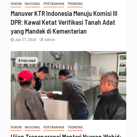
HUKUM
NASIONAL
PERTANAHAN
TRENDING
Manuver KTR Indonesia Menuju Komisi III
DPR: Kawal Ketat Verifikasi Tanah Adat
yang Mandek di Kementerian
Juli 27, 2026
admin
3 min read
HUKUM
NASIONAL
PERTANAHAN
TRENDING
Ujian Transparansi Menteri Nusron Wahid: