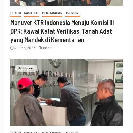
HUKUM
NASIONAL
PERTANAHAN
TRENDING
Manuver KTR Indonesia Menuju Komisi III
DPR: Kawal Ketat Verifikasi Tanah Adat
yang Mandek di Kementerian
Juli 27, 2026
admin
3 min read