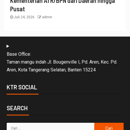
Kementerian ATR/BPN dari Daerah hingga
Pusat
Juli 24, 2026
admin
Base Office:
Taman mangu indah Jl. Bougenville I, Pd. Aren, Kec. Pd.
Aren, Kota Tangerang Selatan, Banten 15224
KTR SOCIAL
SEARCH