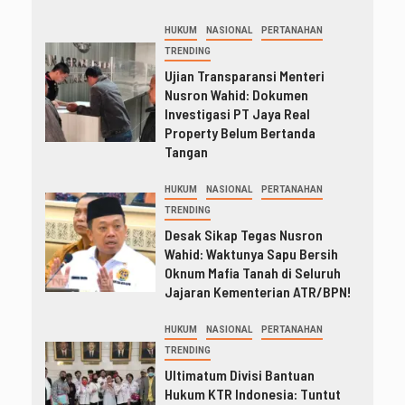
HUKUM
NASIONAL
PERTANAHAN
TRENDING
Ujian Transparansi Menteri
Nusron Wahid: Dokumen
Investigasi PT Jaya Real
Property Belum Bertanda
Tangan
HUKUM
NASIONAL
PERTANAHAN
TRENDING
Desak Sikap Tegas Nusron
Wahid: Waktunya Sapu Bersih
Oknum Mafia Tanah di Seluruh
Jajaran Kementerian ATR/BPN!
HUKUM
NASIONAL
PERTANAHAN
TRENDING
Ultimatum Divisi Bantuan
Hukum KTR Indonesia: Tuntut