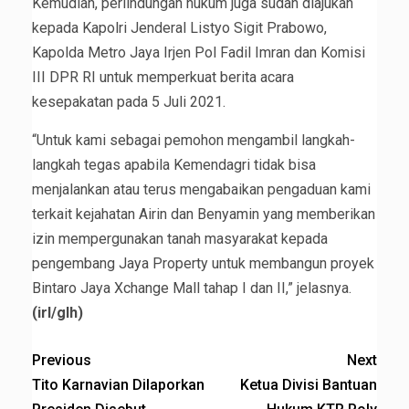
Kemudian, perlindungan hukum juga sudah diajukan
kepada Kapolri Jenderal Listyo Sigit Prabowo,
Kapolda Metro Jaya Irjen Pol Fadil Imran dan Komisi
III DPR RI untuk memperkuat berita acara
kesepakatan pada 5 Juli 2021.
“Untuk kami sebagai pemohon mengambil langkah-
langkah tegas apabila Kemendagri tidak bisa
menjalankan atau terus mengabaikan pengaduan kami
terkait kejahatan Airin dan Benyamin yang memberikan
izin mempergunakan tanah masyarakat kepada
pengembang Jaya Property untuk membangun proyek
Bintaro Jaya Xchange Mall tahap I dan II,” jelasnya.
(irl/glh)
Previous
Next
Tito Karnavian Dilaporkan
Ketua Divisi Bantuan