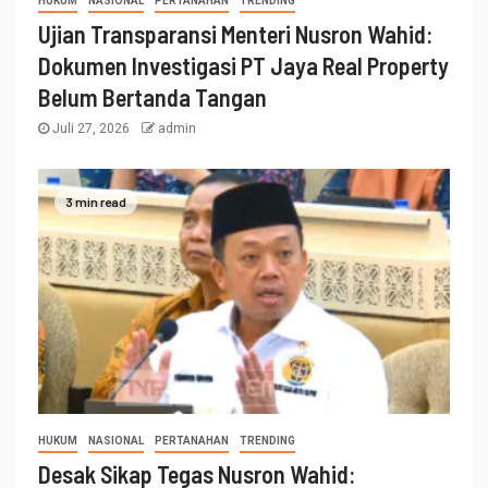
HUKUM
NASIONAL
PERTANAHAN
TRENDING
Ujian Transparansi Menteri Nusron Wahid:
Dokumen Investigasi PT Jaya Real Property
Belum Bertanda Tangan
Juli 27, 2026
admin
3 min read
HUKUM
NASIONAL
PERTANAHAN
TRENDING
Desak Sikap Tegas Nusron Wahid: