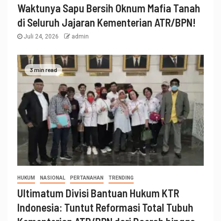
Waktunya Sapu Bersih Oknum Mafia Tanah
di Seluruh Jajaran Kementerian ATR/BPN!
Juli 24, 2026
admin
3 min read
HUKUM
NASIONAL
PERTANAHAN
TRENDING
Ultimatum Divisi Bantuan Hukum KTR
Indonesia: Tuntut Reformasi Total Tubuh