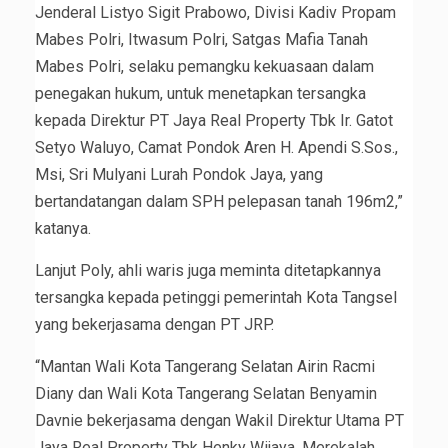
Jenderal Listyo Sigit Prabowo, Divisi Kadiv Propam
Mabes Polri, Itwasum Polri, Satgas Mafia Tanah
Mabes Polri, selaku pemangku kekuasaan dalam
penegakan hukum, untuk menetapkan tersangka
kepada Direktur PT Jaya Real Property Tbk Ir. Gatot
Setyo Waluyo, Camat Pondok Aren H. Apendi S.Sos.,
Msi, Sri Mulyani Lurah Pondok Jaya, yang
bertandatangan dalam SPH pelepasan tanah 196m2,”
katanya.
Lanjut Poly, ahli waris juga meminta ditetapkannya
tersangka kepada petinggi pemerintah Kota Tangsel
yang bekerjasama dengan PT JRP.
“Mantan Wali Kota Tangerang Selatan Airin Racmi
Diany dan Wali Kota Tangerang Selatan Benyamin
Davnie bekerjasama dengan Wakil Direktur Utama PT
Jaya Real Property Tbk Henky Wijaya. Merekalah