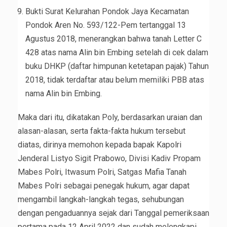
Bukti Surat Kelurahan Pondok Jaya Kecamatan
Pondok Aren No. 593/122-Pem tertanggal 13
Agustus 2018, menerangkan bahwa tanah Letter C
428 atas nama Alin bin Embing setelah di cek dalam
buku DHKP (daftar himpunan ketetapan pajak) Tahun
2018, tidak terdaftar atau belum memiliki PBB atas
nama Alin bin Embing.
Maka dari itu, dikatakan Poly, berdasarkan uraian dan
alasan-alasan, serta fakta-fakta hukum tersebut
diatas, dirinya memohon kepada bapak Kapolri
Jenderal Listyo Sigit Prabowo, Divisi Kadiv Propam
Mabes Polri, Itwasum Polri, Satgas Mafia Tanah
Mabes Polri sebagai penegak hukum, agar dapat
mengambil langkah-langkah tegas, sehubungan
dengan pengaduannya sejak dari Tanggal pemeriksaan
pertama pada 12 April 2022 dan sudah melengkapi