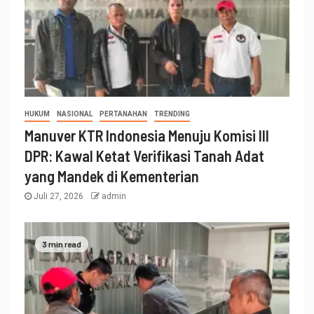
HUKUM
NASIONAL
PERTANAHAN
TRENDING
Manuver KTR Indonesia Menuju Komisi III
DPR: Kawal Ketat Verifikasi Tanah Adat
yang Mandek di Kementerian
Juli 27, 2026
admin
3 min read