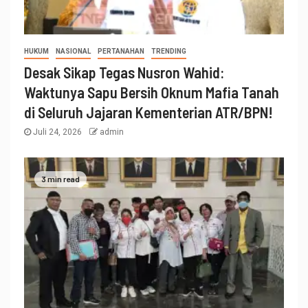
HUKUM
NASIONAL
PERTANAHAN
TRENDING
Desak Sikap Tegas Nusron Wahid:
Waktunya Sapu Bersih Oknum Mafia Tanah
di Seluruh Jajaran Kementerian ATR/BPN!
Juli 24, 2026
admin
3 min read