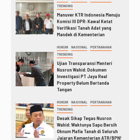
TRENDING
Manuver KTR Indonesia Menuju
Komisi III DPR: Kawal Ketat
Verifikasi Tanah Adat yang
Mandek di Kementerian
HUKUM
NASIONAL
PERTANAHAN
TRENDING
Ujian Transparansi Menteri
Nusron Wahid: Dokumen
Investigasi PT Jaya Real
Property Belum Bertanda
Tangan
HUKUM
NASIONAL
PERTANAHAN
TRENDING
Desak Sikap Tegas Nusron
Wahid: Waktunya Sapu Bersih
Oknum Mafia Tanah di Seluruh
Jajaran Kementerian ATR/BPN!