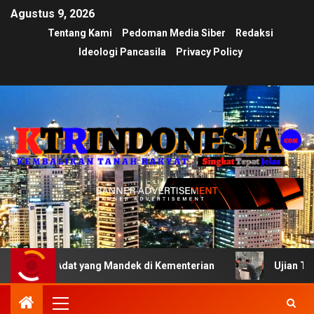
Agustus 9, 2026
Tentang Kami
Pedoman Media Siber
Redaksi
Ideologi Pancasila
Privacy Policy
at yang Mandek di Kementerian
Ujian Transparansi Men