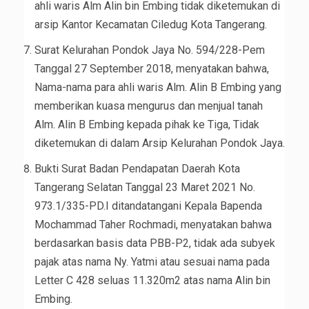
ahli waris Alm Alin bin Embing tidak diketemukan di
arsip Kantor Kecamatan Ciledug Kota Tangerang.
Surat Kelurahan Pondok Jaya No. 594/228-Pem
Tanggal 27 September 2018, menyatakan bahwa,
Nama-nama para ahli waris Alm. Alin B Embing yang
memberikan kuasa mengurus dan menjual tanah
Alm. Alin B Embing kepada pihak ke Tiga, Tidak
diketemukan di dalam Arsip Kelurahan Pondok Jaya.
Bukti Surat Badan Pendapatan Daerah Kota
Tangerang Selatan Tanggal 23 Maret 2021 No.
973.1/335-PD.I ditandatangani Kepala Bapenda
Mochammad Taher Rochmadi, menyatakan bahwa
berdasarkan basis data PBB-P2, tidak ada subyek
pajak atas nama Ny. Yatmi atau sesuai nama pada
Letter C 428 seluas 11.320m2 atas nama Alin bin
Embing.