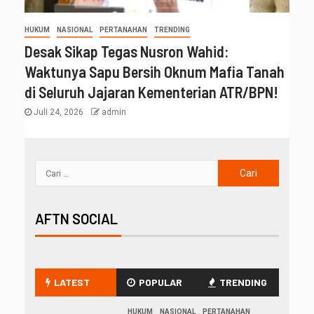
HUKUM
NASIONAL
PERTANAHAN
TRENDING
Desak Sikap Tegas Nusron Wahid:
Waktunya Sapu Bersih Oknum Mafia Tanah
di Seluruh Jajaran Kementerian ATR/BPN!
Juli 24, 2026
admin
AFTN SOCIAL
LATEST
POPULAR
TRENDING
HUKUM
NASIONAL
PERTANAHAN