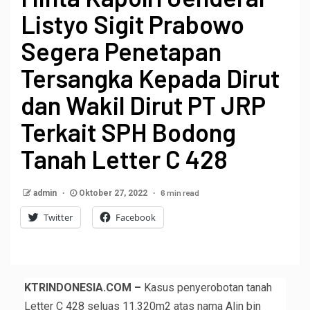
Listyo Sigit Prabowo
Segera Penetapan
Tersangka Kepada Dirut
dan Wakil Dirut PT JRP
Terkait SPH Bodong
Tanah Letter C 428
6 min read
admin
Oktober 27, 2022
Twitter
Facebook
KTRINDONESIA.COM –
Kasus penyerobotan tanah
Letter C 428 seluas 11.320m2 atas nama Alin bin