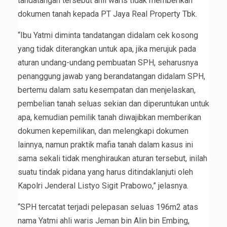
tandatangan tersebut ahli waris tidak memberikan
dokumen tanah kepada PT Jaya Real Property Tbk.
“Ibu Yatmi diminta tandatangan didalam cek kosong
yang tidak diterangkan untuk apa, jika merujuk pada
aturan undang-undang pembuatan SPH, seharusnya
penanggung jawab yang berandatangan didalam SPH,
bertemu dalam satu kesempatan dan menjelaskan,
pembelian tanah seluas sekian dan diperuntukan untuk
apa, kemudian pemilik tanah diwajibkan memberikan
dokumen kepemilikan, dan melengkapi dokumen
lainnya, namun praktik mafia tanah dalam kasus ini
sama sekali tidak menghiraukan aturan tersebut, inilah
suatu tindak pidana yang harus ditindaklanjuti oleh
Kapolri Jenderal Listyo Sigit Prabowo,” jelasnya.
“SPH tercatat terjadi pelepasan seluas 196m2 atas
nama Yatmi ahli waris Jeman bin Alin bin Embing,