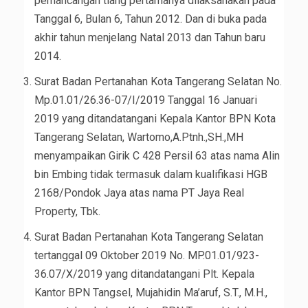
pemancangan tiang pertamanya dilaksanakan pada
Tanggal 6, Bulan 6, Tahun 2012. Dan di buka pada
akhir tahun menjelang Natal 2013 dan Tahun baru
2014.
Surat Badan Pertanahan Kota Tangerang Selatan No.
Mp.01.01/26.36-07/I/2019 Tanggal 16 Januari
2019 yang ditandatangani Kepala Kantor BPN Kota
Tangerang Selatan, Wartomo,A.Ptnh.,SH.,MH
menyampaikan Girik C 428 Persil 63 atas nama Alin
bin Embing tidak termasuk dalam kualifikasi HGB
2168/Pondok Jaya atas nama PT Jaya Real
Property, Tbk.
Surat Badan Pertanahan Kota Tangerang Selatan
tertanggal 09 Oktober 2019 No. MP.01.01/923-
36.07/X/2019 yang ditandatangani Plt. Kepala
Kantor BPN Tangsel, Mujahidin Ma’aruf, S.T., M.H.,