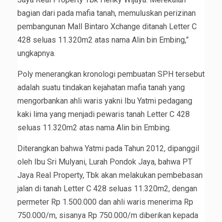
bagian dari pada mafia tanah, memuluskan perizinan
pembangunan Mall Bintaro Xchange ditanah Letter C
428 seluas 11.320m2 atas nama Alin bin Embing,”
ungkapnya.
Poly menerangkan kronologi pembuatan SPH tersebut
adalah suatu tindakan kejahatan mafia tanah yang
mengorbankan ahli waris yakni Ibu Yatmi pedagang
kaki lima yang menjadi pewaris tanah Letter C 428
seluas 11.320m2 atas nama Alin bin Embing.
Diterangkan bahwa Yatmi pada Tahun 2012, dipanggil
oleh Ibu Sri Mulyani, Lurah Pondok Jaya, bahwa PT
Jaya Real Property, Tbk akan melakukan pembebasan
jalan di tanah Letter C 428 seluas 11.320m2, dengan
permeter Rp 1.500.000 dan ahli waris menerima Rp
750.000/m, sisanya Rp 750.000/m diberikan kepada