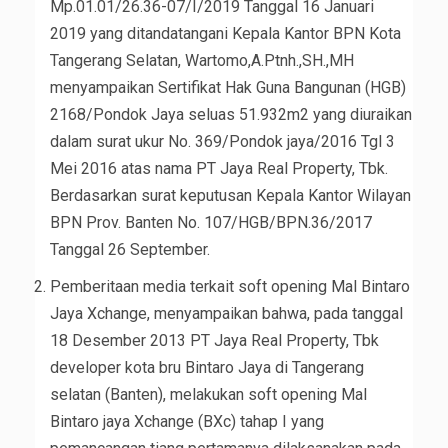
Mp.01.01/26.36-07/I/2019 Tanggal 16 Januari
2019 yang ditandatangani Kepala Kantor BPN Kota
Tangerang Selatan, Wartomo,A.Ptnh.,SH.,MH
menyampaikan Sertifikat Hak Guna Bangunan (HGB)
2168/Pondok Jaya seluas 51.932m2 yang diuraikan
dalam surat ukur No. 369/Pondok jaya/2016 Tgl 3
Mei 2016 atas nama PT Jaya Real Property, Tbk.
Berdasarkan surat keputusan Kepala Kantor Wilayan
BPN Prov. Banten No. 107/HGB/BPN.36/2017
Tanggal 26 September.
Pemberitaan media terkait soft opening Mal Bintaro
Jaya Xchange, menyampaikan bahwa, pada tanggal
18 Desember 2013 PT Jaya Real Property, Tbk
developer kota bru Bintaro Jaya di Tangerang
selatan (Banten), melakukan soft opening Mal
Bintaro jaya Xchange (BXc) tahap I yang