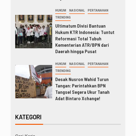
HUKUM
NASIONAL
PERTANAHAN
TRENDING
Ultimatum Divisi Bantuan
Hukum KTR Indonesia: Tuntut
Reformasi Total Tubuh
Kementerian ATR/BPN dari
Daerah hingga Pusat
HUKUM
NASIONAL
PERTANAHAN
TRENDING
Desak Nusron Wahid Turun
Tangan: Perintahkan BPN
Tangsel Segera Ukur Tanah
Adat Bintaro Xchange!
KATEGORI