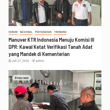
HUKUM
NASIONAL
PERTANAHAN
TRENDING
Manuver KTR Indonesia Menuju Komisi III
DPR: Kawal Ketat Verifikasi Tanah Adat
yang Mandek di Kementerian
Juli 27, 2026
admin
3 min read