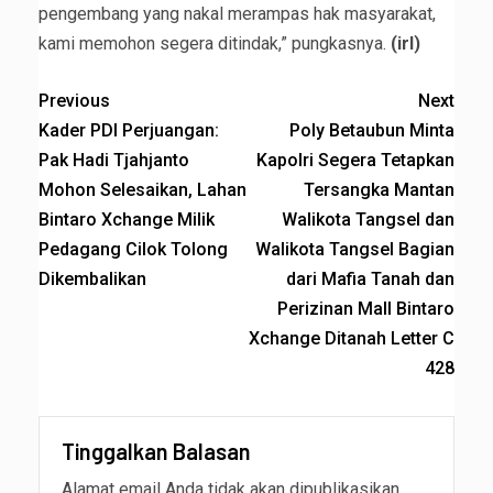
pengembang yang nakal merampas hak masyarakat,
kami memohon segera ditindak,” pungkasnya.
(irl)
Previous
Next
Kader PDI Perjuangan:
Poly Betaubun Minta
Pak Hadi Tjahjanto
Kapolri Segera Tetapkan
Mohon Selesaikan, Lahan
Tersangka Mantan
Bintaro Xchange Milik
Walikota Tangsel dan
Pedagang Cilok Tolong
Walikota Tangsel Bagian
Dikembalikan
dari Mafia Tanah dan
Perizinan Mall Bintaro
Xchange Ditanah Letter C
428
Tinggalkan Balasan
Alamat email Anda tidak akan dipublikasikan.