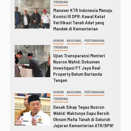
TRENDING
Manuver KTR Indonesia Menuju
Komisi III DPR: Kawal Ketat
Verifikasi Tanah Adat yang
Mandek di Kementerian
HUKUM
NASIONAL
PERTANAHAN
TRENDING
Ujian Transparansi Menteri
Nusron Wahid: Dokumen
Investigasi PT Jaya Real
Property Belum Bertanda
Tangan
HUKUM
NASIONAL
PERTANAHAN
TRENDING
Desak Sikap Tegas Nusron
Wahid: Waktunya Sapu Bersih
Oknum Mafia Tanah di Seluruh
Jajaran Kementerian ATR/BPN!