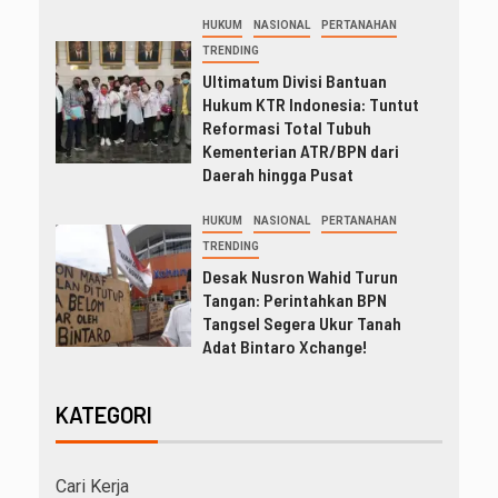
HUKUM
NASIONAL
PERTANAHAN
TRENDING
Ultimatum Divisi Bantuan
Hukum KTR Indonesia: Tuntut
Reformasi Total Tubuh
Kementerian ATR/BPN dari
Daerah hingga Pusat
HUKUM
NASIONAL
PERTANAHAN
TRENDING
Desak Nusron Wahid Turun
Tangan: Perintahkan BPN
Tangsel Segera Ukur Tanah
Adat Bintaro Xchange!
KATEGORI
Cari Kerja