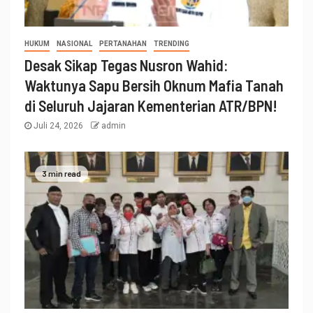
HUKUM
NASIONAL
PERTANAHAN
TRENDING
Desak Sikap Tegas Nusron Wahid:
Waktunya Sapu Bersih Oknum Mafia Tanah
di Seluruh Jajaran Kementerian ATR/BPN!
Juli 24, 2026
admin
3 min read