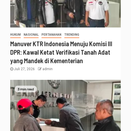
HUKUM
NASIONAL
PERTANAHAN
TRENDING
Manuver KTR Indonesia Menuju Komisi III
DPR: Kawal Ketat Verifikasi Tanah Adat
yang Mandek di Kementerian
Juli 27, 2026
admin
3 min read