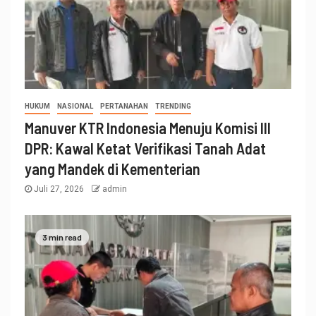
HUKUM
NASIONAL
PERTANAHAN
TRENDING
Manuver KTR Indonesia Menuju Komisi III
DPR: Kawal Ketat Verifikasi Tanah Adat
yang Mandek di Kementerian
Juli 27, 2026
admin
3 min read