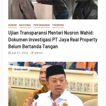
HUKUM
NASIONAL
PERTANAHAN
TRENDING
Ujian Transparansi Menteri Nusron Wahid:
Dokumen Investigasi PT Jaya Real Property
Belum Bertanda Tangan
Juli 27, 2026
admin
3 min read