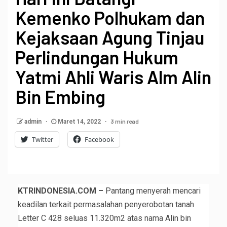
Kemenko Polhukam dan
Kejaksaan Agung Tinjau
Perlindungan Hukum
Yatmi Ahli Waris Alm Alin
Bin Embing
3 min read
admin
Maret 14, 2022
Twitter
Facebook
KTRINDONESIA.COM –
Pantang menyerah mencari
keadilan terkait permasalahan penyerobotan tanah
Letter C 428 seluas 11.320m2 atas nama Alin bin