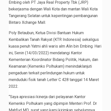
Embing oleh PT Jaya Real Property Tbk (JRP)
bekerjasma dengan Wali Kota dan mantan Wali Kota
Tangerang Selatan untuk kepentingan pembangunan
Bintaro Xchange Mall.
Poly Betaubun, Ketua Divisi Bantuan Hukum
Kembalikan Tanah Rakyat (KTR Indonesia) sekaligus
kuasa penuh Yatmi ahli waris alm Alin bin Embing. Hari
ini, Senin (14/03/2022) mendatangi Kantor
Kementerian Koordinator Bidang Politik, Hukum, dan
Keamanan (Kemenko Polhukam) menindaklanjuti
pengaduan terkait perlindungan hukum untuk
menduduki fisik tanah Letter C 428 tanggal 14 Maret
2022.
“Saya apresiasi kinerja dari pelayanan Kantor
Kemenko Polhukam yang dipimpin Menteri Prof. Dr
Mahfud MD, surat yang kami kirimkan sebelumnya