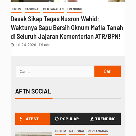
HUKUM
NASIONAL
PERTANAHAN
TRENDING
Desak Sikap Tegas Nusron Wahid:
Waktunya Sapu Bersih Oknum Mafia Tanah
di Seluruh Jajaran Kementerian ATR/BPN!
Juli 24, 2026
admin
AFTN SOCIAL
LATEST
POPULAR
TRENDING
HUKUM
NASIONAL
PERTANAHAN