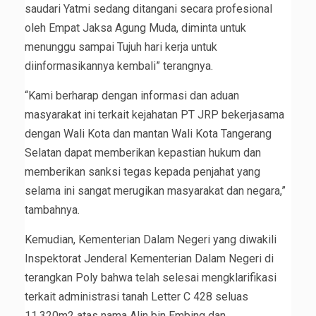
saudari Yatmi sedang ditangani secara profesional
oleh Empat Jaksa Agung Muda, diminta untuk
menunggu sampai Tujuh hari kerja untuk
diinformasikannya kembali” terangnya.
“Kami berharap dengan informasi dan aduan
masyarakat ini terkait kejahatan PT JRP bekerjasama
dengan Wali Kota dan mantan Wali Kota Tangerang
Selatan dapat memberikan kepastian hukum dan
memberikan sanksi tegas kepada penjahat yang
selama ini sangat merugikan masyarakat dan negara,”
tambahnya.
Kemudian, Kementerian Dalam Negeri yang diwakili
Inspektorat Jenderal Kementerian Dalam Negeri di
terangkan Poly bahwa telah selesai mengklarifikasi
terkait administrasi tanah Letter C 428 seluas
11.320m2 atas nama Alin bin Embing dan