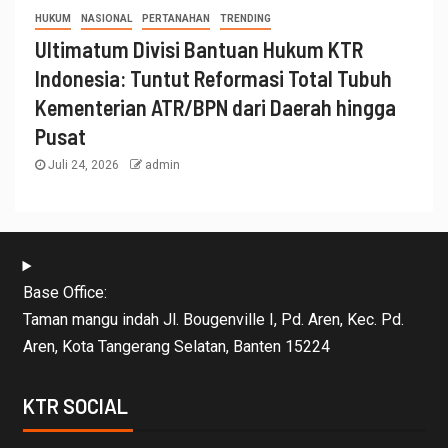
HUKUM
NASIONAL
PERTANAHAN
TRENDING
Ultimatum Divisi Bantuan Hukum KTR
Indonesia: Tuntut Reformasi Total Tubuh
Kementerian ATR/BPN dari Daerah hingga
Pusat
Juli 24, 2026
admin
Base Office:
Taman mangu indah Jl. Bougenville I, Pd. Aren, Kec. Pd.
Aren, Kota Tangerang Selatan, Banten 15224
KTR SOCIAL