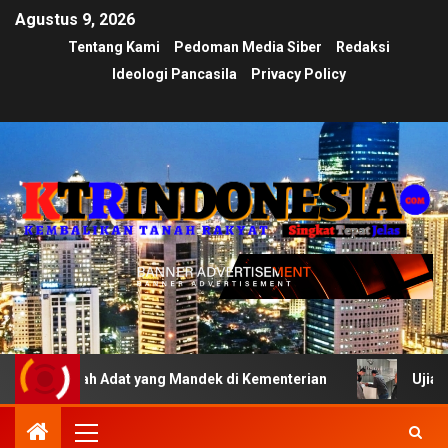
Agustus 9, 2026
Tentang Kami
Pedoman Media Siber
Redaksi
Ideologi Pancasila
Privacy Policy
nah Adat yang Mandek di Kementerian
Ujian Transparans