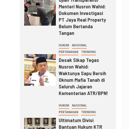
Menteri Nusron Wahid:
Dokumen Investigasi
PT Jaya Real Property
Belum Bertanda
Tangan
HUKUM
NASIONAL
PERTANAHAN
TRENDING
Desak Sikap Tegas
Nusron Wahid:
Waktunya Sapu Bersih
Oknum Mafia Tanah di
Seluruh Jajaran
Kementerian ATR/BPN!
HUKUM
NASIONAL
PERTANAHAN
TRENDING
Ultimatum Divisi
Bantuan Hukum KTR