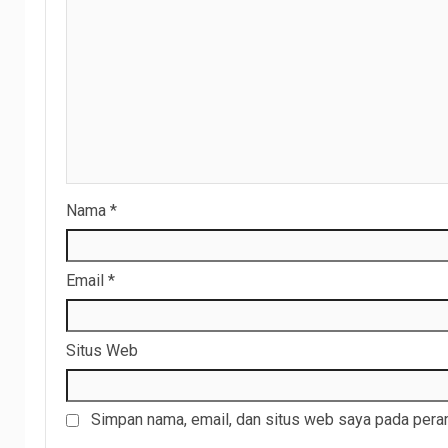
Nama
*
Email
*
Situs Web
Simpan nama, email, dan situs web saya pada peram