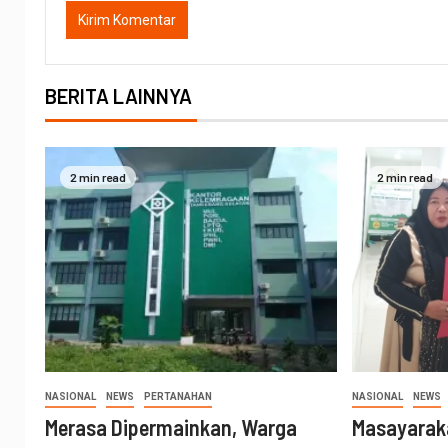
BERITA LAINNYA
2 min read
2 min read
NASIONAL
NEWS
PERTANAHAN
NASIONAL
NEWS
Merasa Dipermainkan, Warga
Masayarak