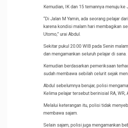
Kemudian, IK dan 15 temannya menuju ke 
“Di Jalan M Yamin, ada seorang pelajar da
karena kondisi malam hari membagikan senj
Utomo,” urai Abdul.
Sekitar pukul 20.00 WIB pada Senin malam
dan mengamankan seluruh pelajar di sana.
Kemudian berdasarkan pemeriksaan terha
sudah membawa sebilah celurit sejak meno
Abdul sebelumnya berujar, polisi mengaman
Kelima pelajar tersebut berinisial RA, WR, 
Melalui keterangan itu, polisi tidak menye
membawa sajam.
Selain sajam, polisi juga mengamankan beb