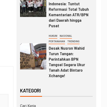
Indonesia: Tuntut
Reformasi Total Tubuh
Kementerian ATR/BPN
dari Daerah hingga
Pusat
HUKUM
NASIONAL
PERTANAHAN
TRENDING
Desak Nusron Wahid
Turun Tangan:
Perintahkan BPN
Tangsel Segera Ukur
Tanah Adat Bintaro
Xchange!
KATEGORI
Cari Kerja