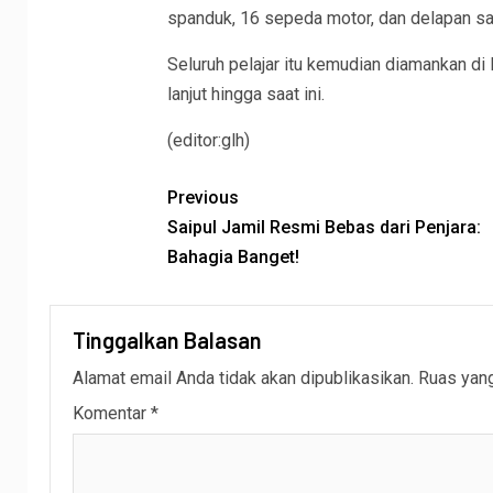
spanduk, 16 sepeda motor, dan delapan sa
Seluruh pelajar itu kemudian diamankan di
lanjut hingga saat ini.
(editor:glh)
Previous
Saipul Jamil Resmi Bebas dari Penjara:
Bahagia Banget!
Tinggalkan Balasan
Alamat email Anda tidak akan dipublikasikan.
Ruas yang
Komentar
*