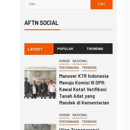
AFTN SOCIAL
LATEST
POPULAR
TRENDING
HUKUM
NASIONAL
PERTANAHAN
TRENDING
Manuver KTR Indonesia
Menuju Komisi III DPR:
Kawal Ketat Verifikasi
Tanah Adat yang
Mandek di Kementerian
HUKUM
NASIONAL
PERTANAHAN
TRENDING
Ujian Transparansi