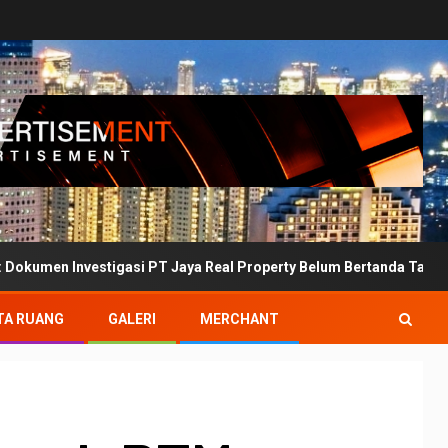
estigasi PT Jaya Real Property Belum Bertanda Tangan
TA RUANG
GALERI
MERCHANT