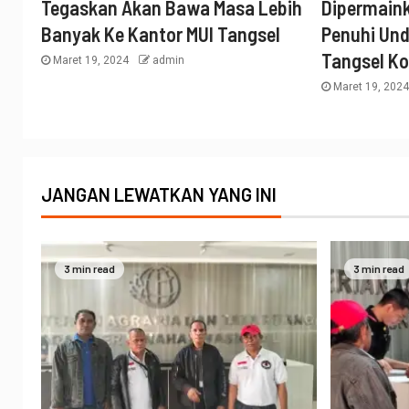
Tegaskan Akan Bawa Masa Lebih
Dipermaink
Banyak Ke Kantor MUI Tangsel
Penuhi Un
Tangsel K
Maret 19, 2024
admin
Maret 19, 202
JANGAN LEWATKAN YANG INI
3 min read
3 min read