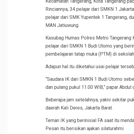
Kecamatan Tangerang, Kota Tangerang pad
Rinciannya, 34 pelajar dari SMKN 1 Jakart
pelajar dari SMK Yupentek 1 Tangerang, dua
MAN Jatiuwung.
Kasubag Humas Polres Metro Tangerang K
pelajar dari SMKN 1 Budi Utomo yang berin
pembelajaran tatap muka (PTM) di sekolah
Adapun hal itu diketahui usai pelajar terseb
“Saudara IK dari SMKN 1 Budi Utomo sebe
dan pulang pukul 11.00 WIB,” papar Abdul
Beberapa jam setelahnya, yakni sekitar p
daerah Kali Deres, Jakarta Barat.
Teman IK yang berinisial FA saat itu menda
Pesan itu berisikan ajakan silaturahmi.