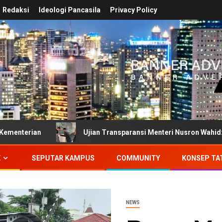
Redaksi
Ideologi Pancasila
Privacy Policy
Ujian Transparansi Menteri Nusron Wahid: Dokumen Inv
E
SEPUTAR KAMPUS
COMMUNITY
KONSEP TA
NEWS