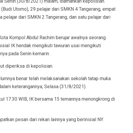
a Senin (30/8/2021) malam, diamankan kepolisian.
a (Budi Utomo), 29 pelajar dari SMKN 4 Tangerang, empat
 pelajar dari SMKN 2 Tangerang, dan satu pelajar dari
ota Kompol Abdul Rachim berujar awalnya seorang
isial IK hendak mengikuti tawuran usai mengikuti
nya pada Senin kemarin.
ut diperiksa di kepolisian.
lumnya benar telah melaksanakan sekolah tatap muka
 dalam keterangannya, Selasa (31/8/2021).
ukul 17.30 WIB, IK bersama 15 temannya menongkrong di
patkan pesan dari rekan lainnya yang berinisial NY.