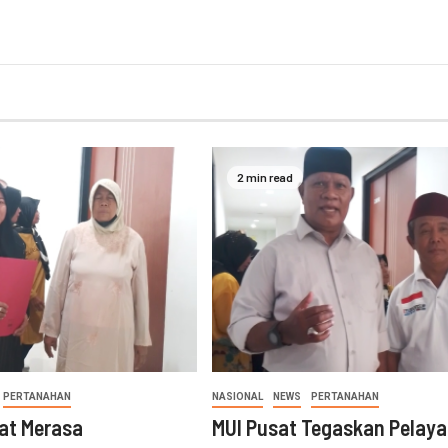
2 min read
PERTANAHAN
NASIONAL
NEWS
PERTANAHAN
at Merasa
MUI Pusat Tegaskan Pelay