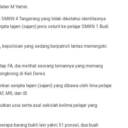
Jalan M Yamin.
ri SMKN 4 Tangerang yang tidak diketahui identitasnya
ata tajam (sajam) jenis celurit ke pelajar SMKN 1 Budi
, kepolisian yang sedang berpatroli lantas memergoki
dap FA, dia melihat seorang temannya yang memang
ngkrong di Kali Deres.
kan senjata tajam (sajam) yang dibawa oleh lima pelajar.
AF, MR, dan IB.
butkan usia serta asal sekolah kelima pelajar yang
erapa barang bukti lain yakni 51 ponsel, dua buah