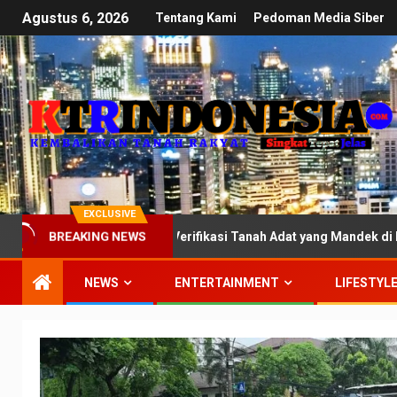
Agustus 6, 2026
Tentang Kami
Pedoman Media Siber
EXCLUSIVE
PR: Kawal Ketat Verifikasi Tanah Adat yang Mandek di Kementerian
BREAKING NEWS
NEWS
ENTERTAINMENT
LIFESTYL