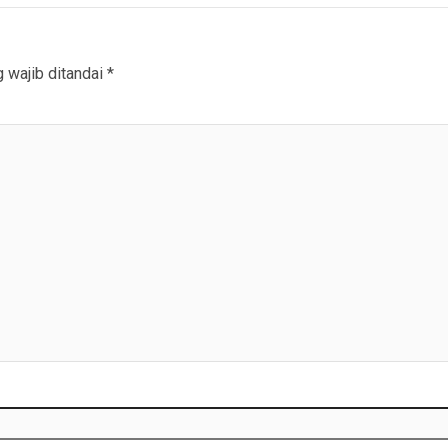
 wajib ditandai
*