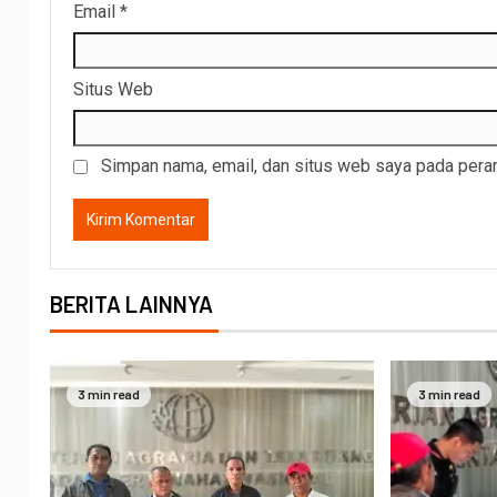
Email
*
Situs Web
Simpan nama, email, dan situs web saya pada peram
BERITA LAINNYA
3 min read
3 min read