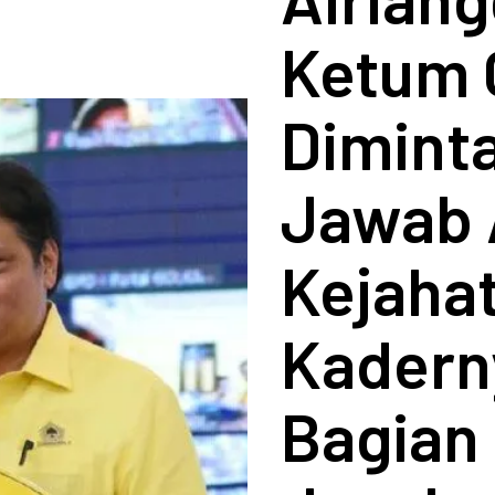
Ketum 
Dimint
Jawab 
Kejaha
Kadern
Bagian