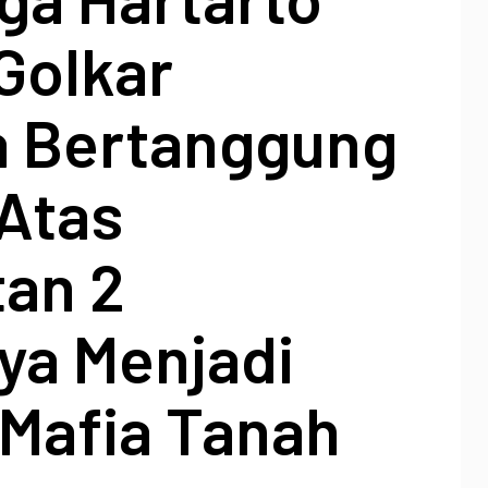
Golkar
a Bertanggung
Atas
tan 2
ya Menjadi
 Mafia Tanah