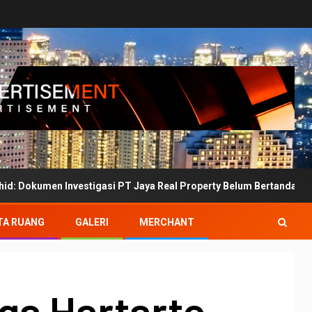
vestigasi PT Jaya Real Property Belum Bertanda Tangan
TA RUANG
GALERI
MERCHANT
ga Hartarto