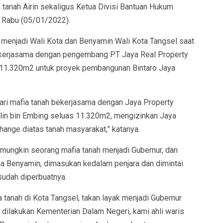
 tanah Airin sekaligus Ketua Divisi Bantuan Hukum
 Rabu (05/01/2022).
t menjadi Wali Kota dan Benyamin Wali Kota Tangsel saat
ekerjasama dengan pengembang PT Jaya Real Property
 11.320m2 untuk proyek pembangunan Bintaro Jaya
dari mafia tanah bekerjasama dengan Jaya Property
Alin bin Embing seluas 11.320m2, mengizinkan Jaya
ange diatas tanah masyarakat,” katanya.
 mungkin seorang mafia tanah menjadi Gubernur, dan
a Benyamin, dimasukan kedalam penjara dan dimintai
sudah diperbuatnya.
a tanah di Kota Tangsel, takan layak menjadi Gubernur
dilakukan Kementerian Dalam Negeri, kami ahli waris