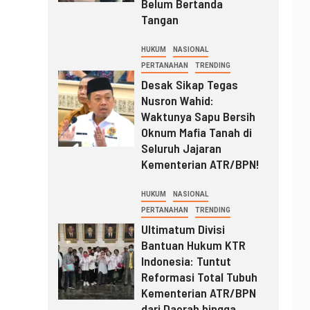
Belum Bertanda
Tangan
HUKUM
NASIONAL
PERTANAHAN
TRENDING
Desak Sikap Tegas
Nusron Wahid:
Waktunya Sapu Bersih
Oknum Mafia Tanah di
Seluruh Jajaran
Kementerian ATR/BPN!
HUKUM
NASIONAL
PERTANAHAN
TRENDING
Ultimatum Divisi
Bantuan Hukum KTR
Indonesia: Tuntut
Reformasi Total Tubuh
Kementerian ATR/BPN
dari Daerah hingga