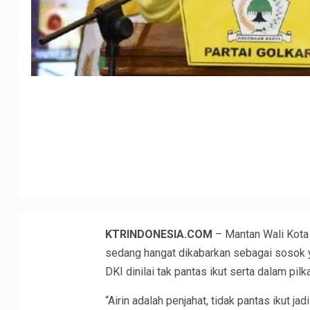
KTRINDONESIA.COM
– Mantan Wali Kota 
sedang hangat dikabarkan sebagai sosok y
DKI dinilai tak pantas ikut serta dalam pi
“Airin adalah penjahat, tidak pantas ikut ja