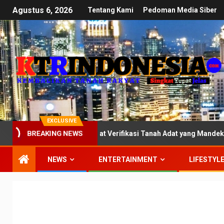
Agustus 6, 2026
Tentang Kami
Pedoman Media Siber
EXCLUSIVE
PR: Kawal Ketat Verifikasi Tanah Adat yang Mandek di Kementerian
BREAKING NEWS
NEWS
ENTERTAINMENT
LIFESTYL