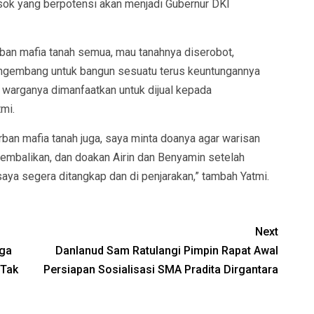
ok yang berpotensi akan menjadi Gubernur DKI
orban mafia tanah semua, mau tanahnya diserobot,
pengembang untuk bangun sesuatu terus keuntungannya
, warganya dimanfaatkan untuk dijual kepada
mi.
ban mafia tanah juga, saya minta doanya agar warisan
kembalikan, dan doakan Airin dan Benyamin setelah
ya segera ditangkap dan di penjarakan,” tambah Yatmi.
Next
gga
Danlanud Sam Ratulangi Pimpin Rapat Awal
 Tak
Persiapan Sosialisasi SMA Pradita Dirgantara