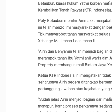
Betaubun, kuasa hukum Yatmi korban mafia
Kembalikan Tanah Rakyat (KTR Indonesia),
Poly Betaubun menilai, Airin saat menjaba
ini telah menzolimi masyarakat dengan b
Tbk menyerobot tanah masyarakat seluas
Xchange Mall tahap I dan tahap II.
“Airin dan Benyamin telah menjadi bagian 
merampok tanah Ibu Yatmi ahli waris alm 
Property membangun mall Bintaro Jaya Xch
Ketua KTR Indonesia ini mengatakan tidak
seharusnya Airin segera ditangkap bersam
pertanggung jawaban atas kejahatan yang 
“Sudah jelas Airin menjadi bagian dari mafi
manapun, karna proses perkaranya sedang 