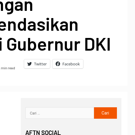
ngan
endasikan
i Gubernur DKI
Twitter
Facebook
 min read
AFTN SOCIAL