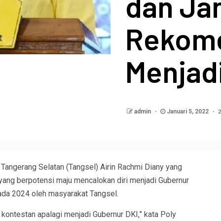
dan Ja
Rekom
Menjad
2
admin
Januari 5, 2022
Tangerang Selatan (Tangsel) Airin Rachmi Diany yang
ang berpotensi maju mencalokan diri menjadi Gubernur
lkada 2024 oleh masyarakat Tangsel.
di kontestan apalagi menjadi Gubernur DKI,” kata Poly