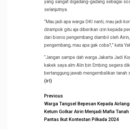
yang sangat digadang-gadang sebagai sos
selanjutnya.
“Mau jadi apa warga DKI nanti, mau jadi k
dirampok gitu aja diberikan izin kepada 
dari bisnis pengembang diambil oleh Airin
pengembang, mau apa gak coba?,” kata Yat
“Jangan sampe dah warga Jakarta Jadi Kor
kakek saya alm Alin bin Embing segera di
bertanggung jawab mengembalikan tanah sa
(irl)
Previous
Warga Tangsel Bepesan Kepada Airlan
Ketum Golkar Airin Menjadi Mafia Tanah
Pantas Ikut Kontestan Pilkada 2024