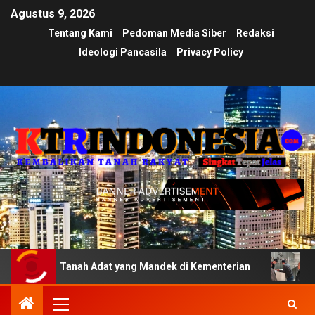
Agustus 9, 2026
Tentang Kami
Pedoman Media Siber
Redaksi
Ideologi Pancasila
Privacy Policy
 Tanah Adat yang Mandek di Kementerian
Ujian Transpa