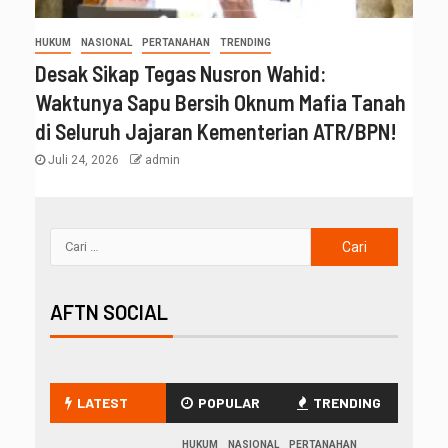
HUKUM
NASIONAL
PERTANAHAN
TRENDING
Desak Sikap Tegas Nusron Wahid:
Waktunya Sapu Bersih Oknum Mafia Tanah
di Seluruh Jajaran Kementerian ATR/BPN!
Juli 24, 2026
admin
AFTN SOCIAL
LATEST
POPULAR
TRENDING
HUKUM
NASIONAL
PERTANAHAN