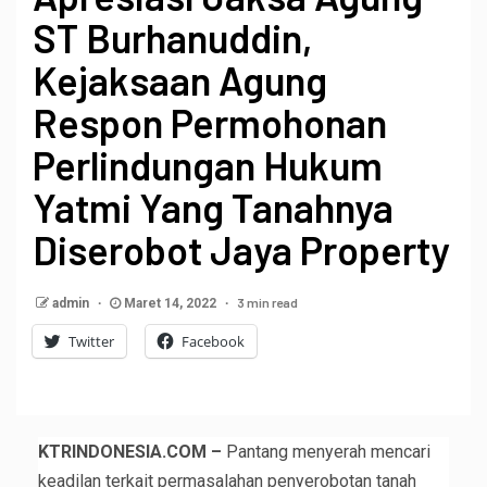
ST Burhanuddin,
Kejaksaan Agung
Respon Permohonan
Perlindungan Hukum
Yatmi Yang Tanahnya
Diserobot Jaya Property
3 min read
admin
Maret 14, 2022
Twitter
Facebook
KTRINDONESIA.COM –
Pantang menyerah mencari
keadilan terkait permasalahan penyerobotan tanah