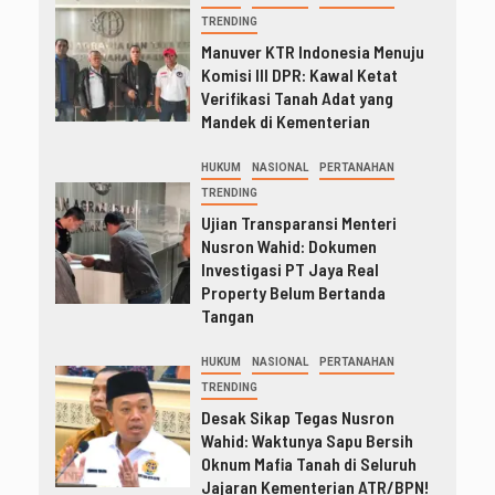
TRENDING
Manuver KTR Indonesia Menuju
Komisi III DPR: Kawal Ketat
Verifikasi Tanah Adat yang
Mandek di Kementerian
HUKUM
NASIONAL
PERTANAHAN
TRENDING
Ujian Transparansi Menteri
Nusron Wahid: Dokumen
Investigasi PT Jaya Real
Property Belum Bertanda
Tangan
HUKUM
NASIONAL
PERTANAHAN
TRENDING
Desak Sikap Tegas Nusron
Wahid: Waktunya Sapu Bersih
Oknum Mafia Tanah di Seluruh
Jajaran Kementerian ATR/BPN!