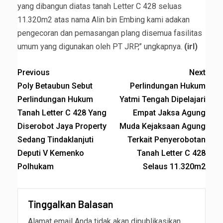
yang dibangun diatas tanah Letter C 428 seluas
11.320m2 atas nama Alin bin Embing kami adakan
pengecoran dan pemasangan plang disemua fasilitas
umum yang digunakan oleh PT JRP,” ungkapnya.
(irl)
Previous
Next
Poly Betaubun Sebut
Perlindungan Hukum
Perlindungan Hukum
Yatmi Tengah Dipelajari
Tanah Letter C 428 Yang
Empat Jaksa Agung
Diserobot Jaya Property
Muda Kejaksaan Agung
Sedang Tindaklanjuti
Terkait Penyerobotan
Deputi V Kemenko
Tanah Letter C 428
Polhukam
Selaus 11.320m2
Tinggalkan Balasan
Alamat email Anda tidak akan dipublikasikan.