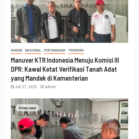
HUKUM
NASIONAL
PERTANAHAN
TRENDING
Manuver KTR Indonesia Menuju Komisi III
DPR: Kawal Ketat Verifikasi Tanah Adat
yang Mandek di Kementerian
Juli 27, 2026
admin
3 min read