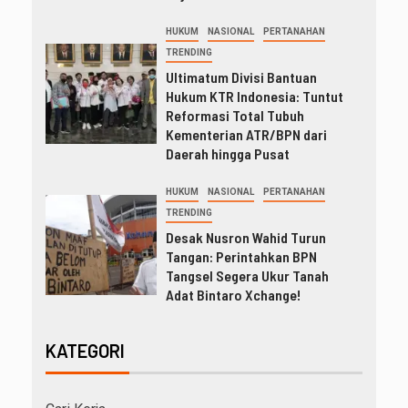
HUKUM
NASIONAL
PERTANAHAN
TRENDING
Ultimatum Divisi Bantuan
Hukum KTR Indonesia: Tuntut
Reformasi Total Tubuh
Kementerian ATR/BPN dari
Daerah hingga Pusat
HUKUM
NASIONAL
PERTANAHAN
TRENDING
Desak Nusron Wahid Turun
Tangan: Perintahkan BPN
Tangsel Segera Ukur Tanah
Adat Bintaro Xchange!
KATEGORI