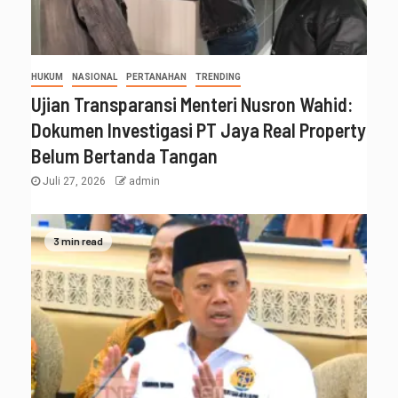
HUKUM
NASIONAL
PERTANAHAN
TRENDING
Ujian Transparansi Menteri Nusron Wahid:
Dokumen Investigasi PT Jaya Real Property
Belum Bertanda Tangan
Juli 27, 2026
admin
3 min read