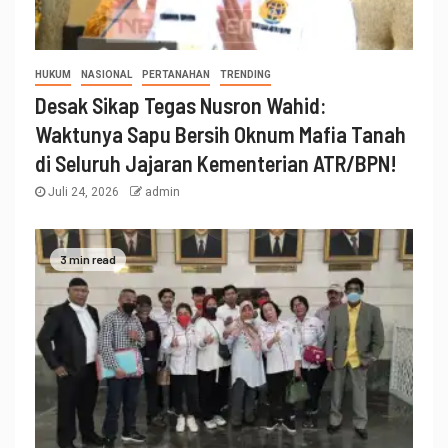
HUKUM
NASIONAL
PERTANAHAN
TRENDING
Desak Sikap Tegas Nusron Wahid:
Waktunya Sapu Bersih Oknum Mafia Tanah
di Seluruh Jajaran Kementerian ATR/BPN!
Juli 24, 2026
admin
3 min read