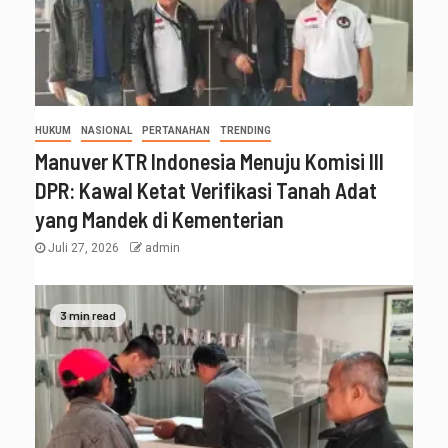
HUKUM
NASIONAL
PERTANAHAN
TRENDING
Manuver KTR Indonesia Menuju Komisi III
DPR: Kawal Ketat Verifikasi Tanah Adat
yang Mandek di Kementerian
Juli 27, 2026
admin
3 min read