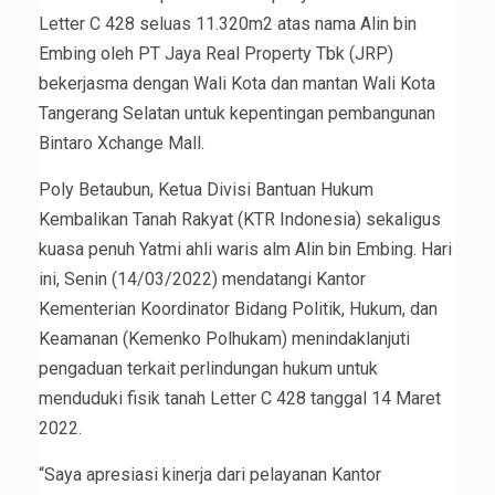
Letter C 428 seluas 11.320m2 atas nama Alin bin
Embing oleh PT Jaya Real Property Tbk (JRP)
bekerjasma dengan Wali Kota dan mantan Wali Kota
Tangerang Selatan untuk kepentingan pembangunan
Bintaro Xchange Mall.
Poly Betaubun, Ketua Divisi Bantuan Hukum
Kembalikan Tanah Rakyat (KTR Indonesia) sekaligus
kuasa penuh Yatmi ahli waris alm Alin bin Embing. Hari
ini, Senin (14/03/2022) mendatangi Kantor
Kementerian Koordinator Bidang Politik, Hukum, dan
Keamanan (Kemenko Polhukam) menindaklanjuti
pengaduan terkait perlindungan hukum untuk
menduduki fisik tanah Letter C 428 tanggal 14 Maret
2022.
“Saya apresiasi kinerja dari pelayanan Kantor