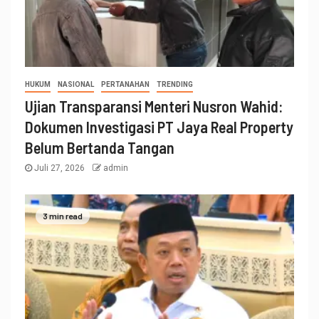
HUKUM
NASIONAL
PERTANAHAN
TRENDING
Ujian Transparansi Menteri Nusron Wahid:
Dokumen Investigasi PT Jaya Real Property
Belum Bertanda Tangan
Juli 27, 2026
admin
3 min read