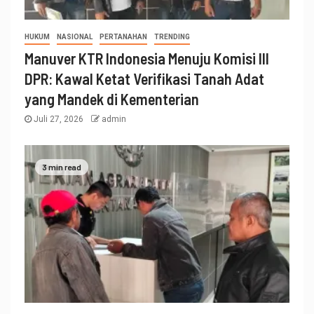
HUKUM
NASIONAL
PERTANAHAN
TRENDING
Manuver KTR Indonesia Menuju Komisi III
DPR: Kawal Ketat Verifikasi Tanah Adat
yang Mandek di Kementerian
Juli 27, 2026
admin
3 min read