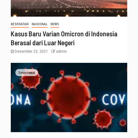
KESEHATAN
NASIONAL
NEWS
Kasus Baru Varian Omicron di Indonesia
Berasal dari Luar Negeri
Desember 23, 2021
admin
1 min read