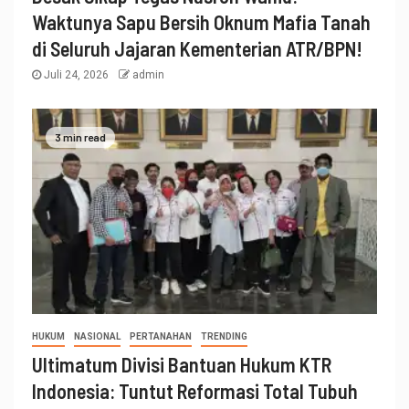
Waktunya Sapu Bersih Oknum Mafia Tanah
di Seluruh Jajaran Kementerian ATR/BPN!
Juli 24, 2026
admin
3 min read
HUKUM
NASIONAL
PERTANAHAN
TRENDING
Ultimatum Divisi Bantuan Hukum KTR
Indonesia: Tuntut Reformasi Total Tubuh