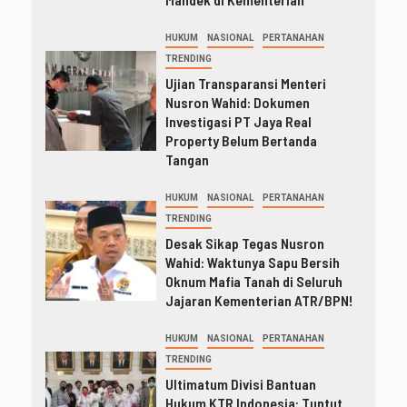
HUKUM
NASIONAL
PERTANAHAN
TRENDING
Ujian Transparansi Menteri
Nusron Wahid: Dokumen
Investigasi PT Jaya Real
Property Belum Bertanda
Tangan
HUKUM
NASIONAL
PERTANAHAN
TRENDING
Desak Sikap Tegas Nusron
Wahid: Waktunya Sapu Bersih
Oknum Mafia Tanah di Seluruh
Jajaran Kementerian ATR/BPN!
HUKUM
NASIONAL
PERTANAHAN
TRENDING
Ultimatum Divisi Bantuan
Hukum KTR Indonesia: Tuntut