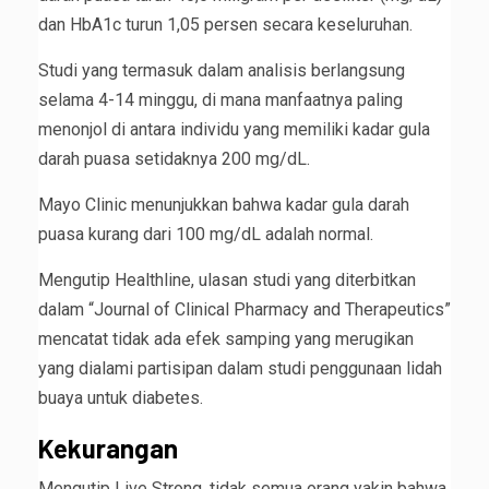
dan HbA1c turun 1,05 persen secara keseluruhan.
Studi yang termasuk dalam analisis berlangsung
selama 4-14 minggu, di mana manfaatnya paling
menonjol di antara individu yang memiliki kadar gula
darah puasa setidaknya 200 mg/dL.
Mayo Clinic menunjukkan bahwa kadar gula darah
puasa kurang dari 100 mg/dL adalah normal.
Mengutip Healthline, ulasan studi yang diterbitkan
dalam “Journal of Clinical Pharmacy and Therapeutics”
mencatat tidak ada efek samping yang merugikan
yang dialami partisipan dalam studi penggunaan lidah
buaya untuk diabetes.
Kekurangan
Mengutip Live Strong, tidak semua orang yakin bahwa