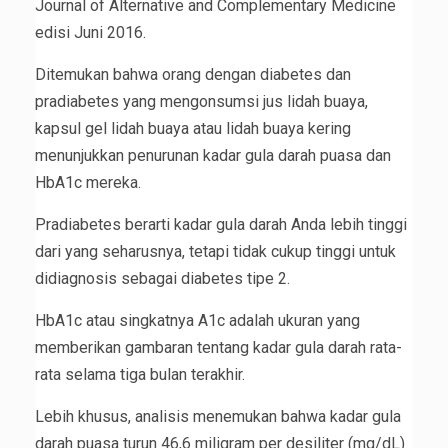
Journal of Alternative and Complementary Medicine
edisi Juni 2016.
Ditemukan bahwa orang dengan diabetes dan
pradiabetes yang mengonsumsi jus lidah buaya,
kapsul gel lidah buaya atau lidah buaya kering
menunjukkan penurunan kadar gula darah puasa dan
HbA1c mereka.
Pradiabetes berarti kadar gula darah Anda lebih tinggi
dari yang seharusnya, tetapi tidak cukup tinggi untuk
didiagnosis sebagai diabetes tipe 2.
HbA1c atau singkatnya A1c adalah ukuran yang
memberikan gambaran tentang kadar gula darah rata-
rata selama tiga bulan terakhir.
Lebih khusus, analisis menemukan bahwa kadar gula
darah puasa turun 46,6 miligram per desiliter (mg/dL)