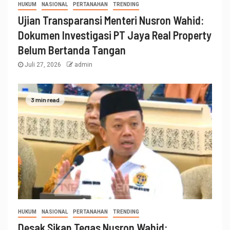
HUKUM
NASIONAL
PERTANAHAN
TRENDING
Ujian Transparansi Menteri Nusron Wahid:
Dokumen Investigasi PT Jaya Real Property
Belum Bertanda Tangan
Juli 27, 2026
admin
3 min read
HUKUM
NASIONAL
PERTANAHAN
TRENDING
Desak Sikap Tegas Nusron Wahid: