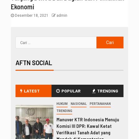
Ekonomi
Desember 18, 2021
admin
AFTN SOCIAL
LATEST
POPULAR
TRENDING
HUKUM
NASIONAL
PERTANAHAN
TRENDING
Manuver KTR Indonesia Menuju
Komisi III DPR: Kawal Ketat
Verifikasi Tanah Adat yang
Mandek di Kementerian