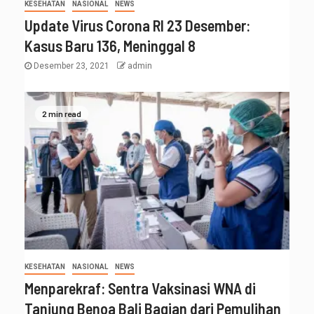
KESEHATAN
NASIONAL
NEWS
Update Virus Corona RI 23 Desember:
Kasus Baru 136, Meninggal 8
Desember 23, 2021
admin
2 min read
KESEHATAN
NASIONAL
NEWS
Menparekraf: Sentra Vaksinasi WNA di
Tanjung Benoa Bali Bagian dari Pemulihan