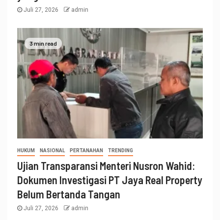
Juli 27, 2026
admin
3 min read
HUKUM
NASIONAL
PERTANAHAN
TRENDING
Ujian Transparansi Menteri Nusron Wahid:
Dokumen Investigasi PT Jaya Real Property
Belum Bertanda Tangan
Juli 27, 2026
admin