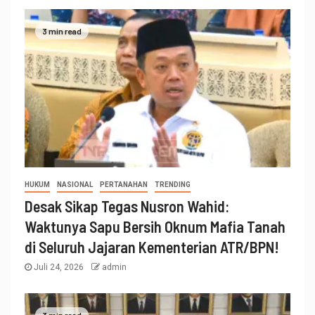
3 min read
HUKUM
NASIONAL
PERTANAHAN
TRENDING
Desak Sikap Tegas Nusron Wahid:
Waktunya Sapu Bersih Oknum Mafia Tanah
di Seluruh Jajaran Kementerian ATR/BPN!
Juli 24, 2026
admin
3 min read