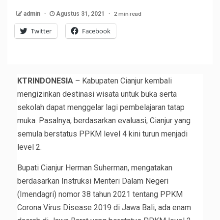
2 min read
admin
Agustus 31, 2021
Twitter
Facebook
KTRINDONESIA
– Kabupaten Cianjur kembali
mengizinkan destinasi wisata untuk buka serta
sekolah dapat menggelar lagi pembelajaran tatap
muka. Pasalnya, berdasarkan evaluasi, Cianjur yang
semula berstatus PPKM level 4 kini turun menjadi
level 2.
Bupati Cianjur Herman Suherman, mengatakan
berdasarkan Instruksi Menteri Dalam Negeri
(Imendagri) nomor 38 tahun 2021 tentang PPKM
Corona Virus Disease 2019 di Jawa Bali, ada enam