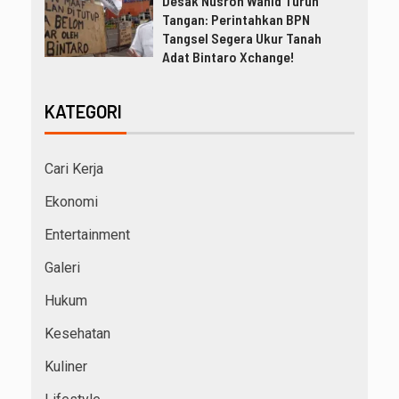
Desak Nusron Wahid Turun
Tangan: Perintahkan BPN
Tangsel Segera Ukur Tanah
Adat Bintaro Xchange!
KATEGORI
Cari Kerja
Ekonomi
Entertainment
Galeri
Hukum
Kesehatan
Kuliner