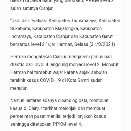
daerah di Jawa Barat yang berstatus PPKM level 2,
salah satunya Cianjur.
“Jadi dari evaluasi Kabupaten Tasikmalaya, Kabupaten
Sukabumi, Kabupaten Majalengka, Kabupaten
Indramayu, Kabupaten Cianjur dan Kabupaten Garut
berstatus level 2,” ujar Herman, Selasa (31/8/2021).
Herman mengatakan Cianjur mengalami penurunan
drastis dari level 4 langsung menjadi level 2. Menurut
Herman hal tersebut wajar karena sejak sebulan
terakhir kasus COVID-19 di Kota Santri sudah
menurun.
Namun lantaran adanya cleansing data, membuat
kasus di Cianjur terlihat melonjak dan membuat
pemerintah pusat menilai terjadi lonjakan kasus
sehingga ditetapkan PPKM level 4.