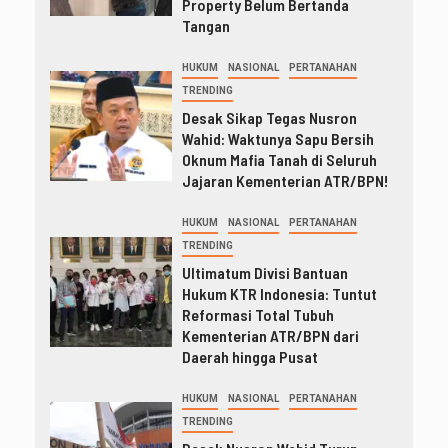
Property Belum Bertanda
Tangan
HUKUM
NASIONAL
PERTANAHAN
TRENDING
Desak Sikap Tegas Nusron
Wahid: Waktunya Sapu Bersih
Oknum Mafia Tanah di Seluruh
Jajaran Kementerian ATR/BPN!
HUKUM
NASIONAL
PERTANAHAN
TRENDING
Ultimatum Divisi Bantuan
Hukum KTR Indonesia: Tuntut
Reformasi Total Tubuh
Kementerian ATR/BPN dari
Daerah hingga Pusat
HUKUM
NASIONAL
PERTANAHAN
TRENDING